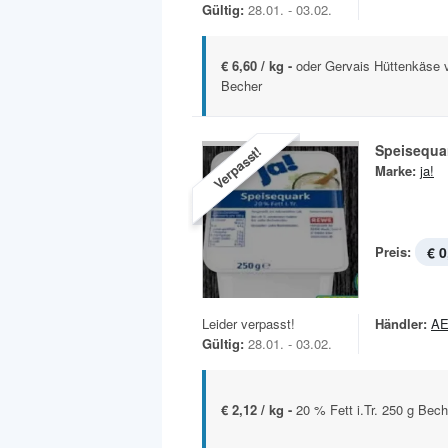
Gültig:
28.01. - 03.02.
€ 6,60 / kg -
oder Gervais Hüttenkäse 
Becher
Speisequa
Verpasst!
Marke:
ja!
Preis:
€ 0
Leider verpasst!
Händler:
A
Gültig:
28.01. - 03.02.
€ 2,12 / kg -
20 % Fett i.Tr. 250 g Bech