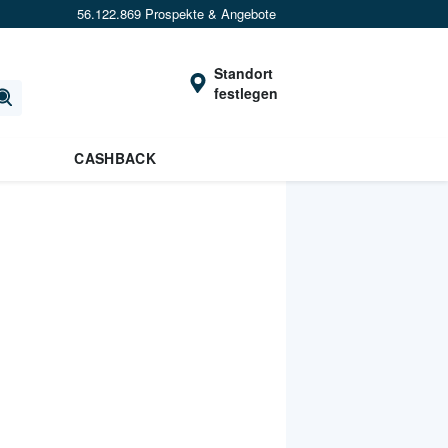
56.122.869 Prospekte & Angebote
Standort
festlegen
CASHBACK