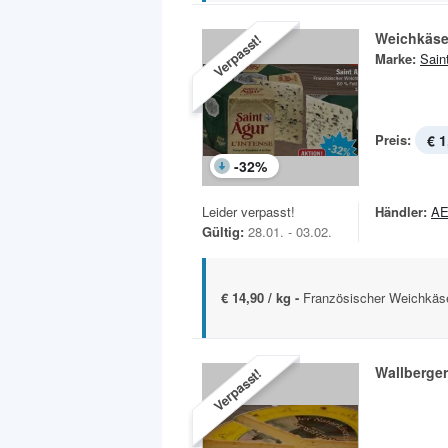
Weichkäs
Verpasst!
Marke:
Sain
Preis:
€ 1
-
32
%
Leider verpasst!
Händler:
A
Gültig:
28.01. - 03.02.
€ 14,90 / kg -
Französischer Weichkäse 
Wallberger
Verpasst!