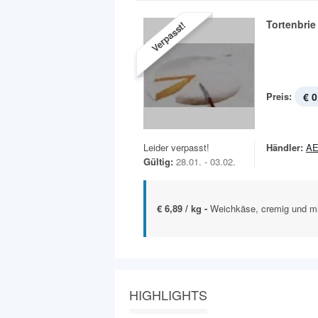
Tortenbrie
Verpasst!
Preis:
€ 0
Leider verpasst!
Händler:
A
Gültig:
28.01. - 03.02.
€ 6,89 / kg -
Weichkäse, cremig und m
HIGHLIGHTS