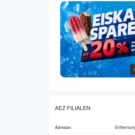
AEZ FILIALEN
Adresse:
Entfernun