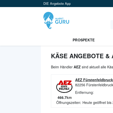
DIE Angebote App
PROSPEKTE
KÄSE ANGEBOTE & 
Beim Händler
AEZ
sind aktuell alle K
AEZ Fürstenfeldbruck
82256
Fürstenfeldbruc
Entfernung:
466.7
km
Öffnungszeiten:
Heute geöffnet bis