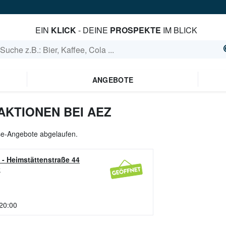
EIN
KLICK
- DEINE
PROSPEKTE
IM BLICK
ANGEBOTE
AKTIONEN BEI AEZ
äse-Angebote abgelaufen.
-
Heimstättenstraße 44
k
 20:00