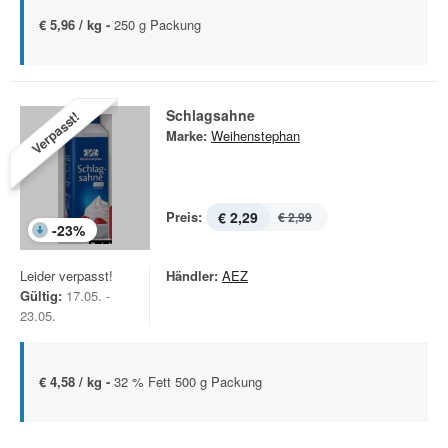
€ 5,96 / kg -
250 g Packung
Schlagsahne
Verpasst!
Marke:
Weihenstephan
Preis:
€ 2,29
€ 2,99
-
23
%
Leider verpasst!
Händler:
AEZ
Gültig:
17.05. -
23.05.
€ 4,58 / kg -
32 % Fett 500 g Packung