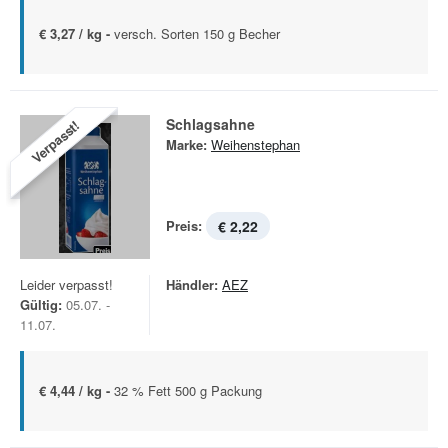
€ 3,27 / kg -
versch. Sorten 150 g Becher
Schlagsahne
Verpasst!
Marke:
Weihenstephan
Preis:
€ 2,22
Leider verpasst!
Händler:
AEZ
Gültig:
05.07. -
11.07.
€ 4,44 / kg -
32 % Fett 500 g Packung