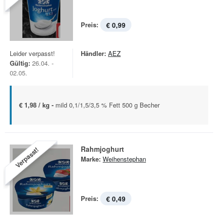
Preis:
€ 0,99
Leider verpasst!
Händler:
AEZ
Gültig:
26.04. -
02.05.
€ 1,98 / kg -
mild 0,1/1,5/3,5 % Fett 500 g Becher
Rahmjoghurt
Verpasst!
Marke:
Weihenstephan
Preis:
€ 0,49