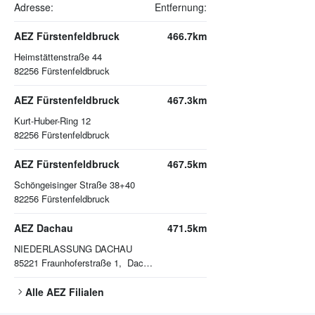
Adresse:
Entfernung:
AEZ Fürstenfeldbruck
466.7km
Heimstättenstraße 44
82256
Fürstenfeldbruck
AEZ Fürstenfeldbruck
467.3km
Kurt-Huber-Ring 12
82256
Fürstenfeldbruck
AEZ Fürstenfeldbruck
467.5km
Schöngeisinger Straße 38+40
82256
Fürstenfeldbruck
AEZ Dachau
471.5km
NIEDERLASSUNG DACHAU
85221
Fraunhoferstraße 1, Dachau
Alle
AEZ
Filialen