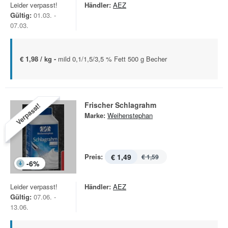
Leider verpasst!
Händler:
AEZ
Gültig:
01.03. -
07.03.
€ 1,98 / kg -
mild 0,1/1,5/3,5 % Fett 500 g Becher
Frischer Schlagrahm
Verpasst!
Marke:
Weihenstephan
Preis:
€ 1,49
€ 1,59
-
6
%
Leider verpasst!
Händler:
AEZ
Gültig:
07.06. -
13.06.