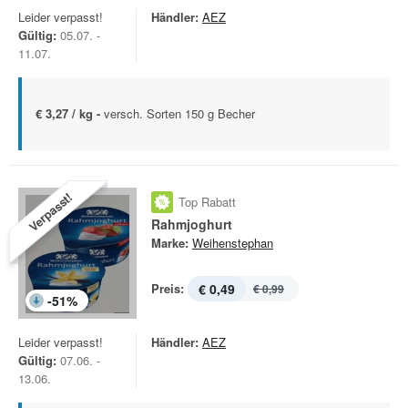
Leider verpasst!
Händler:
AEZ
Gültig:
05.07. -
11.07.
€ 3,27 / kg -
versch. Sorten 150 g Becher
Verpasst!
Top Rabatt
Rahmjoghurt
Marke:
Weihenstephan
Preis:
€ 0,49
€ 0,99
-
51
%
Leider verpasst!
Händler:
AEZ
Gültig:
07.06. -
13.06.