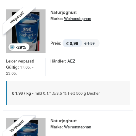
Naturjoghurt
Verpasst!
Marke:
Weihenstephan
Preis:
€ 0,99
€ 1,39
-
29
%
Leider verpasst!
Händler:
AEZ
Gültig:
17.05. -
23.05.
€ 1,98 / kg -
mild 0,1/1,5/3,5 % Fett 500 g Becher
Naturjoghurt
Verpasst!
Marke:
Weihenstephan