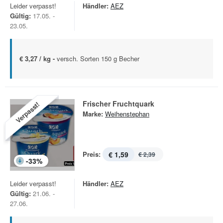
Leider verpasst!
Händler:
AEZ
Gültig:
17.05. -
23.05.
€ 3,27 / kg -
versch. Sorten 150 g Becher
Frischer Fruchtquark
Verpasst!
Marke:
Weihenstephan
Preis:
€ 1,59
€ 2,39
-
33
%
Leider verpasst!
Händler:
AEZ
Gültig:
21.06. -
27.06.