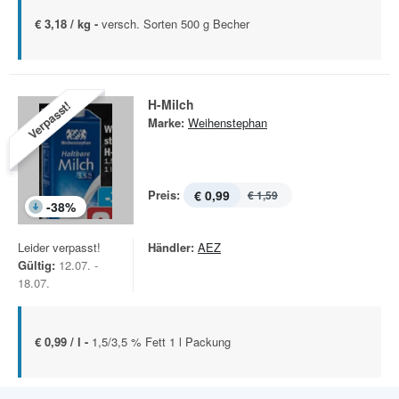
€ 3,18 / kg -
versch. Sorten 500 g Becher
H-Milch
Verpasst!
Marke:
Weihenstephan
Preis:
€ 0,99
€ 1,59
-
38
%
Leider verpasst!
Händler:
AEZ
Gültig:
12.07. -
18.07.
€ 0,99 / l -
1,5/3,5 % Fett 1 l Packung