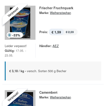
Frischer Fruchtquark
Verpasst!
Marke:
Weihenstephan
Preis:
€ 1,59
€ 2,39
-
33
%
Leider verpasst!
Händler:
AEZ
Gültig:
17.05. -
23.05.
€ 3,18 / kg -
versch. Sorten 500 g Becher
Camembert
Verpasst!
Marke:
Weihenstephan