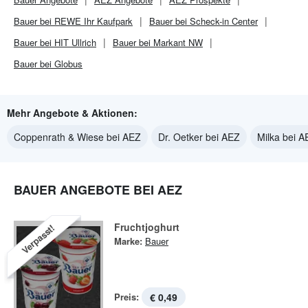
Bauer bei REWE Ihr Kaufpark
Bauer bei Scheck-in Center
Bauer bei HIT Ullrich
Bauer bei Markant NW
Bauer bei Globus
Mehr Angebote & Aktionen:
Coppenrath & Wiese bei AEZ
Dr. Oetker bei AEZ
Milka bei A
BAUER ANGEBOTE BEI AEZ
Fruchtjoghurt
Verpasst!
Marke:
Bauer
Preis:
€ 0,49