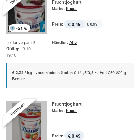
Fruchtjoghurt
Marke:
Bauer
Preis:
€ 0,49
€ 0,99
-
51
%
Leider verpasst!
Händler:
AEZ
Gültig:
13.10. -
19.10.
€ 2,22 / kg -
verschiedene Sorten 0,1/1,5/3,5 % Fett 250-220 g
Becher
Fruchtjoghurt
Verpasst!
Marke:
Bauer
Preis:
€ 0,49