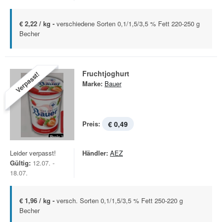
€ 2,22 / kg -
verschiedene Sorten 0,1/1,5/3,5 % Fett 220-250 g
Becher
Fruchtjoghurt
Verpasst!
Marke:
Bauer
Preis:
€ 0,49
Leider verpasst!
Händler:
AEZ
Gültig:
12.07. -
18.07.
€ 1,96 / kg -
versch. Sorten 0,1/1,5/3,5 % Fett 250-220 g
Becher