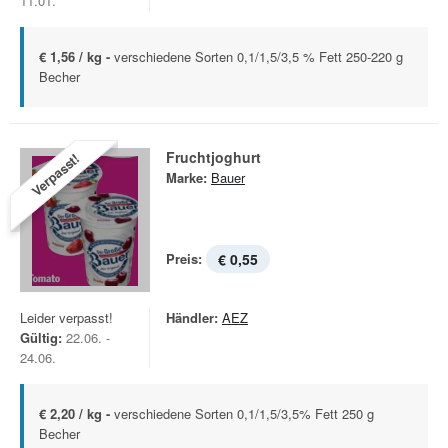
11.01.
€ 1,56 / kg -
verschiedene Sorten 0,1/1,5/3,5 % Fett 250-220 g
Becher
Fruchtjoghurt
Verpasst!
Marke:
Bauer
Preis:
€ 0,55
Leider verpasst!
Händler:
AEZ
Gültig:
22.06. -
24.06.
€ 2,20 / kg -
verschiedene Sorten 0,1/1,5/3,5% Fett 250 g
Becher