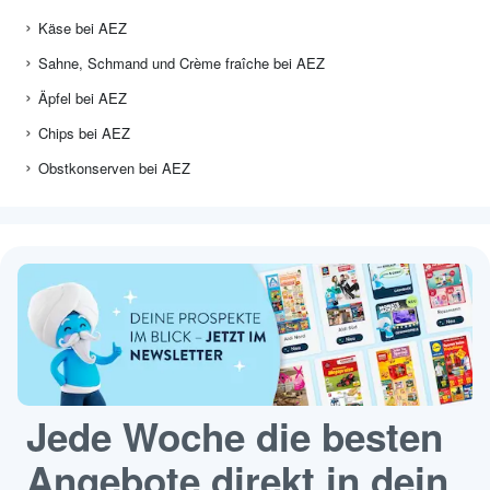
Käse bei AEZ
Sahne, Schmand und Crème fraîche bei AEZ
Äpfel bei AEZ
Chips bei AEZ
Obstkonserven bei AEZ
Jede Woche die besten
Angebote direkt in dein