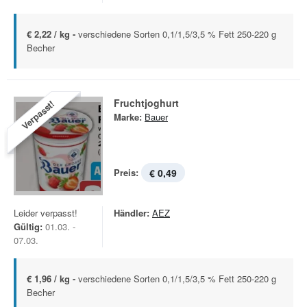
€ 2,22 / kg -
verschiedene Sorten 0,1/1,5/3,5 % Fett 250-220 g
Becher
Fruchtjoghurt
Verpasst!
Marke:
Bauer
Preis:
€ 0,49
Leider verpasst!
Händler:
AEZ
Gültig:
01.03. -
07.03.
€ 1,96 / kg -
verschiedene Sorten 0,1/1,5/3,5 % Fett 250-220 g
Becher