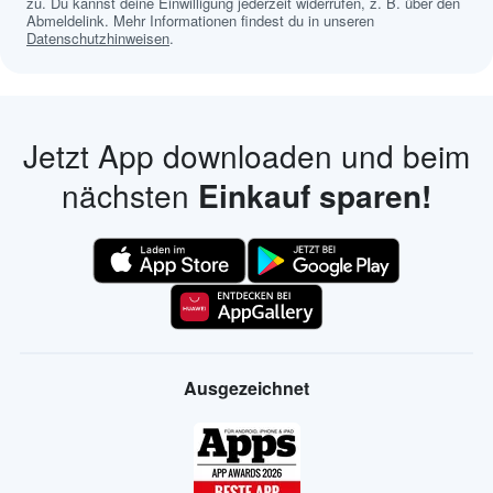
zu. Du kannst deine Einwilligung jederzeit widerrufen, z. B. über den
Abmeldelink. Mehr Informationen findest du in unseren
Datenschutzhinweisen
.
Jetzt App downloaden und beim
nächsten
Einkauf sparen!
Ausgezeichnet