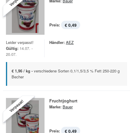
Marke:
Bauer
Preis:
€ 0,49
Leider verpasst!
Händler:
AEZ
Gültig:
14.07. -
20.07.
€ 1,96 / kg -
verschiedene Sorten 0,1/1,5/3,5 % Fett 250-220 g
Becher
Fruchtjoghurt
Verpasst!
Marke:
Bauer
Preis:
€ 0,49