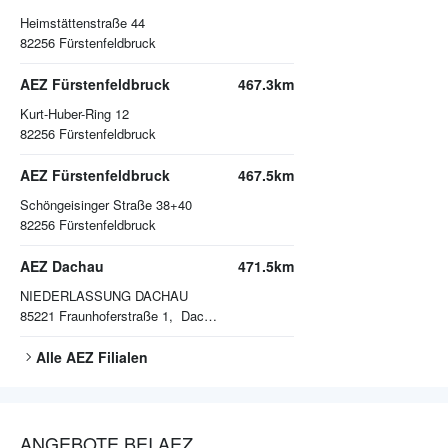
Heimstättenstraße 44
82256
Fürstenfeldbruck
AEZ Fürstenfeldbruck
467.3km
Kurt-Huber-Ring 12
82256
Fürstenfeldbruck
AEZ Fürstenfeldbruck
467.5km
Schöngeisinger Straße 38+40
82256
Fürstenfeldbruck
AEZ Dachau
471.5km
NIEDERLASSUNG DACHAU
85221
Fraunhoferstraße 1, Dachau
Alle
AEZ
Filialen
ANGEBOTE BEI AEZ