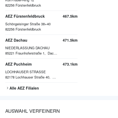
82256
Fürstenfeldbruck
AEZ Fürstenfeldbruck
467.5km
Schöngeisinger Straße 38+40
82256
Fürstenfeldbruck
AEZ Dachau
471.5km
NIEDERLASSUNG DACHAU
85221
Fraunhoferstraße 1, Dachau
AEZ Puchheim
473.1km
LOCHHAUSER STRASSE
82178
Lochhauser Straße 40, Puchheim
Alle
AEZ
Filialen
AUSWAHL VERFEINERN