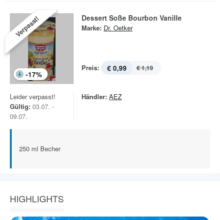
Dessert Soße Bourbon Vanille
Verpasst!
Marke:
Dr. Oetker
Preis:
€ 0,99
€ 1,19
-
17
%
Leider verpasst!
Händler:
AEZ
Gültig:
03.07. -
09.07.
250 ml Becher
HIGHLIGHTS