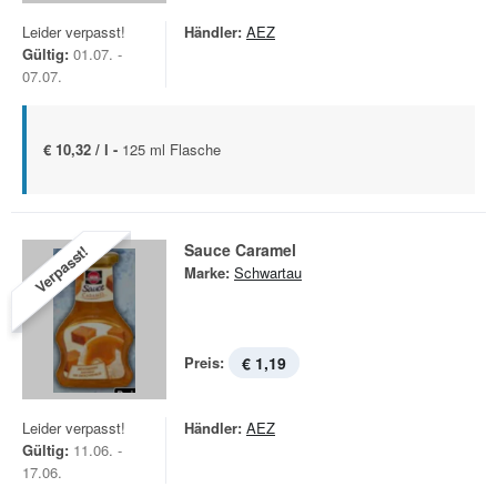
Leider verpasst!
Händler:
AEZ
Gültig:
01.07. -
07.07.
€ 10,32 / l -
125 ml Flasche
Sauce Caramel
Verpasst!
Marke:
Schwartau
Preis:
€ 1,19
Leider verpasst!
Händler:
AEZ
Gültig:
11.06. -
17.06.