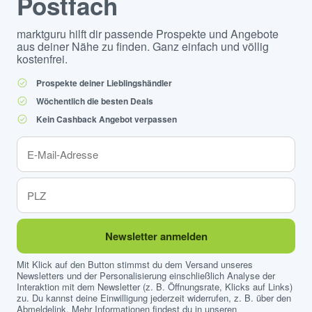
Postfach
marktguru hilft dir passende Prospekte und Angebote
aus deiner Nähe zu finden. Ganz einfach und völlig
kostenfrei.
Prospekte deiner Lieblingshändler
Wöchentlich die besten Deals
Kein Cashback Angebot verpassen
Newsletter anmelden
Mit Klick auf den Button stimmst du dem Versand unseres
Newsletters und der Personalisierung einschließlich Analyse der
Interaktion mit dem Newsletter (z. B. Öffnungsrate, Klicks auf Links)
zu. Du kannst deine Einwilligung jederzeit widerrufen, z. B. über den
Abmeldelink. Mehr Informationen findest du in unseren