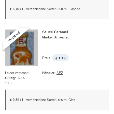
€ 6,76 / l -
verschiedene Sorten 250 ml Flasche
Sauce Caramel
Verpasst!
Marke:
Schwartau
Preis:
€ 1,19
Leider verpasst!
Händler:
AEZ
Gültig:
07.05. -
13.05.
€ 9,52 / l -
verschiedene Sorten 125 ml Glas