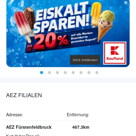
AEZ FILIALEN
Adresse:
Entfernung:
AEZ Fürstenfeldbruck
467.3km
Kurt-Huber-Ring 12