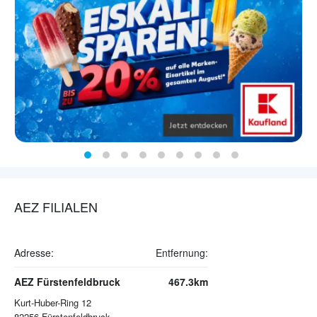
AEZ FILIALEN
Adresse:
Entfernung:
AEZ Fürstenfeldbruck
467.3km
Kurt-Huber-Ring 12
82256
Fürstenfeldbruck