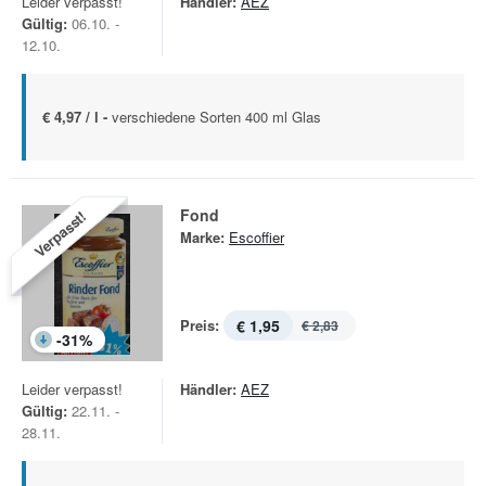
Leider verpasst!
Händler:
AEZ
Gültig:
06.10. -
12.10.
€ 4,97 / l -
verschiedene Sorten 400 ml Glas
Fond
Verpasst!
Marke:
Escoffier
Preis:
€ 1,95
€ 2,83
-
31
%
Leider verpasst!
Händler:
AEZ
Gültig:
22.11. -
28.11.