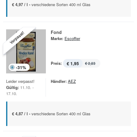
€ 4,97 / l -
verschiedene Sorten 400 ml Glas
Fond
Verpasst!
Marke:
Escoffier
Preis:
€ 1,95
€ 2,83
-
31
%
Leider verpasst!
Händler:
AEZ
Gültig:
11.10. -
17.10.
€ 4,87 / l -
verschiedene Sorten 400 ml Glas