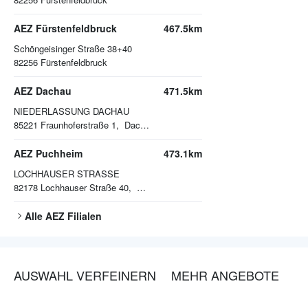
AEZ Fürstenfeldbruck
467.5km
Schöngeisinger Straße 38+40
82256
Fürstenfeldbruck
AEZ Dachau
471.5km
NIEDERLASSUNG DACHAU
85221
Fraunhoferstraße 1, Dachau
AEZ Puchheim
473.1km
LOCHHAUSER STRASSE
82178
Lochhauser Straße 40, Puchheim
Alle
AEZ
Filialen
AUSWAHL VERFEINERN
MEHR ANGEBOTE