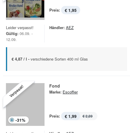
Preis:
€ 1,95
Leider verpasst!
Händler:
AEZ
Gültig:
06.09. -
12.09.
€ 4,87 / l -
verschiedene Sorten 400 ml Glas
Fond
Verpasst!
Marke:
Escoffier
Preis:
€ 1,99
€ 2,89
-
31
%