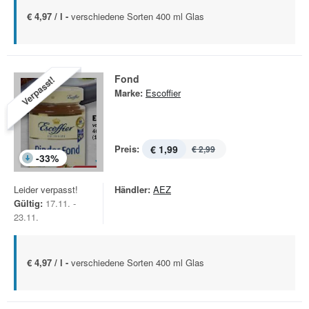
€ 4,97 / l -
verschiedene Sorten 400 ml Glas
Fond
Verpasst!
Marke:
Escoffier
Preis:
€ 1,99
€ 2,99
-
33
%
Leider verpasst!
Händler:
AEZ
Gültig:
17.11. -
23.11.
€ 4,97 / l -
verschiedene Sorten 400 ml Glas