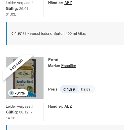
Leider verpasst!
Händler:
AEZ
Gültig:
26.01. -
01.03.
€ 4,97 / l -
verschiedene Sorten 400 ml Glas
Fond
Verpasst!
Marke:
Escoffier
Preis:
€ 1,99
€ 2,89
-
31
%
Leider verpasst!
Händler:
AEZ
Gültig:
08.12. -
14.12.