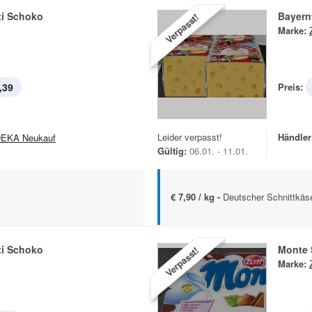
i Schoko
Bayern
Verpasst!
Marke:
,39
Preis:
Leider verpasst!
Händler
EKA Neukauf
Gültig:
06.01. - 11.01.
€ 7,90 / kg -
Deutscher Schnittkäse
i Schoko
Monte
Verpasst!
Marke: