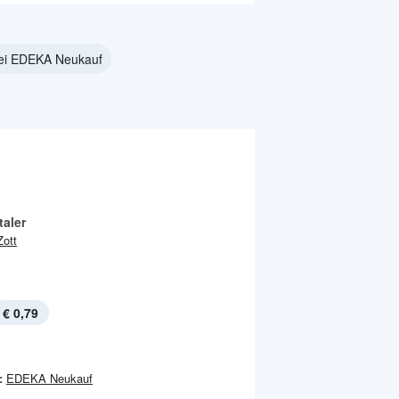
ei EDEKA Neukauf
taler
Zott
€ 0,79
:
EDEKA Neukauf