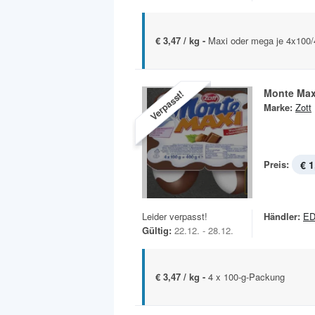
€ 3,47 / kg -
Maxi oder mega je 4x100
Monte Max
Verpasst!
Marke:
Zott
Preis:
€ 1
Leider verpasst!
Händler:
ED
Gültig:
22.12. - 28.12.
€ 3,47 / kg -
4 x 100-g-Packung