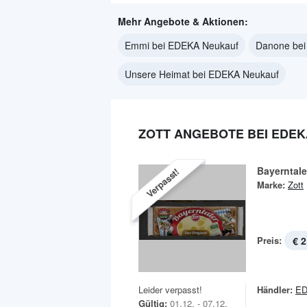
Mehr Angebote & Aktionen:
Emmi bei EDEKA Neukauf
Danone bei
Unsere Heimat bei EDEKA Neukauf
ZOTT ANGEBOTE BEI EDE
Bayerntale
Verpasst!
Marke:
Zott
Preis:
€ 2
Leider verpasst!
Händler:
ED
Gültig:
01.12. - 07.12.