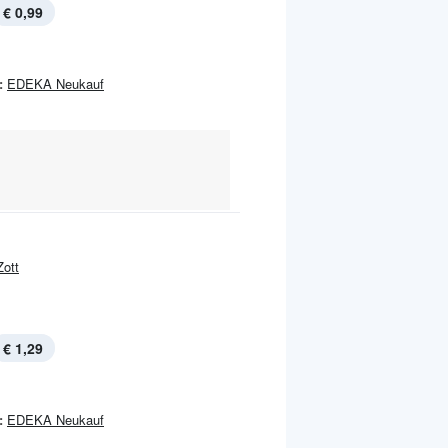
€ 0,99
:
EDEKA Neukauf
Zott
€ 1,29
:
EDEKA Neukauf