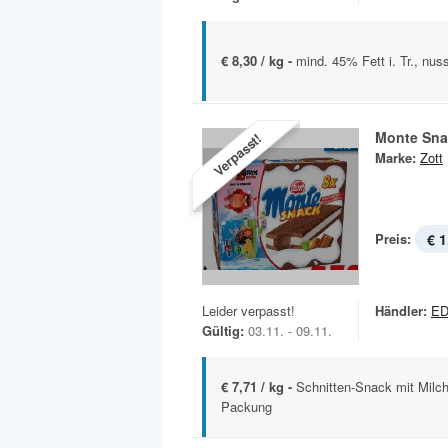
€ 8,30 / kg -
mind. 45% Fett i. Tr., nu
Monte Sna
Verpasst!
Marke:
Zott
Preis:
€ 1
Leider verpasst!
Händler:
ED
Gültig:
03.11. - 09.11.
€ 7,71 / kg -
Schnitten-Snack mit Mil
Packung