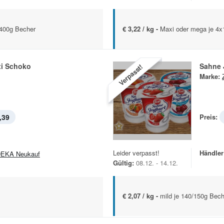
/400g Becher
€ 3,22 / kg -
Maxi oder mega je 4x
i Schoko
Sahne 
Verpasst!
Marke:
,39
Preis:
Leider verpasst!
Händler
EKA Neukauf
Gültig:
08.12. - 14.12.
€ 2,07 / kg -
mild je 140/150g Bech