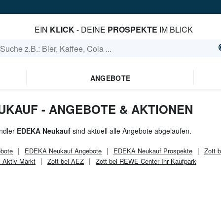
EIN
KLICK
- DEINE
PROSPEKTE
IM BLICK
ANGEBOTE
EUKAUF - ANGEBOTE & AKTIONEN
ndler
EDEKA Neukauf
sind aktuell alle Angebote abgelaufen.
bote
EDEKA Neukauf
Angebote
EDEKA Neukauf
Prospekte
Zott b
E Aktiv Markt
Zott bei AEZ
Zott bei REWE-Center Ihr Kaufpark