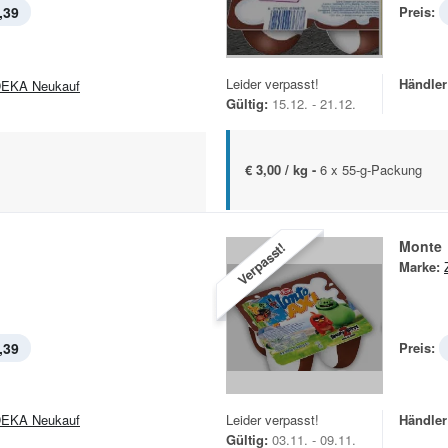
,39
Preis:
Leider verpasst!
Händler
EKA Neukauf
Gültig:
15.12. - 21.12.
€ 3,00 / kg -
6 x 55-g-Packung
Monte
Verpasst!
Marke:
,39
Preis:
EKA Neukauf
Leider verpasst!
Händler
Gültig:
03.11. - 09.11.