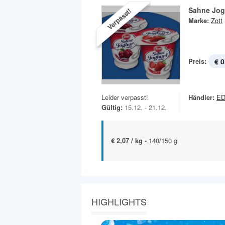
Sahne Jog
Verpasst!
Marke:
Zott
Preis:
€ 0
Leider verpasst!
Händler:
ED
Gültig:
15.12. - 21.12.
€ 2,07 / kg -
140/150 g
HIGHLIGHTS