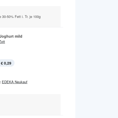
 30-50% Fett i. Tr. je 100g
Joghurt mild
Zott
€ 0,29
:
EDEKA Neukauf