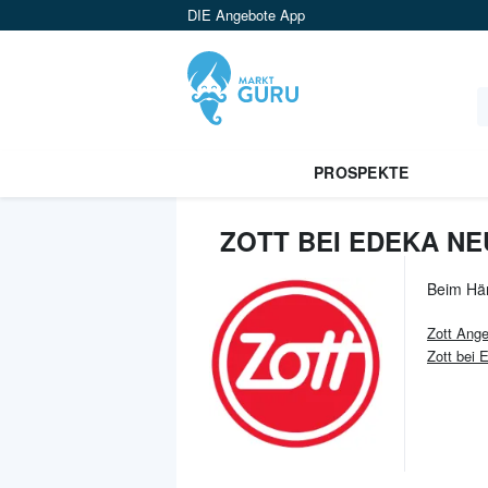
DIE Angebote App
PROSPEKTE
ZOTT BEI EDEKA N
Beim Hä
Zott
Ange
Zott bei 