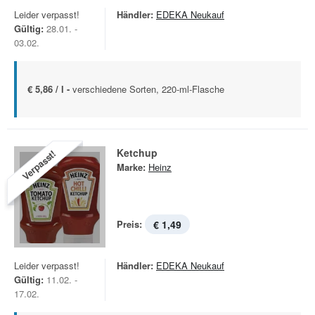
Leider verpasst!
Händler:
EDEKA Neukauf
Gültig:
28.01. -
03.02.
€ 5,86 / l -
verschiedene Sorten, 220-ml-Flasche
Ketchup
Verpasst!
Marke:
Heinz
Preis:
€ 1,49
Leider verpasst!
Händler:
EDEKA Neukauf
Gültig:
11.02. -
17.02.