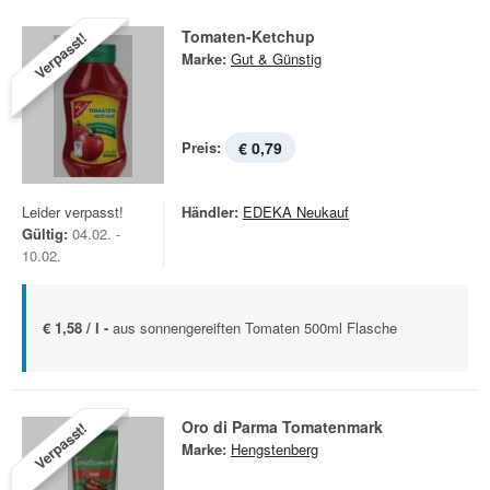
Tomaten-Ketchup
Verpasst!
Marke:
Gut & Günstig
Preis:
€ 0,79
Leider verpasst!
Händler:
EDEKA Neukauf
Gültig:
04.02. -
10.02.
€ 1,58 / l -
aus sonnengereiften Tomaten 500ml Flasche
Oro di Parma Tomatenmark
Verpasst!
Marke:
Hengstenberg