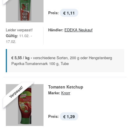
Preis:
€ 1,11
Leider verpasst!
Händler:
EDEKA Neukauf
Gültig:
11.02. -
17.02.
€ 5,55 / kg -
verschiedene Sorten, 200 g oder Hengstenberg
Paprika-Tomatenmark 100 g, Tube
Tomaten Ketchup
Verpasst!
Marke:
Knorr
Preis:
€ 1,29