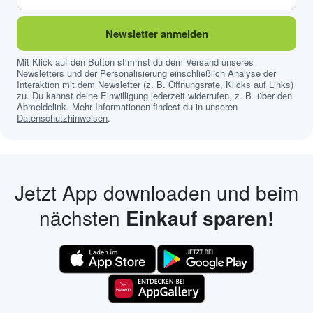
Newsletter anmelden
Mit Klick auf den Button stimmst du dem Versand unseres
Newsletters und der Personalisierung einschließlich Analyse der
Interaktion mit dem Newsletter (z. B. Öffnungsrate, Klicks auf Links)
zu. Du kannst deine Einwilligung jederzeit widerrufen, z. B. über den
Abmeldelink. Mehr Informationen findest du in unseren
Datenschutzhinweisen
.
Jetzt App downloaden und beim
nächsten
Einkauf sparen!