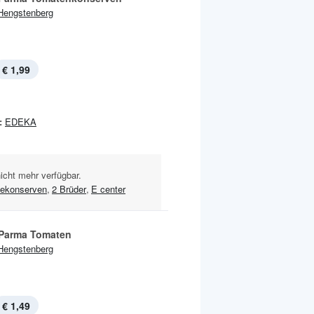
Hengstenberg
€ 1,99
:
EDEKA
nicht mehr verfügbar.
ekonserven
,
2 Brüder
,
E center
 Parma Tomaten
Hengstenberg
€ 1,49