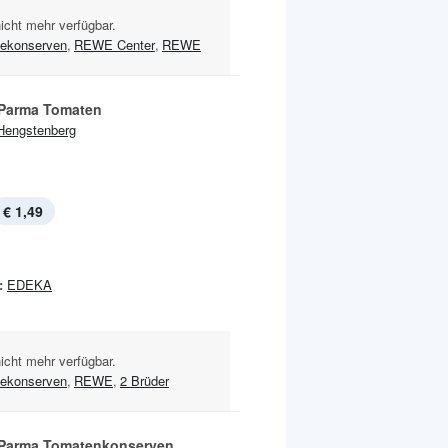
nicht mehr verfügbar.
ekonserven
,
REWE Center
,
REWE
 Parma Tomaten
Hengstenberg
€ 1,49
:
EDEKA
nicht mehr verfügbar.
ekonserven
,
REWE
,
2 Brüder
 Parma Tomatenkonserven