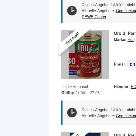
Dieses Angebot ist leider nicht
Aktuelle Angebote:
Gemüsekon
REWE Center
Oro di Pa
Verpasst!
Marke:
Heng
Preis:
€ 1
Leider verpasst!
Händler:
E
Gültig:
21.06. - 27.06.
Dieses Angebot ist leider nicht
Aktuelle Angebote:
Gemüsekon
Oro di Pa