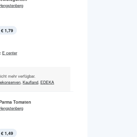
Hengstenberg
€ 1,79
:
E center
nicht mehr verfügbar.
ekonserven
,
Kaufland
,
EDEKA
 Parma Tomaten
Hengstenberg
€ 1,49