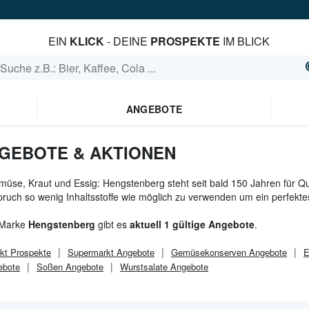
EIN
KLICK
- DEINE
PROSPEKTE
IM BLICK
ANGEBOTE
GEBOTE & AKTIONEN
üse, Kraut und Essig: Hengstenberg steht seit bald 150 Jahren für Qu
ruch so wenig Inhaltsstoffe wie möglich zu verwenden um ein perfekte
 Marke
Hengstenberg
gibt es
aktuell 1 gültige Angebote
.
kt
Prospekte
Supermarkt
Angebote
Gemüsekonserven Angebote
E
ebote
Soßen Angebote
Wurstsalate Angebote