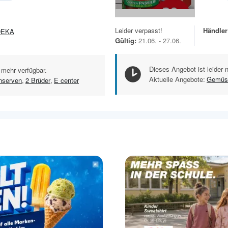
Leider verpasst!
Händler
DEKA
Gültig:
21.06. - 27.06.
Dieses Angebot ist leider 
 mehr verfügbar.
Aktuelle Angebote:
Gemüs
serven
,
2 Brüder
,
E center