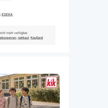
:
EDEKA
nicht mehr verfügbar.
ekonserven
,
nahkauf
,
Kaufland