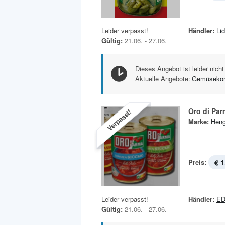
Leider verpasst!
Händler:
Lid
Gültig:
21.06. - 27.06.
Dieses Angebot ist leider nicht
Aktuelle Angebote:
Gemüsekon
Oro di Pa
Verpasst!
Marke:
Heng
Preis:
€ 1
Leider verpasst!
Händler:
E
Gültig:
21.06. - 27.06.