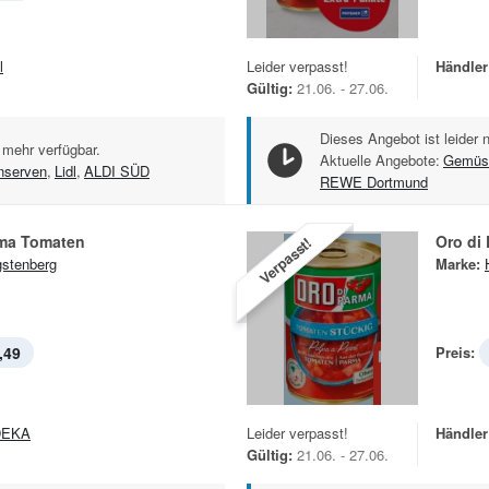
l
Leider verpasst!
Händler
Gültig:
21.06. - 27.06.
Dieses Angebot ist leider 
 mehr verfügbar.
Aktuelle Angebote:
Gemüs
serven
,
Lidl
,
ALDI SÜD
REWE Dortmund
rma Tomaten
Oro di
Verpasst!
stenberg
Marke:
,49
Preis:
DEKA
Leider verpasst!
Händler
Gültig:
21.06. - 27.06.