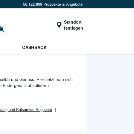
56.122.869 Prospekte & Angebote
Standort
festlegen
CASHBACK
alität und Genuss. Hier setzt man sich
s Endergebnis abzuliefern.
ssig und Balsamico Angebote