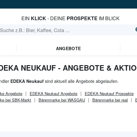
EIN
KLICK
- DEINE
PROSPEKTE
IM BLICK
ANGEBOTE
DEKA NEUKAUF - ANGEBOTE & AKTI
ndler
EDEKA Neukauf
sind aktuell alle Angebote abgelaufen.
ke
Angebote
EDEKA Neukauf
Angebote
EDEKA Neukauf
Prospekte
ke bei SBK-Markt
Bärenmarke bei WASGAU
Bärenmarke bei real