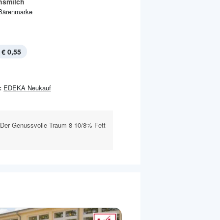
nsmilch
Bärenmarke
€ 0,55
:
EDEKA Neukauf
r Der Genussvolle Traum 8 10/8% Fett