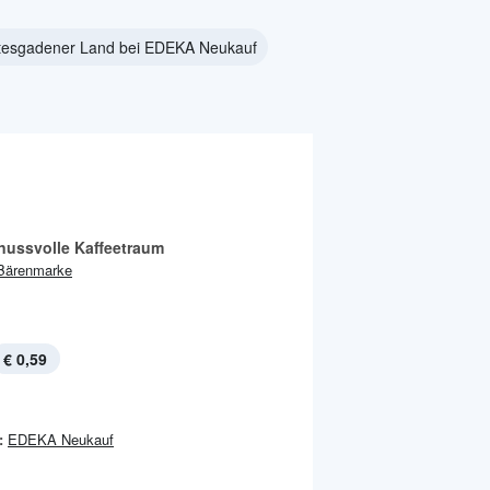
tesgadener Land bei EDEKA Neukauf
nussvolle Kaffeetraum
Bärenmarke
€ 0,59
:
EDEKA Neukauf