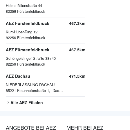
Heimstättenstraße 44
82256
Fürstenfeldbruck
AEZ Fürstenfeldbruck
467.3km
Kurt-Huber-Ring 12
82256
Fürstenfeldbruck
AEZ Fürstenfeldbruck
467.5km
Schöngeisinger Straße 38+40
82256
Fürstenfeldbruck
AEZ Dachau
471.5km
NIEDERLASSUNG DACHAU
85221
Fraunhoferstraße 1, Dachau
Alle
AEZ
Filialen
ANGEBOTE BEI AEZ
MEHR BEI AEZ