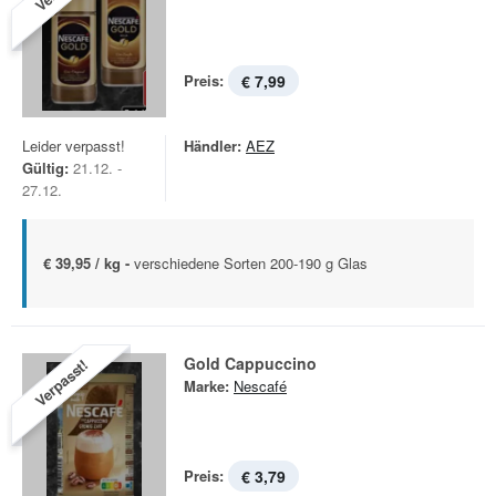
Preis:
€ 7,99
Leider verpasst!
Händler:
AEZ
Gültig:
21.12. -
27.12.
€ 39,95 / kg -
verschiedene Sorten 200-190 g Glas
Gold Cappuccino
Verpasst!
Marke:
Nescafé
Preis:
€ 3,79