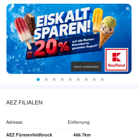
AEZ FILIALEN
Adresse:
Entfernung:
AEZ Fürstenfeldbruck
466.7km