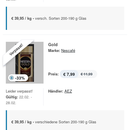
€ 39,95 / kg -
versch. Sorten 200-190 g Glas
Gold
Verpasst!
Marke:
Nescafé
Preis:
€ 7,99
€ 11,99
-
33
%
Leider verpasst!
Händler:
AEZ
Gültig:
22.02. -
28.02.
€ 39,95 / kg -
verschiedene Sorten 200-190 g Glas