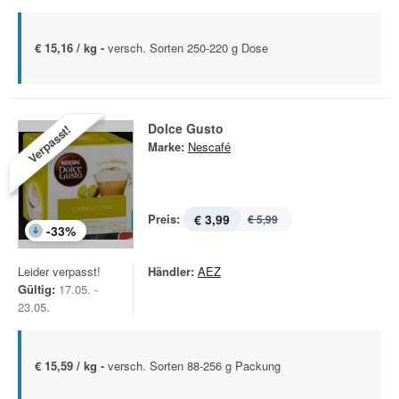
€ 15,16 / kg -
versch. Sorten 250-220 g Dose
Dolce Gusto
Verpasst!
Marke:
Nescafé
Preis:
€ 3,99
€ 5,99
-
33
%
Leider verpasst!
Händler:
AEZ
Gültig:
17.05. -
23.05.
€ 15,59 / kg -
versch. Sorten 88-256 g Packung