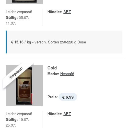
Leider verpasst!
Händler:
AEZ
Gültig:
05.07. -
11.07.
€ 15,16 / kg -
versch. Sorten 250-220 g Dose
Gold
Verpasst!
Marke:
Nescafé
Preis:
€ 6,99
Leider verpasst!
Händler:
AEZ
Gültig:
19.07. -
25.07.