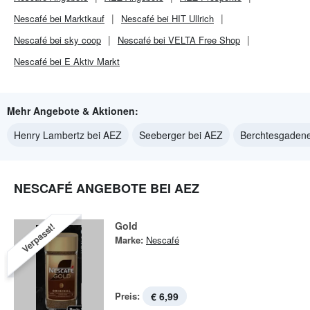
Nescafé bei Marktkauf
Nescafé bei HIT Ullrich
Nescafé bei sky coop
Nescafé bei VELTA Free Shop
Nescafé bei E Aktiv Markt
Mehr Angebote & Aktionen:
Henry Lambertz bei AEZ
Seeberger bei AEZ
Berchtesgadene
NESCAFÉ ANGEBOTE BEI AEZ
Gold
Verpasst!
Marke:
Nescafé
Preis:
€ 6,99