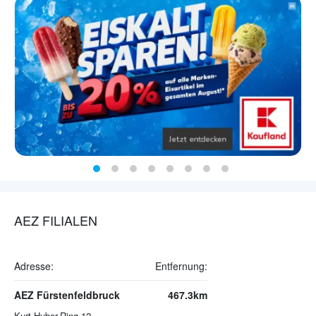
AEZ FILIALEN
Adresse:
Entfernung:
AEZ Fürstenfeldbruck
467.3km
Kurt-Huber-Ring 12