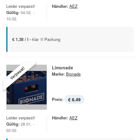
Leider verpasst!
Händler:
AEZ
Gültig:
04.02. -
10.02.
€ 1,38 / l -
klar 1l Packung
Limonade
Verpasst!
Marke:
Bionade
Preis:
€ 6,49
Leider verpasst!
Händler:
AEZ
Gültig:
28.01. -
03.02.