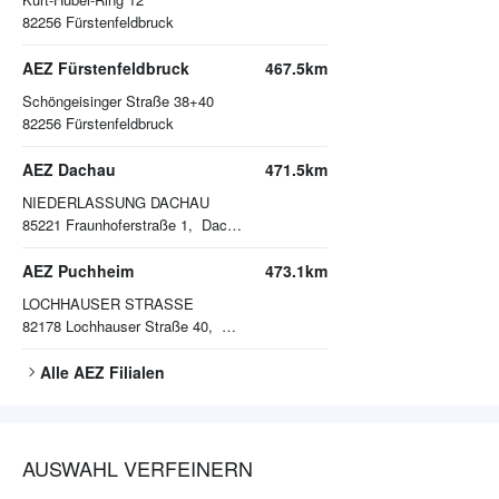
82256
Fürstenfeldbruck
AEZ Fürstenfeldbruck
467.5km
Schöngeisinger Straße 38+40
82256
Fürstenfeldbruck
AEZ Dachau
471.5km
NIEDERLASSUNG DACHAU
85221
Fraunhoferstraße 1, Dachau
AEZ Puchheim
473.1km
LOCHHAUSER STRASSE
82178
Lochhauser Straße 40, Puchheim
Alle
AEZ
Filialen
AUSWAHL VERFEINERN