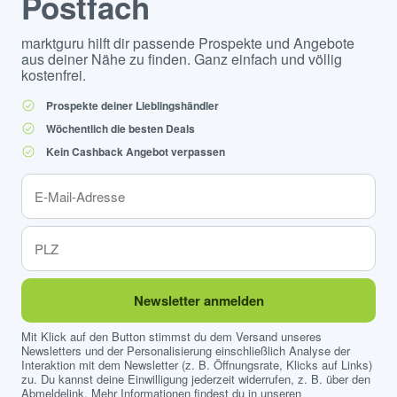
Postfach
marktguru hilft dir passende Prospekte und Angebote
aus deiner Nähe zu finden. Ganz einfach und völlig
kostenfrei.
Prospekte deiner Lieblingshändler
Wöchentlich die besten Deals
Kein Cashback Angebot verpassen
Newsletter anmelden
Mit Klick auf den Button stimmst du dem Versand unseres
Newsletters und der Personalisierung einschließlich Analyse der
Interaktion mit dem Newsletter (z. B. Öffnungsrate, Klicks auf Links)
zu. Du kannst deine Einwilligung jederzeit widerrufen, z. B. über den
Abmeldelink. Mehr Informationen findest du in unseren