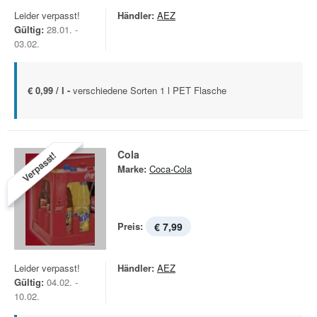
Leider verpasst!
Händler:
AEZ
Gültig:
28.01. -
03.02.
€ 0,99 / l -
verschiedene Sorten 1 l PET Flasche
Cola
Verpasst!
Marke:
Coca-Cola
Preis:
€ 7,99
Leider verpasst!
Händler:
AEZ
Gültig:
04.02. -
10.02.