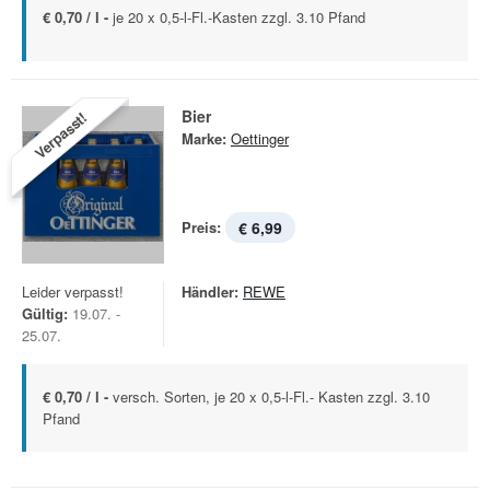
€ 0,70 / l -
je 20 x 0,5-l-Fl.-Kasten zzgl. 3.10 Pfand
Bier
Verpasst!
Marke:
Oettinger
Preis:
€ 6,99
Leider verpasst!
Händler:
REWE
Gültig:
19.07. -
25.07.
€ 0,70 / l -
versch. Sorten, je 20 x 0,5-l-Fl.- Kasten zzgl. 3.10
Pfand