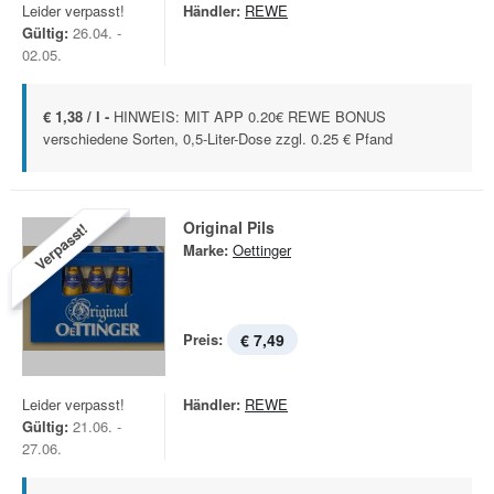
Leider verpasst!
Händler:
REWE
Gültig:
26.04. -
02.05.
€ 1,38 / l -
HINWEIS: MIT APP 0.20€ REWE BONUS
verschiedene Sorten, 0,5-Liter-Dose zzgl. 0.25 € Pfand
Original Pils
Verpasst!
Marke:
Oettinger
Preis:
€ 7,49
Leider verpasst!
Händler:
REWE
Gültig:
21.06. -
27.06.