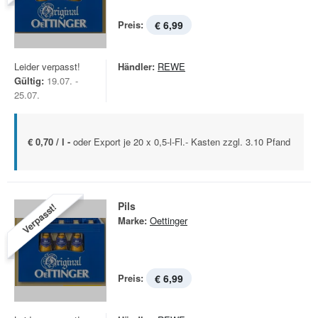
Preis:
€ 6,99
Leider verpasst!
Händler:
REWE
Gültig:
19.07. -
25.07.
€ 0,70 / l -
oder Export je 20 x 0,5-l-Fl.- Kasten zzgl. 3.10 Pfand
Pils
Verpasst!
Marke:
Oettinger
Preis:
€ 6,99