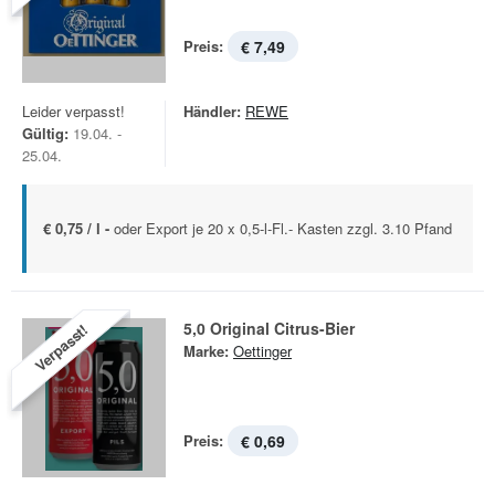
Preis:
€ 7,49
Leider verpasst!
Händler:
REWE
Gültig:
19.04. -
25.04.
€ 0,75 / l -
oder Export je 20 x 0,5-l-Fl.- Kasten zzgl. 3.10 Pfand
5,0 Original Citrus-Bier
Verpasst!
Marke:
Oettinger
Preis:
€ 0,69