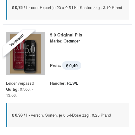
€ 0,75 / l -
oder Export je 20 x 0,5-l-Fl.-Kasten zzgl. 3.10 Pfand
5,0 Original Pils
Verpasst!
Marke:
Oettinger
Preis:
€ 0,49
Leider verpasst!
Händler:
REWE
Gültig:
07.06. -
13.06.
€ 0,98 / l -
versch. Sorten, je 0,5-l-Dose zzgl. 0.25 Pfand