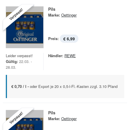
Pils
Verpasst!
Marke:
Oettinger
Preis:
€ 6,99
Leider verpasst!
Händler:
REWE
Gültig:
22.03. -
28.03.
€ 0,70 / l -
oder Export je 20 x 0,5-l-Fl.-Kasten zzgl. 3.10 Pfand
Pils
Verpasst!
Marke:
Oettinger