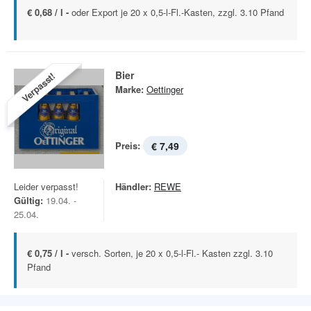
€ 0,68 / l -
oder Export je 20 x 0,5-l-Fl.-Kasten, zzgl. 3.10 Pfand
Bier
Verpasst!
Marke:
Oettinger
Preis:
€ 7,49
Leider verpasst!
Händler:
REWE
Gültig:
19.04. -
25.04.
€ 0,75 / l -
versch. Sorten, je 20 x 0,5-l-Fl.- Kasten zzgl. 3.10
Pfand