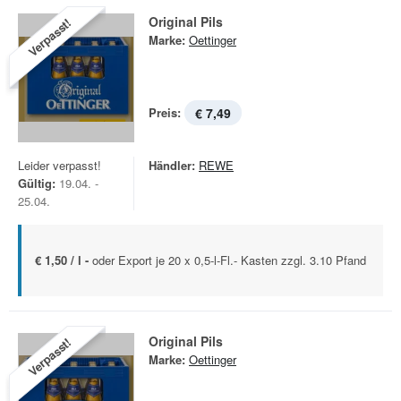
Original Pils
Verpasst!
Marke:
Oettinger
Preis:
€ 7,49
Leider verpasst!
Händler:
REWE
Gültig:
19.04. -
25.04.
€ 1,50 / l -
oder Export je 20 x 0,5-l-Fl.- Kasten zzgl. 3.10 Pfand
Original Pils
Verpasst!
Marke:
Oettinger