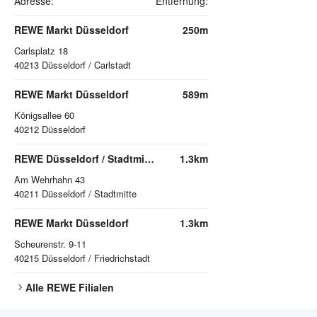
Adresse:
Entfernung:
REWE Markt Düsseldorf
250m
Carlsplatz 18
40213
Düsseldorf / Carlstadt
REWE Markt Düsseldorf
589m
Königsallee 60
40212
Düsseldorf
REWE Düsseldorf / Stadtmitte
1.3km
Am Wehrhahn 43
40211
Düsseldorf / Stadtmitte
REWE Markt Düsseldorf
1.3km
Scheurenstr. 9-11
40215
Düsseldorf / Friedrichstadt
Alle
REWE
Filialen