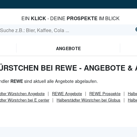
EIN
KLICK
- DEINE
PROSPEKTE
IM BLICK
ANGEBOTE
RSTCHEN BEI REWE - ANGEBOTE & 
ndler
REWE
sind aktuell alle Angebote abgelaufen.
dter Würstchen
Angebote
REWE
Angebote
REWE
Prospekte
Halb
dter Würstchen bei E center
Halberstädter Würstchen bei Globus
Halbe