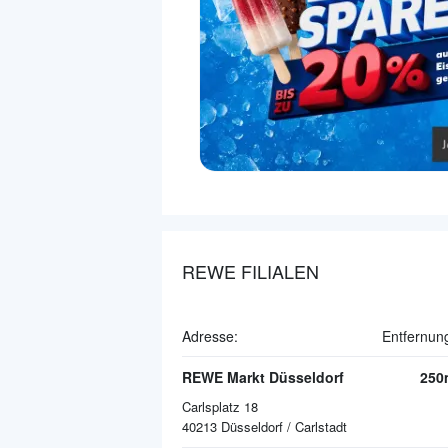
REWE FILIALEN
Adresse:
Entfernun
REWE Markt Düsseldorf
250
Carlsplatz 18
40213
Düsseldorf / Carlstadt