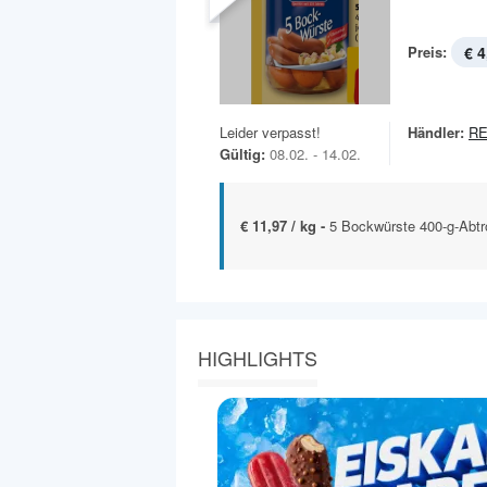
Preis:
€ 4
Leider verpasst!
Händler:
R
Gültig:
08.02. - 14.02.
€ 11,97 / kg -
5 Bockwürste 400-g-Abtr
HIGHLIGHTS