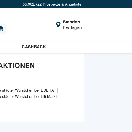
55.962.722 Prospekte & Angebote
Standort
festlegen
CASHBACK
AKTIONEN
erstädter Würstchen bei EDEKA
rstädter Würstchen bei Elli Markt