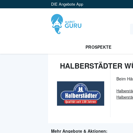
DIE Angebote App
PROSPEKTE
HALBERSTÄDTER WÜ
Beim Hä
Halberstä
Halberstä
Mehr Angebote & Aktionen: