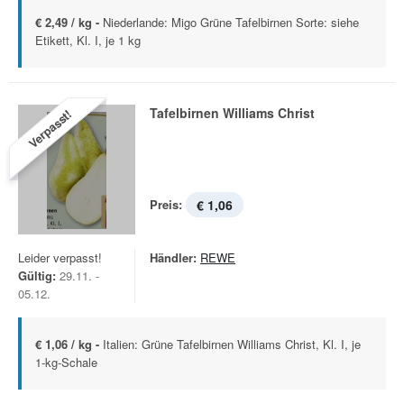
€ 2,49 / kg -
Niederlande: Migo Grüne Tafelbirnen Sorte: siehe
Etikett, Kl. I, je 1 kg
Tafelbirnen Williams Christ
Verpasst!
Preis:
€ 1,06
Leider verpasst!
Händler:
REWE
Gültig:
29.11. -
05.12.
€ 1,06 / kg -
Italien: Grüne Tafelbirnen Williams Christ, Kl. I, je
1-kg-Schale