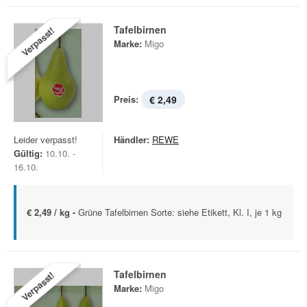
Tafelbirnen
Verpasst!
Marke:
Migo
Preis:
€ 2,49
Leider verpasst!
Händler:
REWE
Gültig:
10.10. -
16.10.
€ 2,49 / kg -
Grüne Tafelbirnen Sorte: siehe Etikett, Kl. I, je 1 kg
Tafelbirnen
Verpasst!
Marke:
Migo