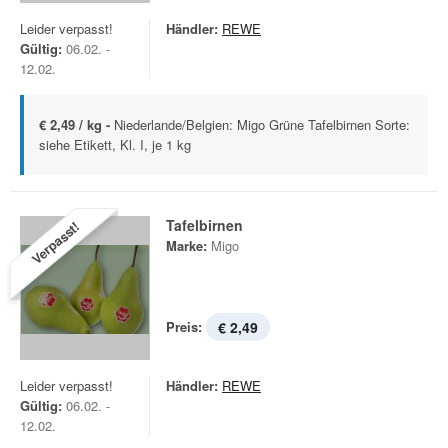
Leider verpasst!
Händler:
REWE
Gültig:
06.02. -
12.02.
€ 2,49 / kg -
Niederlande/Belgien: Migo Grüne Tafelbirnen Sorte:
siehe Etikett, Kl. I, je 1 kg
Tafelbirnen
Verpasst!
Marke:
Migo
Preis:
€ 2,49
Leider verpasst!
Händler:
REWE
Gültig:
06.02. -
12.02.