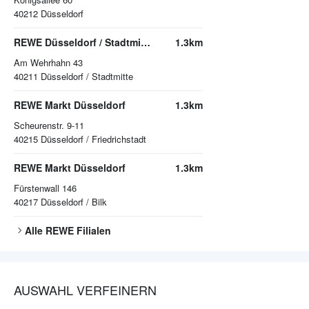
40212
Düsseldorf
REWE Düsseldorf / Stadtmitte
1.3km
Am Wehrhahn 43
40211
Düsseldorf / Stadtmitte
REWE Markt Düsseldorf
1.3km
Scheurenstr. 9-11
40215
Düsseldorf / Friedrichstadt
REWE Markt Düsseldorf
1.3km
Fürstenwall 146
40217
Düsseldorf / Bilk
Alle
REWE
Filialen
AUSWAHL VERFEINERN