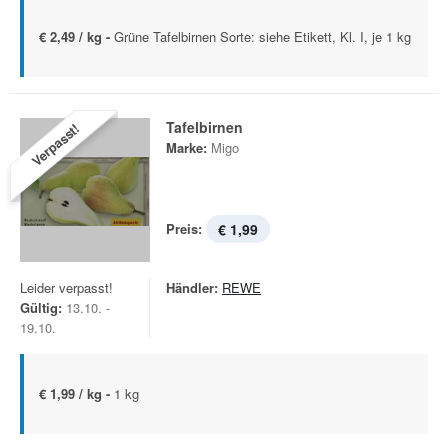
€ 2,49 / kg -
Grüne Tafelbirnen Sorte: siehe Etikett, Kl. I, je 1 kg
Tafelbirnen
Verpasst!
Marke:
Migo
Preis:
€ 1,99
Leider verpasst!
Händler:
REWE
Gültig:
13.10. -
19.10.
€ 1,99 / kg -
1 kg