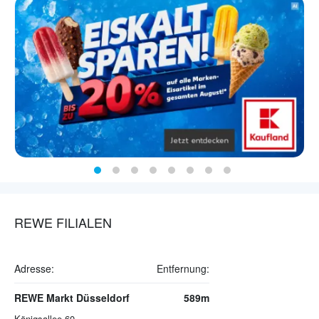
REWE FILIALEN
Adresse:
Entfernung:
REWE Markt Düsseldorf
589m
Königsallee 60