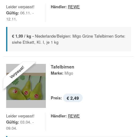
Leider verpasst!
Händler:
REWE
Gültig:
06.11. -
12.11.
€ 1,99 / kg -
Niederlande/Belgien: Migo Grüne Tafelbirnen Sorte:
siehe Etikett, Kl. I, je 1 kg
Tafelbirnen
Verpasst!
Marke:
Migo
Preis:
€ 2,49
Leider verpasst!
Händler:
REWE
Gültig:
03.04. -
09.04.