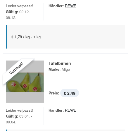
Leider verpasst!
Händler:
REWE
Gültig:
02.12. -
08.12.
€ 1,79 / kg -
1 kg
Tafelbirnen
Verpasst!
Marke:
Migo
Preis:
€ 2,49
Leider verpasst!
Händler:
REWE
Gültig:
03.04. -
09.04.