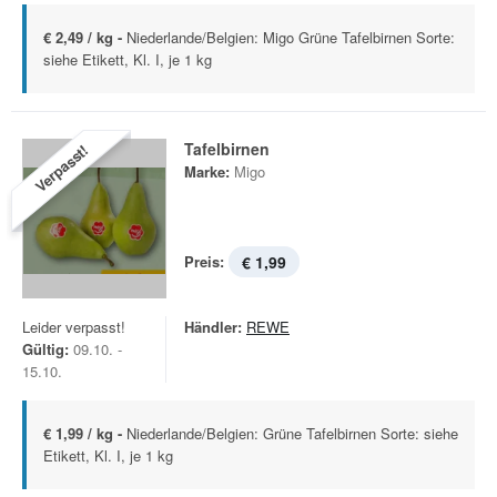
€ 2,49 / kg -
Niederlande/Belgien: Migo Grüne Tafelbirnen Sorte:
siehe Etikett, Kl. I, je 1 kg
Tafelbirnen
Verpasst!
Marke:
Migo
Preis:
€ 1,99
Leider verpasst!
Händler:
REWE
Gültig:
09.10. -
15.10.
€ 1,99 / kg -
Niederlande/Belgien: Grüne Tafelbirnen Sorte: siehe
Etikett, Kl. I, je 1 kg