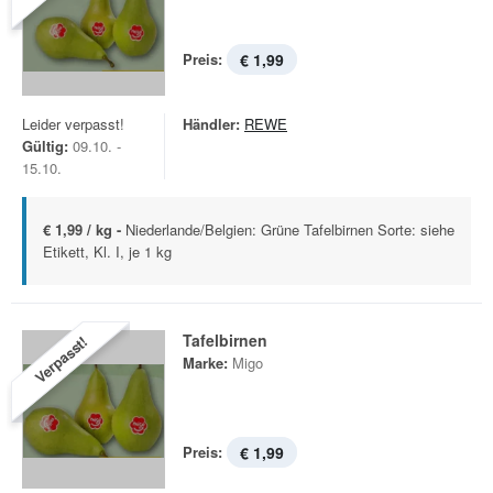
Preis:
€ 1,99
Leider verpasst!
Händler:
REWE
Gültig:
09.10. -
15.10.
€ 1,99 / kg -
Niederlande/Belgien: Grüne Tafelbirnen Sorte: siehe
Etikett, Kl. I, je 1 kg
Tafelbirnen
Verpasst!
Marke:
Migo
Preis:
€ 1,99