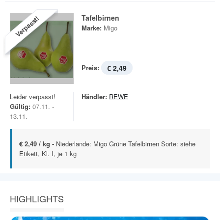
Tafelbirnen
Verpasst!
Marke:
Migo
Preis:
€ 2,49
Leider verpasst!
Händler:
REWE
Gültig:
07.11. -
13.11.
€ 2,49 / kg -
Niederlande: Migo Grüne Tafelbirnen Sorte: siehe
Etikett, Kl. I, je 1 kg
HIGHLIGHTS