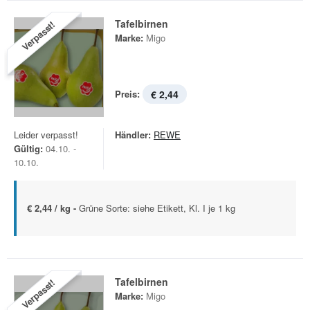
Tafelbirnen
Verpasst!
Marke:
Migo
Preis:
€ 2,44
Leider verpasst!
Händler:
REWE
Gültig:
04.10. -
10.10.
€ 2,44 / kg -
Grüne Sorte: siehe Etikett, Kl. I je 1 kg
Tafelbirnen
Verpasst!
Marke:
Migo