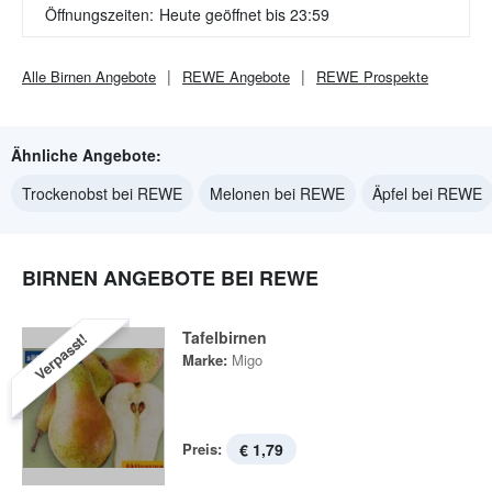
Öffnungszeiten:
Heute geöffnet bis 23:59
Alle
Birnen
Angebote
REWE
Angebote
REWE
Prospekte
Ähnliche Angebote:
Trockenobst bei REWE
Melonen bei REWE
Äpfel bei REWE
BIRNEN ANGEBOTE BEI REWE
Tafelbirnen
Verpasst!
Marke:
Migo
Preis:
€ 1,79