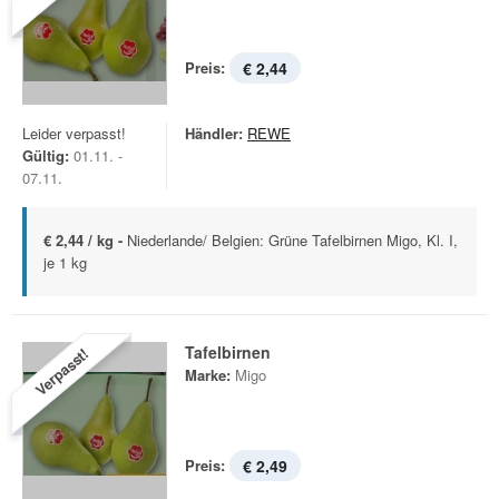
Preis:
€ 2,44
Leider verpasst!
Händler:
REWE
Gültig:
01.11. -
07.11.
€ 2,44 / kg -
Niederlande/ Belgien: Grüne Tafelbirnen Migo, Kl. I,
je 1 kg
Tafelbirnen
Verpasst!
Marke:
Migo
Preis:
€ 2,49