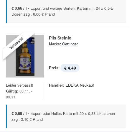
€ 0,66 / l -
Export und weitere Sorten, Karton mit 24 x 0,5-L-
Dosen zzgl. 6,00 € Pfand
Pils Steinie
Verpasst!
Marke:
Oettinger
Preis:
€ 4,49
Leider verpasst!
Händler:
EDEKA Neukauf
Gültig:
03.11. -
09.11.
€ 0,68 / l -
Export oder Helles Kiste mit 20 x 0,33-L-Flaschen
zzgl. 3,10 € Pfand