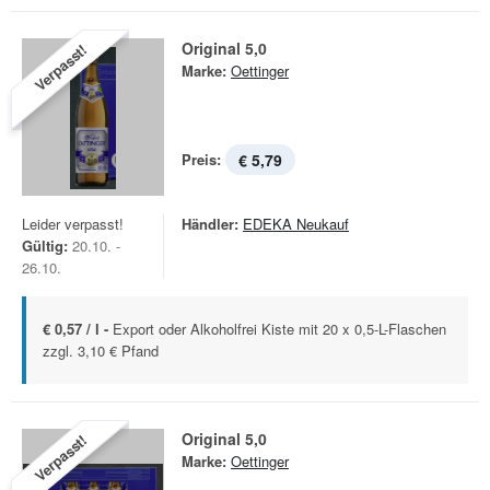
Original 5,0
Verpasst!
Marke:
Oettinger
Preis:
€ 5,79
Leider verpasst!
Händler:
EDEKA Neukauf
Gültig:
20.10. -
26.10.
€ 0,57 / l -
Export oder Alkoholfrei Kiste mit 20 x 0,5-L-Flaschen
zzgl. 3,10 € Pfand
Original 5,0
Verpasst!
Marke:
Oettinger