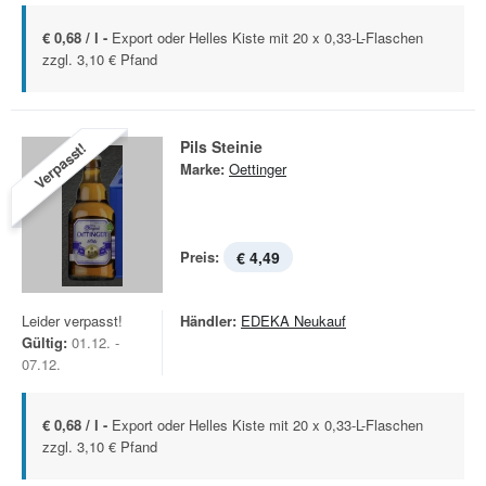
€ 0,68 / l -
Export oder Helles Kiste mit 20 x 0,33-L-Flaschen
zzgl. 3,10 € Pfand
Pils Steinie
Verpasst!
Marke:
Oettinger
Preis:
€ 4,49
Leider verpasst!
Händler:
EDEKA Neukauf
Gültig:
01.12. -
07.12.
€ 0,68 / l -
Export oder Helles Kiste mit 20 x 0,33-L-Flaschen
zzgl. 3,10 € Pfand