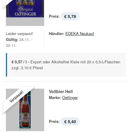
Preis:
€ 5,79
Leider verpasst!
Händler:
EDEKA Neukauf
Gültig:
24.11. -
30.11.
€ 0,57 / l -
Export oder Alkoholfrei Kiste mit 20 x 0,5-L-Flaschen
zzgl. 3,10 € Pfand
Vollbier Hell
Verpasst!
Marke:
Oettinger
Preis:
€ 5,40