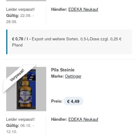
Leider verpasst!
Händler:
EDEKA Neukauf
Gültig:
22.09. -
28.09.
€ 0,78 / l -
Export und weitere Sorten, 0,5-L-Dose zzgl. 0,25 €
Pfand
Pils Steinie
Verpasst!
Marke:
Oettinger
Preis:
€ 4,49
Leider verpasst!
Händler:
EDEKA Neukauf
Gültig:
06.10. -
12.10.