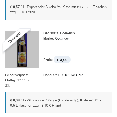
€ 0,57 / l -
Export oder Alkoholfrei Kiste mit 20 x 0,5-L-Flaschen
zzgl. 3,10 Pfand
Glorietta Cola-Mix
Verpasst!
Marke:
Oettinger
Preis:
€ 3,99
Leider verpasst!
Händler:
EDEKA Neukauf
Gültig:
17.11. -
23.11.
€ 0,39 / l -
Zitrone oder Orange (koffeinhaltig), Kiste mit 20 x
0,5-L-Flaschen zzgl. 3,10 € Pfand