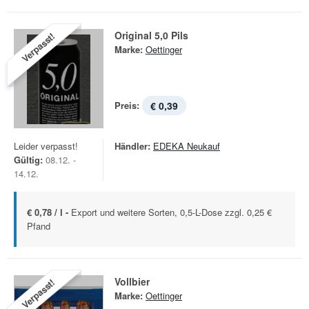
Original 5,0 Pils
Verpasst!
Marke:
Oettinger
Preis:
€ 0,39
Leider verpasst!
Händler:
EDEKA Neukauf
Gültig:
08.12. -
14.12.
€ 0,78 / l -
Export und weitere Sorten, 0,5-L-Dose zzgl. 0,25 €
Pfand
Vollbier
Verpasst!
Marke:
Oettinger