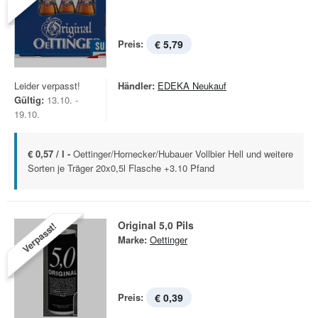
Preis:
€ 5,79
Leider verpasst!
Händler:
EDEKA Neukauf
Gültig:
13.10. -
19.10.
€ 0,57 / l -
Oettinger/Hornecker/Hubauer Vollbier Hell und weitere
Sorten je Träger 20x0,5l Flasche +3.10 Pfand
Original 5,0 Pils
Verpasst!
Marke:
Oettinger
Preis:
€ 0,39