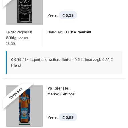
Preis:
€ 0,39
Leider verpasst!
Händler:
EDEKA Neukauf
Gültig:
22.09. -
28.09.
€ 0,78 / l -
Export und weitere Sorten, 0,5-L-Dose zzgl. 0,25 €
Pfand
Vollbier Hell
Verpasst!
Marke:
Oettinger
Preis:
€ 5,99