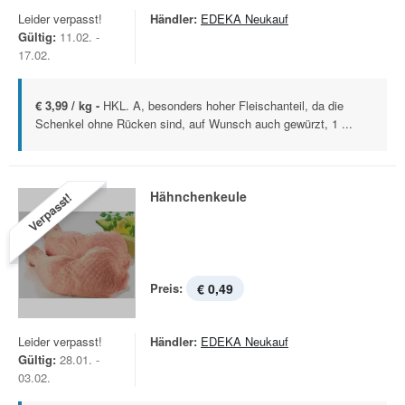
Leider verpasst!
Händler:
EDEKA Neukauf
Gültig:
11.02. -
17.02.
€ 3,99 / kg -
HKL. A, besonders hoher Fleischanteil, da die
Schenkel ohne Rücken sind, auf Wunsch auch gewürzt, 1 ...
Hähnchenkeule
Verpasst!
Preis:
€ 0,49
Leider verpasst!
Händler:
EDEKA Neukauf
Gültig:
28.01. -
03.02.