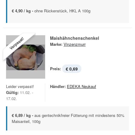
€ 4,90 / kg -
ohne Rückenstück, HKL A 100g
Maishähnchenschenkel
Verpasst!
Marke:
Vinzenzmurr
Preis:
€ 0,69
Leider verpasst!
Händler:
EDEKA Neukauf
Gültig:
11.02. -
17.02.
€ 6,89 / kg -
aus gentechnikfreier Fütterung mit mindestens 50%
Maisanteil, 100g