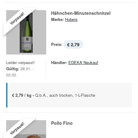
Hähnchen-Minutenschnitzel
Verpasst!
Marke:
Hubers
Preis:
€ 2,79
Leider verpasst!
Händler:
EDEKA Neukauf
Gültig:
28.01. -
03.02.
€ 2,79 / kg -
Q.b.A., auch trocken, 1-L-Flasche
Pollo Fino
Verpasst!