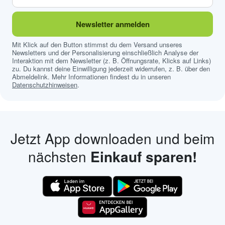
Newsletter anmelden
Mit Klick auf den Button stimmst du dem Versand unseres
Newsletters und der Personalisierung einschließlich Analyse der
Interaktion mit dem Newsletter (z. B. Öffnungsrate, Klicks auf Links)
zu. Du kannst deine Einwilligung jederzeit widerrufen, z. B. über den
Abmeldelink. Mehr Informationen findest du in unseren
Datenschutzhinweisen
.
Jetzt App downloaden und beim
nächsten
Einkauf sparen!