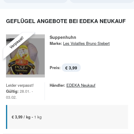
GEFLÜGEL ANGEBOTE BEI EDEKA NEUKAUF
Suppenhuhn
Verpasst!
Marke:
Les Volailles Bruno Siebert
Preis:
€ 3,99
Leider verpasst!
Händler:
EDEKA Neukauf
Gültig:
28.01. -
03.02.
€ 3,99 / kg -
1 kg