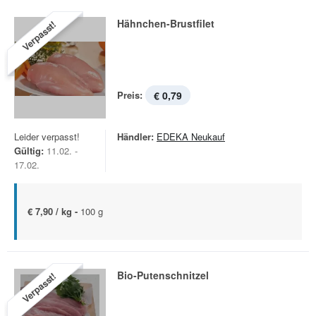
Hähnchen-Brustfilet
Verpasst!
Preis:
€ 0,79
Leider verpasst!
Händler:
EDEKA Neukauf
Gültig:
11.02. -
17.02.
€ 7,90 / kg -
100 g
Bio-Putenschnitzel
Verpasst!