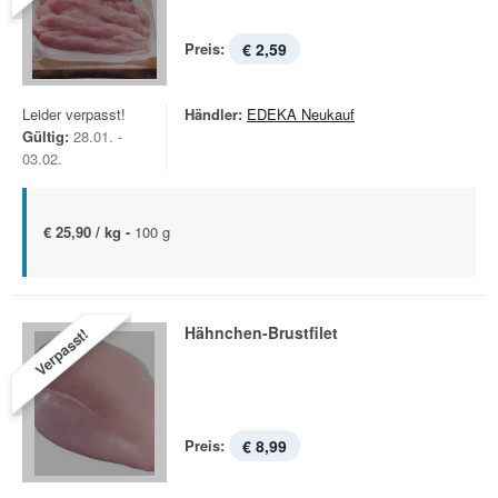
Preis:
€ 2,59
Leider verpasst!
Händler:
EDEKA Neukauf
Gültig:
28.01. -
03.02.
€ 25,90 / kg -
100 g
Hähnchen-Brustfilet
Verpasst!
Preis:
€ 8,99