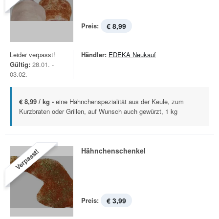
Preis:
€ 8,99
Leider verpasst!
Händler:
EDEKA Neukauf
Gültig:
28.01. -
03.02.
€ 8,99 / kg -
eine Hähnchenspezialität aus der Keule, zum
Kurzbraten oder Grillen, auf Wunsch auch gewürzt, 1 kg
Hähnchenschenkel
Verpasst!
Preis:
€ 3,99