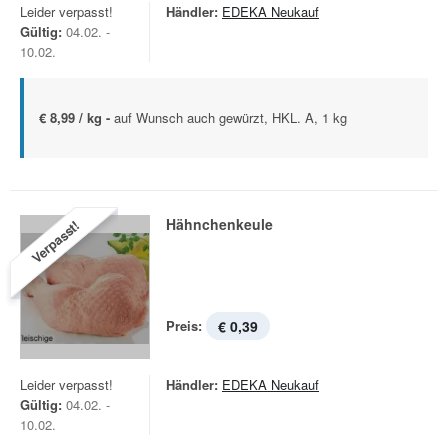
Leider verpasst!
Händler:
EDEKA Neukauf
Gültig:
04.02. -
10.02.
€ 8,99 / kg -
auf Wunsch auch gewürzt, HKL. A, 1 kg
Hähnchenkeule
Verpasst!
Preis:
€ 0,39
Leider verpasst!
Händler:
EDEKA Neukauf
Gültig:
04.02. -
10.02.