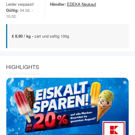
Leider verpasst!
Händler:
EDEKA Neukauf
Gültig:
04.02. -
10.02.
€ 8,90 / kg -
zart und saftig 100g
HIGHLIGHTS