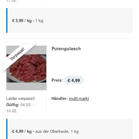
€ 3,99 / kg -
1 kg
Putengulasch
Verpasst!
Preis:
€ 4,99
Leider verpasst!
Händler:
multi-markt
Gültig:
04.02. -
10.02.
€ 4,99 / kg -
aus der Oberkeule, 1 kg