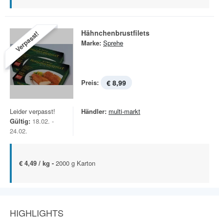
Hähnchenbrustfilets
Verpasst!
Marke:
Sprehe
Preis:
€ 8,99
Leider verpasst!
Händler:
multi-markt
Gültig:
18.02. -
24.02.
€ 4,49 / kg -
2000 g Karton
HIGHLIGHTS