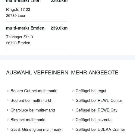
multi-markt Leer
229.0km
Ringstr. 17-23
26789
Leer
multi-markt Emden
239.0km
Thüringer Str. 9
26723
Emden
AUSWAHL VERFEINERN
MEHR ANGEBOTE
Bauern Gut bei multi-markt
Geflügel bei tegut
Bedford bei multi-markt
Geflügel bei REWE Center
Charoluxe bei multi-markt
Geflügel bei REWE City
Bley bei multi-markt
Geflügel bei akzenta
Gut & Günstig bei multi-markt
Geflügel bei EDEKA Cramer