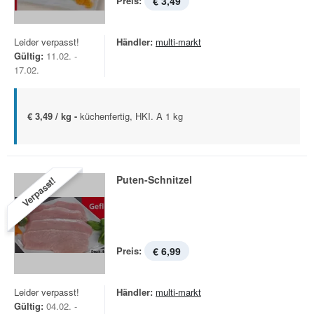
Preis:
€ 3,49
Leider verpasst!
Händler:
multi-markt
Gültig:
11.02. -
17.02.
€ 3,49 / kg -
küchenfertig, HKI. A 1 kg
Puten-Schnitzel
Verpasst!
Preis:
€ 6,99
Leider verpasst!
Händler:
multi-markt
Gültig:
04.02. -