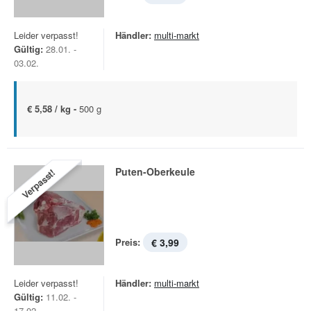
Leider verpasst!
Händler:
multi-markt
Gültig:
28.01. -
03.02.
€ 5,58 / kg -
500 g
Puten-Oberkeule
Verpasst!
Preis:
€ 3,99
Leider verpasst!
Händler:
multi-markt
Gültig:
11.02. -
17.02.