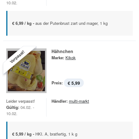
10.02.
€ 6,99 / kg -
aus der Putenbrust zart und mager, 1 kg
Hähnchen
Verpasst!
Marke:
Kikok
Preis:
€ 5,99
Leider verpasst!
Händler:
multi-markt
Gültig:
04.02. -
10.02.
€ 5,99 / kg -
HKI. A, bratfertig, 1 k g