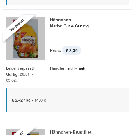
Hähnchen
Verpasst!
Marke:
Gut & Günstig
Preis:
€ 3,39
Leider verpasst!
Händler:
multi-markt
Gültig:
28.01. -
03.02.
€ 2,42 / kg -
1400 g
Hähnchen-Brustfilet