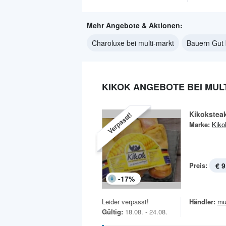
Mehr Angebote & Aktionen:
Charoluxe bei multi-markt
Bauern Gut 
KIKOK ANGEBOTE BEI MUL
Kikokstea
Verpasst!
Marke:
Kiko
Preis:
€ 9
-
17
%
Leider verpasst!
Händler:
mu
Gültig:
18.08. - 24.08.