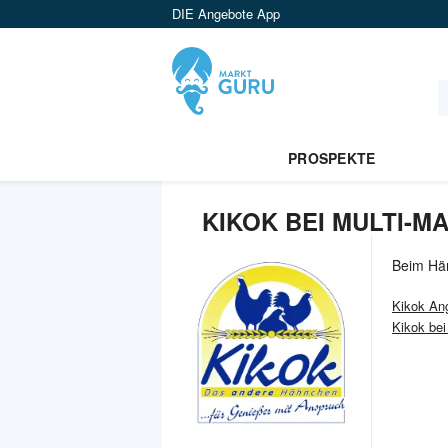
DIE Angebote App
PROSPEKTE
KIKOK BEI MULTI-M
Beim Hä
Kikok
Ang
Kikok be