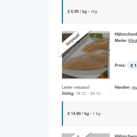
€ 6,99 / kg -
1kg
Hähnchenb
Verpasst!
Marke:
Kiko
Preis:
€ 1
Leider verpasst!
Händler:
mu
Gültig:
18.12. - 24.12.
€ 14,90 / kg -
1 kg
Hähnchen