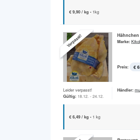
€ 9,90 / kg -
1kg
Hähnchen
Verpasst!
Marke:
Kiko
Preis:
€ 6
Leider verpasst!
Händler:
mu
Gültig:
18.12. - 24.12.
€ 6,49 / kg -
1 kg