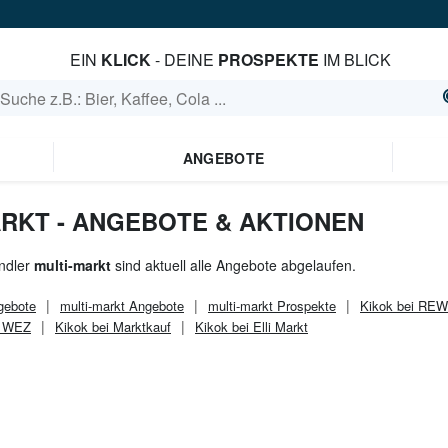
EIN
KLICK
- DEINE
PROSPEKTE
IM BLICK
ANGEBOTE
ARKT - ANGEBOTE & AKTIONEN
ndler
multi-markt
sind aktuell alle Angebote abgelaufen.
ebote
multi-markt
Angebote
multi-markt
Prospekte
Kikok bei RE
i WEZ
Kikok bei Marktkauf
Kikok bei Elli Markt