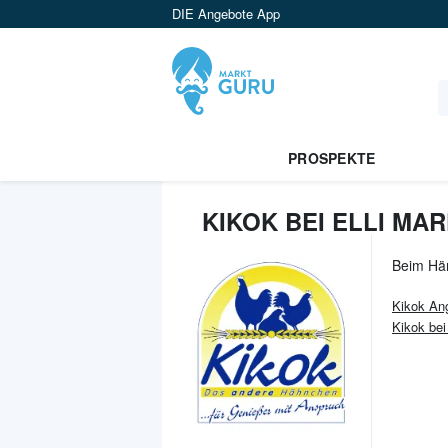
DIE Angebote App
PROSPEKTE
KIKOK BEI ELLI MA
Beim Hä
Kikok
Ang
Kikok be