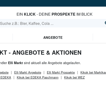
EIN
KLICK
- DEINE
PROSPEKTE
IM BLICK
ANGEBOTE
RKT - ANGEBOTE & AKTIONEN
ndler
Elli Markt
sind aktuell alle Angebote abgelaufen.
ebote
Elli Markt
Angebote
Elli Markt
Prospekte
Kikok bei Marktka
i EDEKA
Kikok bei EDEKA Paschmann
Kikok bei WEZ