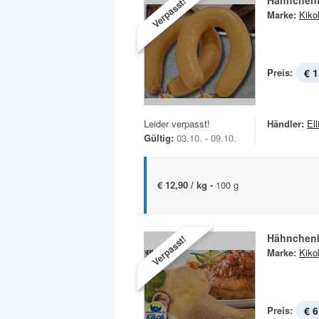
Hähnchenf
Verpasst!
Marke:
Kiko
Preis:
€ 1
Leider verpasst!
Händler:
Ell
Gültig:
03.10. - 09.10.
€ 12,90 / kg -
100 g
Hähnchen
Verpasst!
Marke:
Kiko
Preis:
€ 6