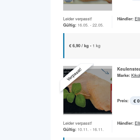
Leider verpasst!
Händler:
Ell
Gültig:
16.05. - 22.05.
€ 6,90 / kg -
1 kg
Keulenste
Verpasst!
Marke:
Kiko
Preis:
€ 0
Leider verpasst!
Händler:
Ell
Gültig:
10.11. - 16.11.