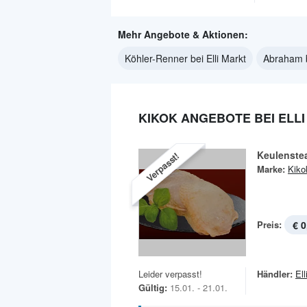
Mehr Angebote & Aktionen:
Köhler-Renner bei Elli Markt
Abraham b
KIKOK ANGEBOTE BEI ELL
Keulenste
Verpasst!
Marke:
Kiko
Preis:
€ 0
Leider verpasst!
Händler:
Ell
Gültig:
15.01. - 21.01.