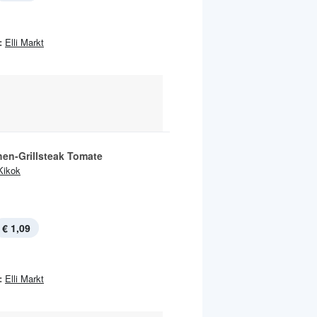
:
Elli Markt
en-Grillsteak Tomate
Kikok
€ 1,09
:
Elli Markt