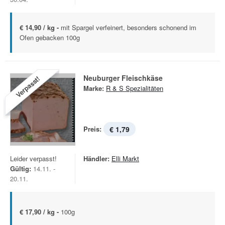
€ 14,90 / kg -
mit Spargel verfeinert, besonders schonend im
Ofen gebacken 100g
Neuburger Fleischkäse
Verpasst!
Marke:
R & S Spezialitäten
Preis:
€ 1,79
Leider verpasst!
Händler:
Elli Markt
Gültig:
14.11. -
20.11.
€ 17,90 / kg -
100g