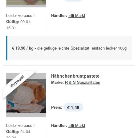
Leider verpasst!
Händler:
Elli Markt
Gültig:
09.01. -
15.01.
€ 19,90 / kg -
die geflügelleichte Spezialität, einfach lecker 100g
Hähnchenbrustpastete
Verpasst!
Marke:
R & S Spezialitäten
Preis:
€ 1,49
Leider verpasst!
Händler:
Elli Markt
Gültig:
24.04. -
30.04.