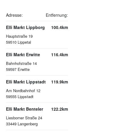
Adresse:
Entfernung:
Elli Markt Lippborg
100.4km
Hauptstraße 19
59510
Lippetal
Elli Markt Erwitte
116.4km
Bahnhofstraße 14
59597
Erwitte
Elli Markt Lippstadt
119.9km
Am Nordbahnhof 12
59555
Lippstadt
Elli Markt Benteler
122.2km
Liesborner Straße 24
33449
Langenberg