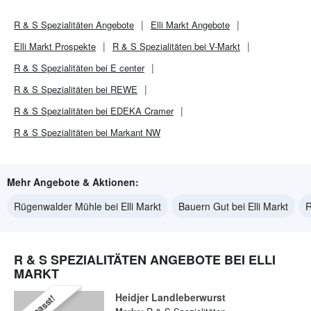
R & S Spezialitäten
Angebote
Elli Markt
Angebote
Elli Markt
Prospekte
R & S Spezialitäten bei V-Markt
R & S Spezialitäten bei E center
R & S Spezialitäten bei REWE
R & S Spezialitäten bei EDEKA Cramer
R & S Spezialitäten bei Markant NW
Mehr Angebote & Aktionen:
Rügenwalder Mühle bei Elli Markt
Bauern Gut bei Elli Markt
R
R & S SPEZIALITÄTEN ANGEBOTE BEI ELLI
MARKT
Heidjer Landleberwurst
Verpasst!