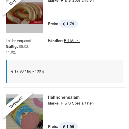
Marke:
R & S Spezialitäten
Preis:
€ 1,79
Leider verpasst!
Händler:
Elli Markt
Gültig:
05.02. -
11.02.
€ 17,90 / kg -
100 g
Hähnchensalami
Verpasst!
Marke:
R & S Spezialitäten
Preis:
€ 1,99