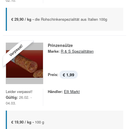
02.10.
€ 29,90 / kg -
die Rohschinkenspezialität aus Italien 100g
Prinzensülze
Verpasst!
Marke:
R & S Spezialitäten
Preis:
€ 1,99
Leider verpasst!
Händler:
Elli Markt
Gültig:
26.02. -
04.03.
€ 19,90 / kg -
100 g