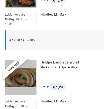
€ 1,79
Leider verpasst!
Händler:
Elli Markt
Gültig:
09.01. -
15.01.
€ 17,90 / kg -
100g
Heidjer Landleberwurst
Verpasst!
Marke:
R & S Spezialitäten
Preis:
€ 1,29
Leider verpasst!
Händler:
Elli Markt
Gültig:
10.10. -