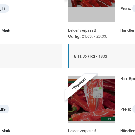
,11
Preis:
i Markt
Leider verpasst!
Händler
Gültig:
21.03. - 28.03.
€ 11,05 / kg -
180g
Bio-Sp
Verpasst!
,99
Preis:
i Markt
Leider verpasst!
Händler