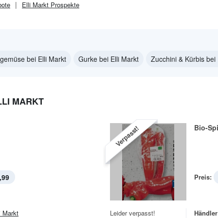
ote
Elli Markt
Prospekte
tgemüse bei Elli Markt
Gurke bei Elli Markt
Zucchini & Kürbis bei 
LLI MARKT
Bio-Sp
Verpasst!
,99
Preis:
i Markt
Leider verpasst!
Händler