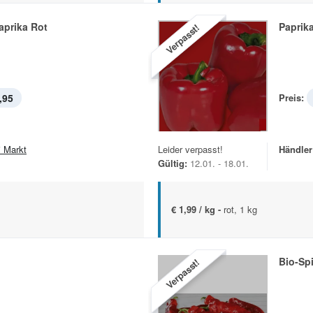
aprika Rot
Paprik
Verpasst!
,95
Preis:
i Markt
Leider verpasst!
Händler
Gültig:
12.01. - 18.01.
€ 1,99 / kg -
rot, 1 kg
Bio-Sp
Verpasst!