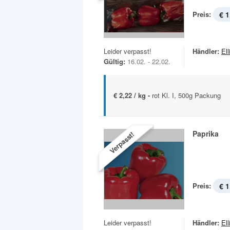
Preis:
€ 1
Leider verpasst!
Händler:
Ell
Gültig:
16.02. - 22.02.
€ 2,22 / kg -
rot Kl. I, 500g Packung
Paprika
Verpasst!
Preis:
€ 1
Leider verpasst!
Händler:
Ell