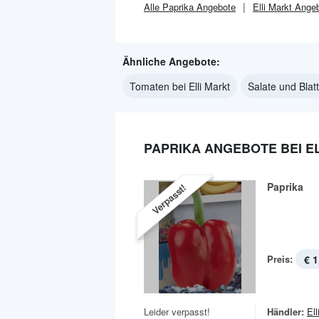
Alle
Paprika
Angebote
Elli Markt
Angeb
Ähnliche Angebote:
Tomaten bei Elli Markt
Salate und Blat
PAPRIKA ANGEBOTE BEI E
Paprika
Verpasst!
Preis:
€ 1
Leider verpasst!
Händler:
Ell