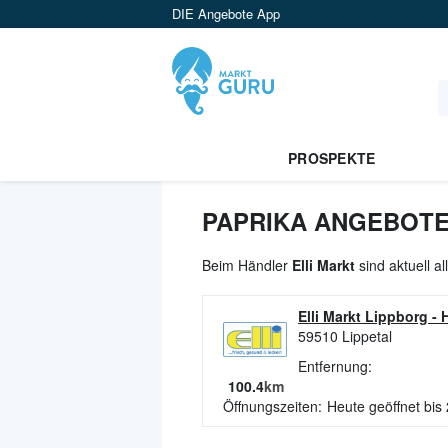
DIE Angebote App
PROSPEKTE
PAPRIKA ANGEBOTE 
Beim Händler
Elli Markt
sind aktuell a
Elli Markt Lippborg
-
59510
Lippetal
Entfernung:
100.4
km
Öffnungszeiten:
Heute geöffnet bis