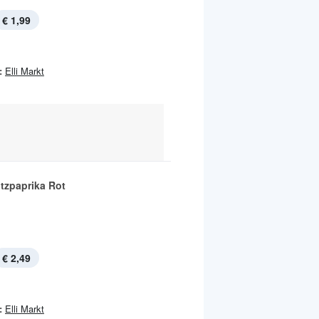
€ 1,99
:
Elli Markt
itzpaprika Rot
€ 2,49
:
Elli Markt