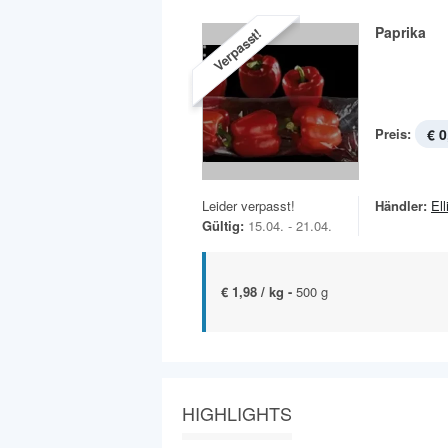
Paprika
Verpasst!
Preis:
€ 0
Leider verpasst!
Händler:
Ell
Gültig:
15.04. - 21.04.
€ 1,98 / kg -
500 g
HIGHLIGHTS