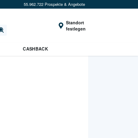
55.962.722 Prospekte & Angebote
Standort
festlegen
CASHBACK