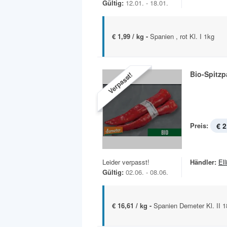
Gültig:
12.01. - 18.01.
€ 1,99 / kg -
Spanien , rot Kl. I 1kg
Bio-Spitzp
Verpasst!
Preis:
€ 2
Leider verpasst!
Händler:
Ell
Gültig:
02.06. - 08.06.
€ 16,61 / kg -
Spanien Demeter Kl. II 