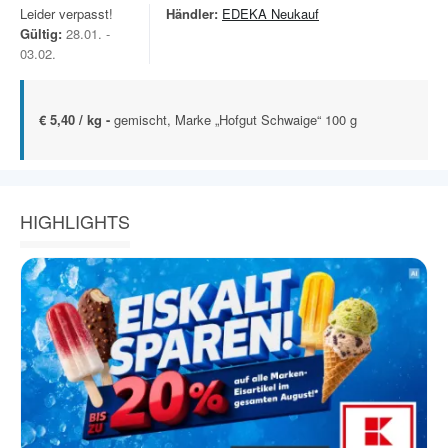
Leider verpasst!
Händler:
EDEKA Neukauf
Gültig:
28.01. -
03.02.
€ 5,40 / kg -
gemischt, Marke „Hofgut Schwaige“ 100 g
HIGHLIGHTS