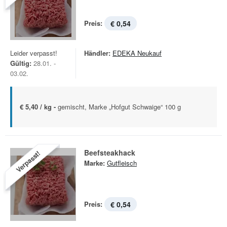
Preis:
€ 0,54
Leider verpasst!
Händler:
EDEKA Neukauf
Gültig:
28.01. -
03.02.
€ 5,40 / kg -
gemischt, Marke „Hofgut Schwaige“ 100 g
Beefsteakhack
Verpasst!
Marke:
Gutfleisch
Preis:
€ 0,54