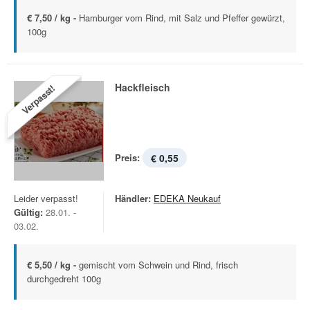
€ 7,50 / kg -
Hamburger vom Rind, mit Salz und Pfeffer gewürzt,
100g
Hackfleisch
Verpasst!
Preis:
€ 0,55
Leider verpasst!
Händler:
EDEKA Neukauf
Gültig:
28.01. -
03.02.
€ 5,50 / kg -
gemischt vom Schwein und Rind, frisch
durchgedreht 100g