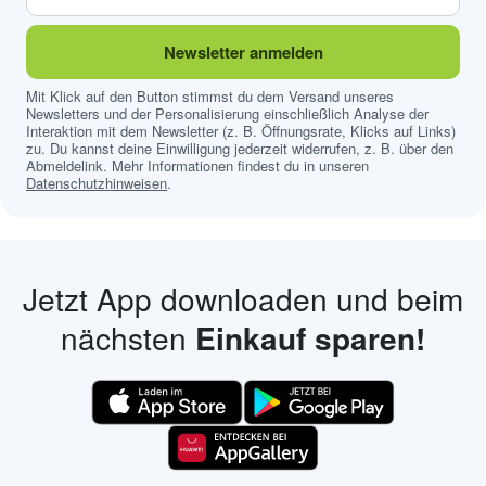
Newsletter anmelden
Mit Klick auf den Button stimmst du dem Versand unseres
Newsletters und der Personalisierung einschließlich Analyse der
Interaktion mit dem Newsletter (z. B. Öffnungsrate, Klicks auf Links)
zu. Du kannst deine Einwilligung jederzeit widerrufen, z. B. über den
Abmeldelink. Mehr Informationen findest du in unseren
Datenschutzhinweisen
.
Jetzt App downloaden und beim
nächsten
Einkauf sparen!