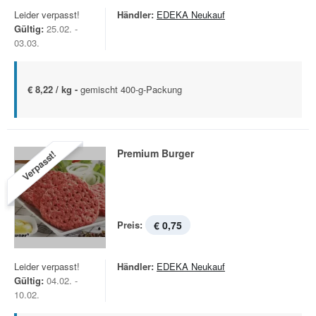
Leider verpasst!
Händler:
EDEKA Neukauf
Gültig:
25.02. -
03.03.
€ 8,22 / kg -
gemischt 400-g-Packung
Premium Burger
Verpasst!
Preis:
€ 0,75
Leider verpasst!
Händler:
EDEKA Neukauf
Gültig:
04.02. -
10.02.