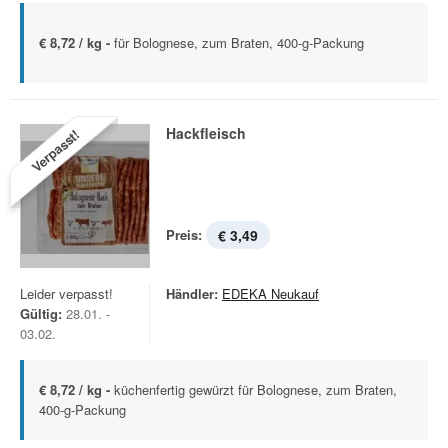
€ 8,72 / kg -
für Bolognese, zum Braten, 400-g-Packung
Hackfleisch
Verpasst!
Preis:
€ 3,49
Leider verpasst!
Händler:
EDEKA Neukauf
Gültig:
28.01. -
03.02.
€ 8,72 / kg -
küchenfertig gewürzt für Bolognese, zum Braten,
400-g-Packung