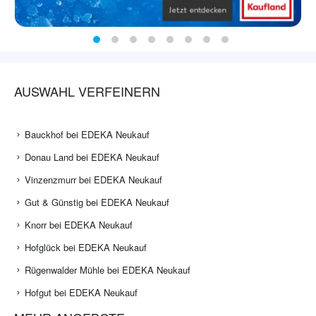
AUSWAHL VERFEINERN
Bauckhof bei EDEKA Neukauf
Donau Land bei EDEKA Neukauf
Vinzenzmurr bei EDEKA Neukauf
Gut & Günstig bei EDEKA Neukauf
Knorr bei EDEKA Neukauf
Hofglück bei EDEKA Neukauf
Rügenwalder Mühle bei EDEKA Neukauf
Hofgut bei EDEKA Neukauf