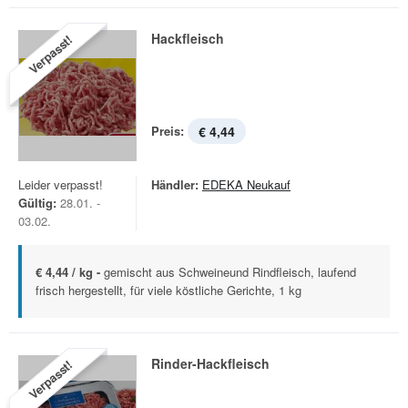
Hackfleisch
Verpasst!
Preis:
€ 4,44
Leider verpasst!
Händler:
EDEKA Neukauf
Gültig:
28.01. -
03.02.
€ 4,44 / kg -
gemischt aus Schweineund Rindfleisch, laufend
frisch hergestellt, für viele köstliche Gerichte, 1 kg
Rinder-Hackfleisch
Verpasst!