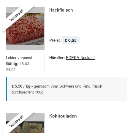
Hackfleisch
Verpasst!
Preis:
€ 0,55
Leider verpasst!
Händler:
EDEKA Neukauf
Gültig:
18.02. -
24.02.
€ 5,50 / kg -
gemischt vom Schwein und Rind, frisch
durchgedreht 100g
Kohlrouladen
Verpasst!