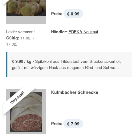
Preis:
€ 0,99
Leider verpasst!
Händler:
EDEKA Neukauf
Gültig:
11.02. -
17.02.
€ 9,90 / kg -
Spitzkohl aus Filderstadt vom Bruckenackerhof,
gefüllt mit würzigem Hack aus magerem Rind- und Schwe...
Kulmbacher Schnecke
Verpasst!
Preis:
€ 7,99