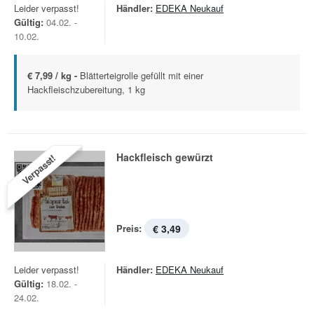
Leider verpasst!
Händler:
EDEKA Neukauf
Gültig:
04.02. -
10.02.
€ 7,99 / kg -
Blätterteigrolle gefüllt mit einer
Hackfleischzubereitung, 1 kg
Hackfleisch gewürzt
Verpasst!
Preis:
€ 3,49
Leider verpasst!
Händler:
EDEKA Neukauf
Gültig:
18.02. -
24.02.