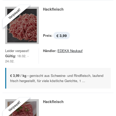
Hackfleisch
Verpasst!
Preis:
€ 3,99
Leider verpasst!
Händler:
EDEKA Neukauf
Gültig:
18.02. -
24.02.
€ 3,99 / kg -
gemischt aus Schweine- und Rindfleisch, laufend
frisch hergestellt, für viele köstliche Gerichte, 1 ...
Hackfleisch
Verpasst!