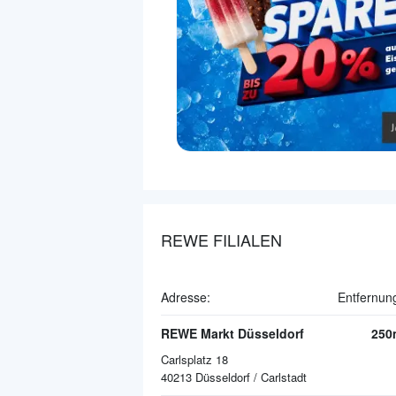
REWE FILIALEN
Adresse:
Entfernun
REWE Markt Düsseldorf
250
Carlsplatz 18
40213
Düsseldorf / Carlstadt