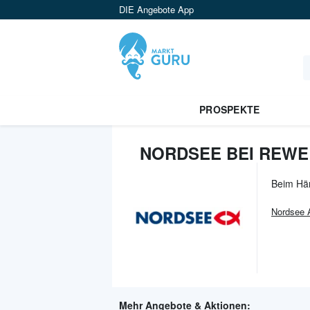
DIE Angebote App
PROSPEKTE
NORDSEE BEI REWE
Beim Hä
Nordsee
A
Mehr Angebote & Aktionen: