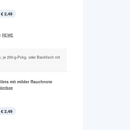
€ 2,49
:
REWE
, je 200-g-Pckg. oder Backfisch mit
ilets mit milder Rauchnote
Nordsee
€ 2,49