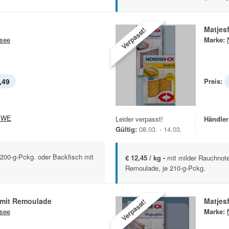
Matjesf
Verpasst!
see
Marke:
,49
Preis:
EWE
Leider verpasst!
Händler
Gültig:
08.03. - 14.03.
 200-g-Pckg. oder Backfisch mit
€ 12,45 / kg -
mit milder Rauchnote
Remoulade, je 210-g-Pckg.
 mit Remoulade
Matjesf
Verpasst!
see
Marke: