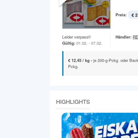
Preis:
€ 2
Leider verpasst!
Händler:
R
Gültig:
01.02. - 07.02.
€ 12,45 / kg -
je 200-g-Pckg. oder Back
Pckg.
HIGHLIGHTS