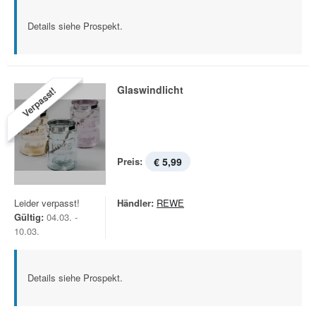
Details siehe Prospekt.
Glaswindlicht
Verpasst!
Preis:
€ 5,99
Leider verpasst!
Händler:
REWE
Gültig:
04.03. -
10.03.
Details siehe Prospekt.