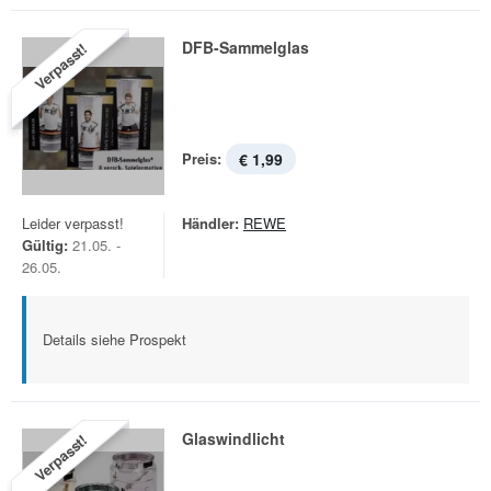
DFB-Sammelglas
Verpasst!
Preis:
€ 1,99
Leider verpasst!
Händler:
REWE
Gültig:
21.05. -
26.05.
Details siehe Prospekt
Glaswindlicht
Verpasst!