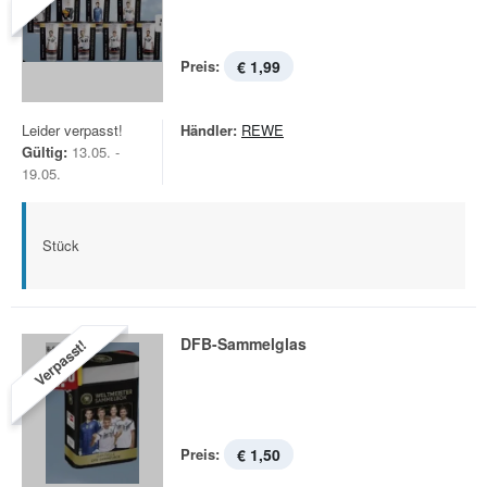
Preis:
€ 1,99
Leider verpasst!
Händler:
REWE
Gültig:
13.05. -
19.05.
Stück
DFB-Sammelglas
Verpasst!
Preis:
€ 1,50