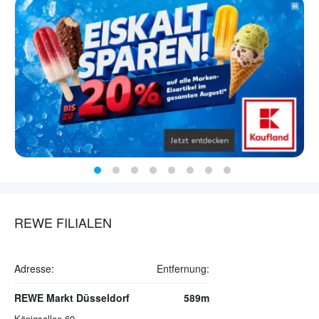
REWE FILIALEN
Adresse:
Entfernung:
REWE Markt Düsseldorf
589m
Königsallee 60