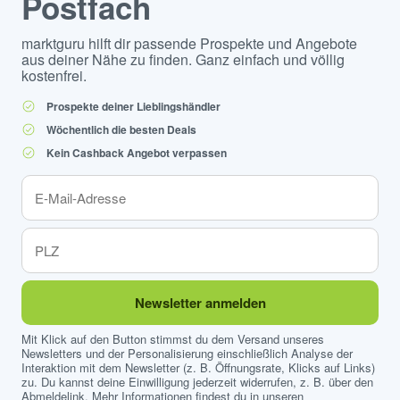
Postfach
marktguru hilft dir passende Prospekte und Angebote
aus deiner Nähe zu finden. Ganz einfach und völlig
kostenfrei.
Prospekte deiner Lieblingshändler
Wöchentlich die besten Deals
Kein Cashback Angebot verpassen
Newsletter anmelden
Mit Klick auf den Button stimmst du dem Versand unseres
Newsletters und der Personalisierung einschließlich Analyse der
Interaktion mit dem Newsletter (z. B. Öffnungsrate, Klicks auf Links)
zu. Du kannst deine Einwilligung jederzeit widerrufen, z. B. über den
Abmeldelink. Mehr Informationen findest du in unseren