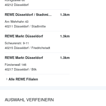
40212
Düsseldorf
REWE Düsseldorf / Stadtmitte
1.3km
Am Wehrhahn 43
40211
Düsseldorf / Stadtmitte
REWE Markt Düsseldorf
1.3km
Scheurenstr. 9-11
40215
Düsseldorf / Friedrichstadt
REWE Markt Düsseldorf
1.3km
Fürstenwall 146
40217
Düsseldorf / Bilk
Alle
REWE
Filialen
AUSWAHL VERFEINERN