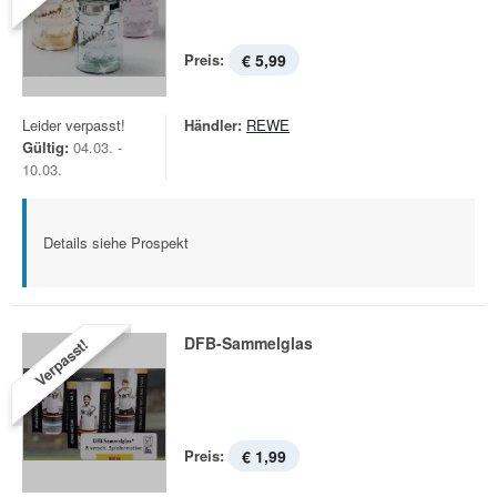
Preis:
€ 5,99
Leider verpasst!
Händler:
REWE
Gültig:
04.03. -
10.03.
Details siehe Prospekt
DFB-Sammelglas
Verpasst!
Preis:
€ 1,99