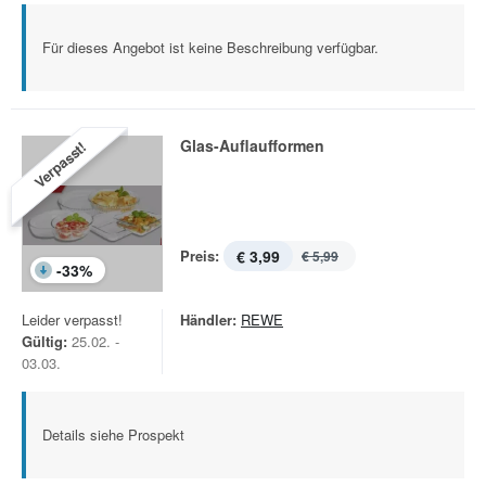
Für dieses Angebot ist keine Beschreibung verfügbar.
Glas-Auflaufformen
Verpasst!
Preis:
€ 3,99
€ 5,99
-
33
%
Leider verpasst!
Händler:
REWE
Gültig:
25.02. -
03.03.
Details siehe Prospekt