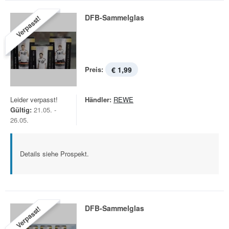
DFB-Sammelglas
Verpasst!
Preis:
€ 1,99
Leider verpasst!
Händler:
REWE
Gültig:
21.05. -
26.05.
Details siehe Prospekt.
DFB-Sammelglas
Verpasst!