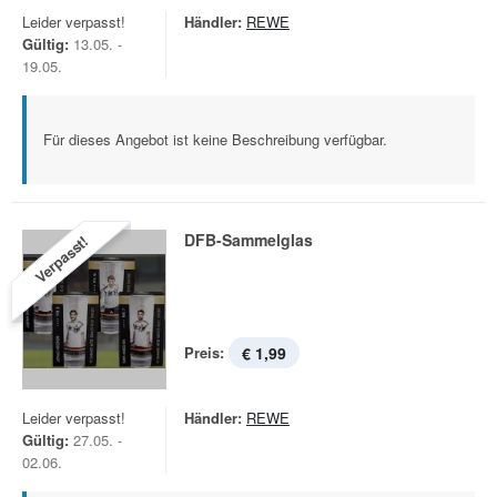
Leider verpasst!
Händler:
REWE
Gültig:
13.05. -
19.05.
Für dieses Angebot ist keine Beschreibung verfügbar.
DFB-Sammelglas
Verpasst!
Preis:
€ 1,99
Leider verpasst!
Händler:
REWE
Gültig:
27.05. -
02.06.