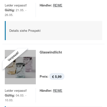
Leider verpasst!
Händler:
REWE
Gültig:
21.05. -
26.05.
Details siehe Prospekt
Glaswindlicht
Verpasst!
Preis:
€ 5,99
Leider verpasst!
Händler:
REWE
Gültig:
04.03. -
10.03.