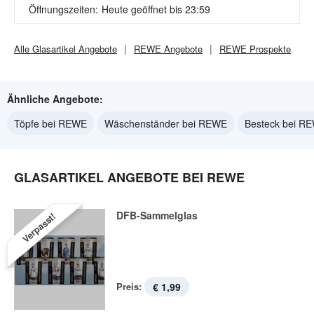
Öffnungszeiten:
Heute geöffnet bis 23:59
Alle
Glasartikel
Angebote
REWE
Angebote
REWE
Prospekte
Ähnliche Angebote:
Töpfe bei REWE
Wäschenständer bei REWE
Besteck bei R
GLASARTIKEL ANGEBOTE BEI REWE
DFB-Sammelglas
Verpasst!
Preis:
€ 1,99