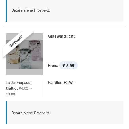
Details siehe Prospekt.
Glaswindlicht
Verpasst!
Preis:
€ 5,99
Leider verpasst!
Händler:
REWE
Gültig:
04.03. -
10.03.
Details siehe Prospekt