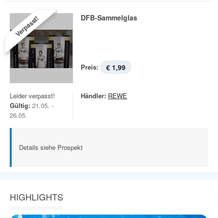
DFB-Sammelglas
Verpasst!
Preis:
€ 1,99
Leider verpasst!
Händler:
REWE
Gültig:
21.05. -
26.05.
Details siehe Prospekt
HIGHLIGHTS