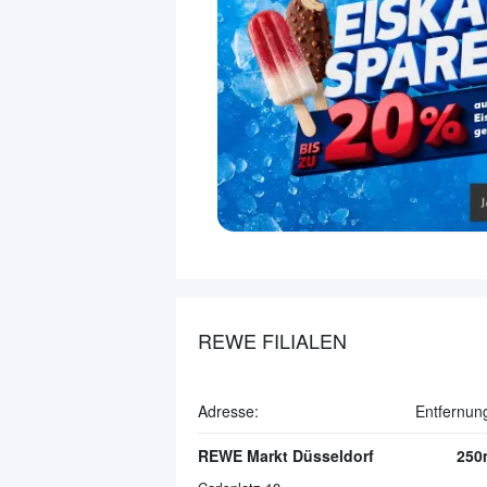
REWE FILIALEN
Adresse:
Entfernun
REWE Markt Düsseldorf
250