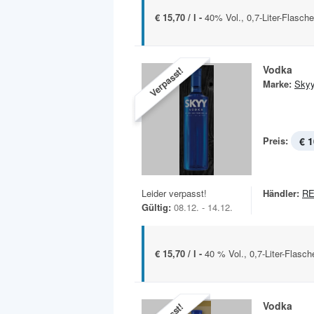
€ 15,70 / l -
40% Vol., 0,7-Liter-Flasche
Vodka
Verpasst!
Marke:
Sky
Preis:
€ 1
Leider verpasst!
Händler:
R
Gültig:
08.12. - 14.12.
€ 15,70 / l -
40 % Vol., 0,7-Liter-Flasch
Vodka