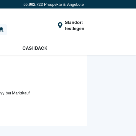
55.962.722 Prospekte & Angebote
Standort
festlegen
CASHBACK
yy bei Marktkauf