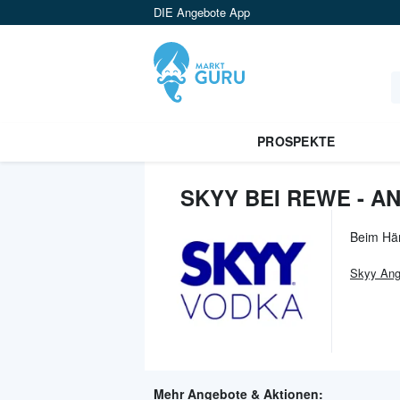
DIE Angebote App
PROSPEKTE
SKYY BEI REWE - A
Beim Hä
Skyy
Ang
Mehr Angebote & Aktionen: