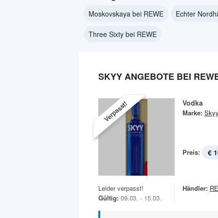
Moskovskaya bei REWE
Echter Nordh
Three Sixty bei REWE
SKYY ANGEBOTE BEI REW
Vodka
Verpasst!
Marke:
Sky
Preis:
€ 1
Leider verpasst!
Händler:
R
Gültig:
09.03. - 15.03.