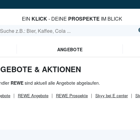
EIN
KLICK
- DEINE
PROSPEKTE
IM BLICK
ANGEBOTE
NGEBOTE & AKTIONEN
ndler
REWE
sind aktuell alle Angebote abgelaufen.
ebote
REWE
Angebote
REWE
Prospekte
Skyy bei E center
Sk