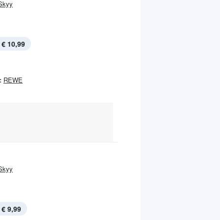
Skyy
€ 10,99
:
REWE
Skyy
€ 9,99