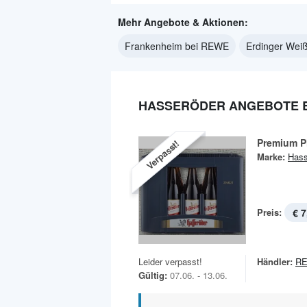
Mehr Angebote & Aktionen:
Frankenheim bei REWE
Erdinger Wei
HASSERÖDER ANGEBOTE B
Premium P
Verpasst!
Marke:
Hass
Preis:
€ 7
Leider verpasst!
Händler:
R
Gültig:
07.06. - 13.06.