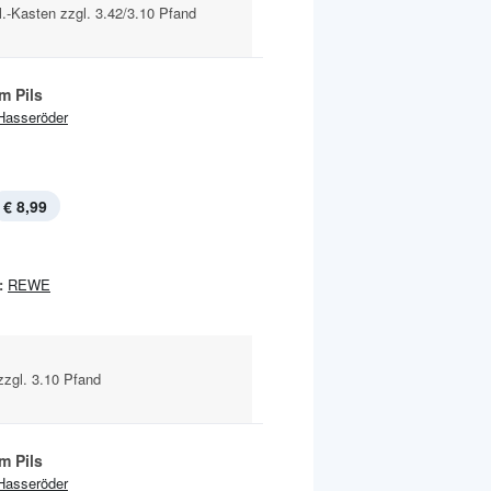
Fl.-Kasten zzgl. 3.42/3.10 Pfand
m Pils
Hasseröder
€ 8,99
:
REWE
 zzgl. 3.10 Pfand
m Pils
Hasseröder