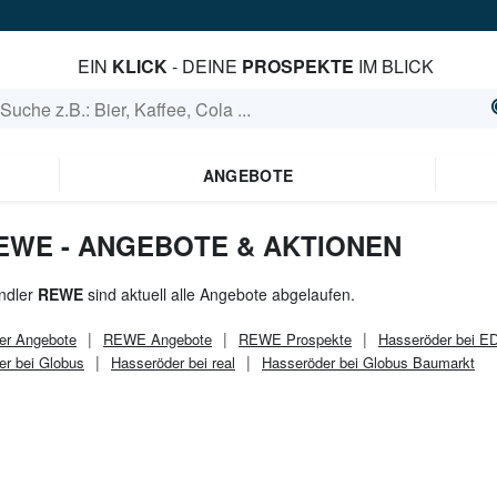
EIN
KLICK
- DEINE
PROSPEKTE
IM BLICK
ANGEBOTE
EWE - ANGEBOTE & AKTIONEN
ndler
REWE
sind aktuell alle Angebote abgelaufen.
er
Angebote
REWE
Angebote
REWE
Prospekte
Hasseröder bei 
er bei Globus
Hasseröder bei real
Hasseröder bei Globus Baumarkt