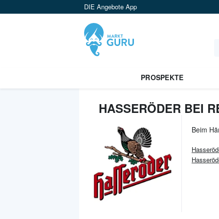
DIE Angebote App
PROSPEKTE
HASSERÖDER BEI R
Beim Hä
Hasseröd
Hasseröd