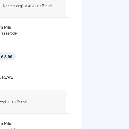
Fl.-Kasten zzgl. 3.42/3.10 Pfand
m Pils
Hasseröder
€ 8,99
:
REWE
 zzgl. 3.10 Pfand
m Pils