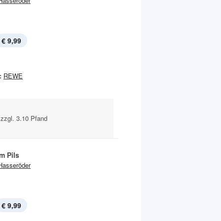
Hasseröder
€ 9,99
:
REWE
n zzgl. 3.10 Pfand
m Pils
Hasseröder
€ 9,99