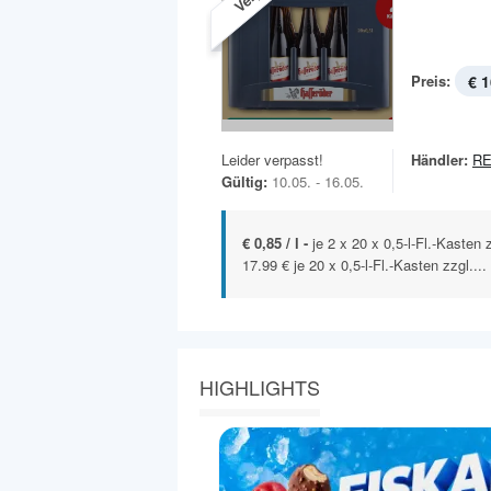
Preis:
€ 1
Leider verpasst!
Händler:
R
Gültig:
10.05. - 16.05.
€ 0,85 / l -
je 2 x 20 x 0,5-l-Fl.-Kasten
17.99 € je 20 x 0,5-l-Fl.-Kasten zzgl....
HIGHLIGHTS