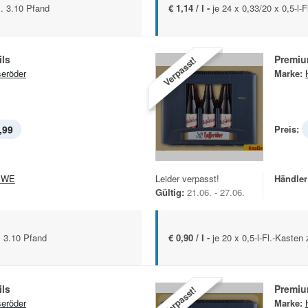
l. 3.10 Pfand
€ 1,14 / l -
je 24 x 0,33/20 x 0,5-l-
ils
Premiu
Verpasst!
eröder
Marke:
,99
Preis:
EWE
Leider verpasst!
Händler
Gültig:
21.06. - 27.06.
l. 3.10 Pfand
€ 0,90 / l -
je 20 x 0,5-l-Fl.-Kasten
ils
Premiu
Verpasst!
eröder
Marke: