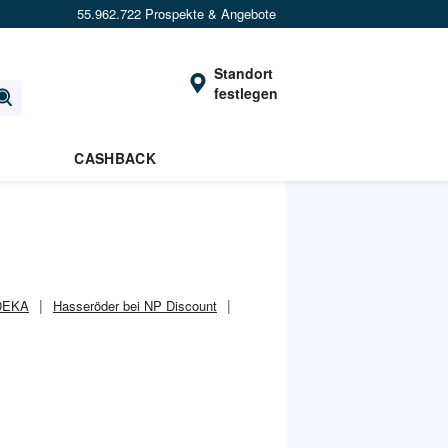
55.962.722 Prospekte & Angebote
Standort
festlegen
CASHBACK
EDEKA
Hasseröder bei NP Discount