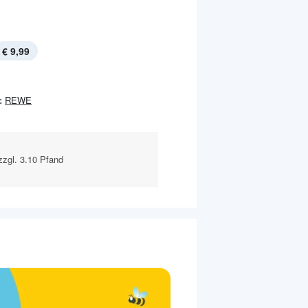
€ 9,99
:
REWE
 zzgl. 3.10 Pfand