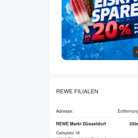
REWE FILIALEN
Adresse:
Entfernun
REWE Markt Düsseldorf
250
Carlsplatz 18