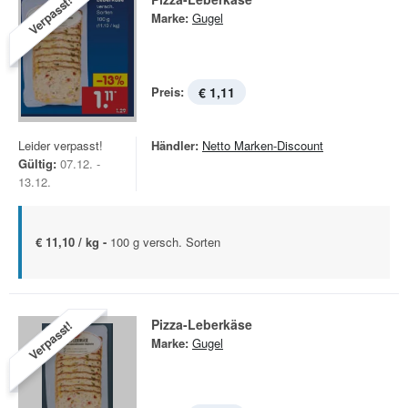
Verpasst!
Marke:
Gugel
Preis:
€ 1,11
Leider verpasst!
Händler:
Netto Marken-Discount
Gültig:
07.12. -
13.12.
€ 11,10 / kg -
100 g versch. Sorten
Pizza-Leberkäse
Verpasst!
Marke:
Gugel