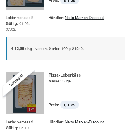
Preis:
€ 1,29
Leider verpasst!
Händler:
Netto Marken-Discount
Gültig:
01.02. -
07.02.
€ 12,90 / kg -
versch. Sorten 100 g 2 für 2.-
Pizza-Leberkäse
Verpasst!
Marke:
Gugel
Preis:
€ 1,29
Leider verpasst!
Händler:
Netto Marken-Discount
Gültig:
05.10. -