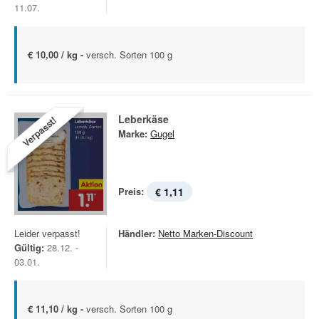
11.07.
€ 10,00 / kg -
versch. Sorten 100 g
Leberkäse
Verpasst!
Marke:
Gugel
Preis:
€ 1,11
Leider verpasst!
Händler:
Netto Marken-Discount
Gültig:
28.12. -
03.01.
€ 11,10 / kg -
versch. Sorten 100 g