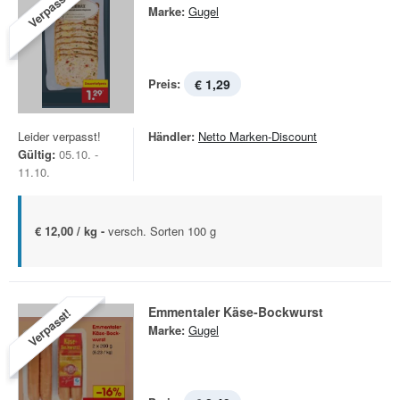
Verpasst!
Marke:
Gugel
Preis:
€ 1,29
Leider verpasst!
Händler:
Netto Marken-Discount
Gültig:
05.10. -
11.10.
€ 12,00 / kg -
versch. Sorten 100 g
Emmentaler Käse-Bockwurst
Verpasst!
Marke:
Gugel