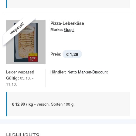
Pizza-Leberkäse
Verpasst!
Marke:
Gugel
Preis:
€ 1,29
Leider verpasst!
Händler:
Netto Marken-Discount
Gültig:
05.10. -
11.10.
€ 12,90 / kg -
versch. Sorten 100 g
HIGHLIGHTS