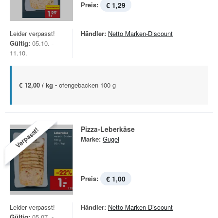
Preis:
€ 1,29
Leider verpasst!
Händler:
Netto Marken-Discount
Gültig:
05.10. -
11.10.
€ 12,00 / kg -
ofengebacken 100 g
Pizza-Leberkäse
Verpasst!
Marke:
Gugel
Preis:
€ 1,00
Leider verpasst!
Händler:
Netto Marken-Discount
Gültig:
05.07. -