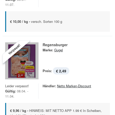
11.07.
€ 10,00 / kg -
versch. Sorten 100 g
Regensburger
Verpasst!
Marke:
Gugel
Preis:
€ 2,49
Leider verpasst!
Händler:
Netto Marken-Discount
Gültig:
08.04. -
11.04.
€ 9,96 / kg -
HINWEIS: MIT NETTO APP 1.99 € In Scheiben,