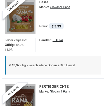
Pasta
Verpasst!
Marke:
Giovanni Rana
Preis:
€ 3,33
Leider verpasst!
Händler:
EDEKA
Gültig:
12.07. -
18.07.
€ 13,32 / kg -
verschiedene Sorten 250 g Beutel
FERTIGGERICHTE
Verpasst!
Marke:
Giovanni Rana