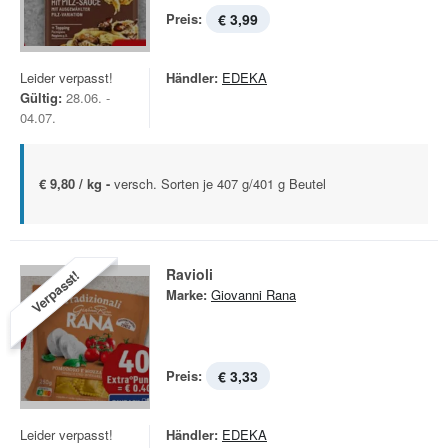
Preis:
€ 3,99
Leider verpasst!
Händler:
EDEKA
Gültig:
28.06. -
04.07.
€ 9,80 / kg -
versch. Sorten je 407 g/401 g Beutel
Ravioli
Verpasst!
Marke:
Giovanni Rana
Preis:
€ 3,33
Leider verpasst!
Händler:
EDEKA