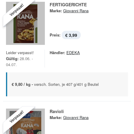
FERTIGGERICHTE
Verpasst!
Marke:
Giovanni Rana
Preis:
€ 3,99
Leider verpasst!
Händler:
EDEKA
Gültig:
28.06. -
04.07.
€ 9,80 / kg -
versch. Sorten, je 407 g/401 g Beutel
Ravioli
Verpasst!
Marke:
Giovanni Rana