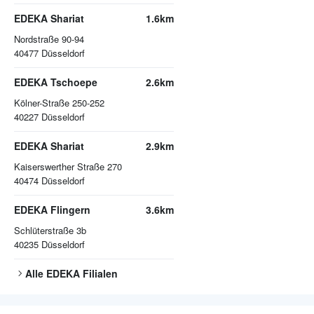
EDEKA Shariat
1.6km
Nordstraße 90-94
40477
Düsseldorf
EDEKA Tschoepe
2.6km
Kölner-Straße 250-252
40227
Düsseldorf
EDEKA Shariat
2.9km
Kaiserswerther Straße 270
40474
Düsseldorf
EDEKA Flingern
3.6km
Schlüterstraße 3b
40235
Düsseldorf
Alle
EDEKA
Filialen