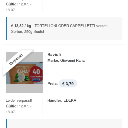
Gültig:
12.07. -
18.07.
€ 13,32 / kg -
TORTELLONI ODER CAPPELLETTI versch.
Sorten, 250g Beutel
Ravioli
Verpasst!
Marke:
Giovanni Rana
Preis:
€ 3,79
Leider verpasst!
Händler:
EDEKA
Gültig:
12.07. -
18.07.