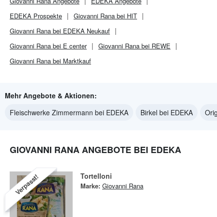
Giovanni Rana
Angebote
EDEKA
Angebote
EDEKA
Prospekte
Giovanni Rana bei HIT
Giovanni Rana bei EDEKA Neukauf
Giovanni Rana bei E center
Giovanni Rana bei REWE
Giovanni Rana bei Marktkauf
Mehr Angebote & Aktionen:
Fleischwerke Zimmermann bei EDEKA
Birkel bei EDEKA
Ori
GIOVANNI RANA ANGEBOTE BEI EDEKA
Tortelloni
Verpasst!
Marke:
Giovanni Rana