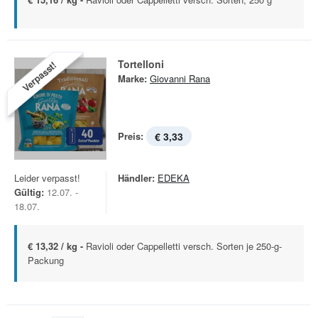
Tortelloni
Verpasst!
Marke:
Giovanni Rana
Preis:
€ 3,33
Leider verpasst!
Händler:
EDEKA
Gültig:
12.07. -
18.07.
€ 13,32 / kg -
Ravioli oder Cappelletti versch. Sorten je 250-g-
Packung