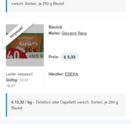
versch. Sorten, je 250 g Beutel
Ravioli
Verpasst!
Marke:
Giovanni Rana
Preis:
€ 3,33
Leider verpasst!
Händler:
EDEKA
Gültig:
12.07. -
18.07.
€ 13,32 / kg -
Tortelloni oder Capelletti versch. Sorten, je 250 g
Beutel