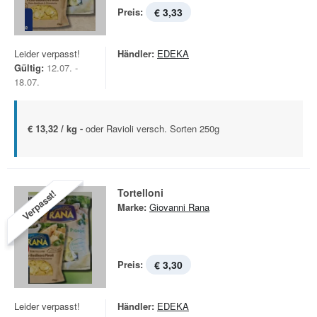
Preis:
€ 3,33
Leider verpasst!
Händler:
EDEKA
Gültig:
12.07. -
18.07.
€ 13,32 / kg -
oder Ravioli versch. Sorten 250g
Tortelloni
Verpasst!
Marke:
Giovanni Rana
Preis:
€ 3,30
Leider verpasst!
Händler:
EDEKA