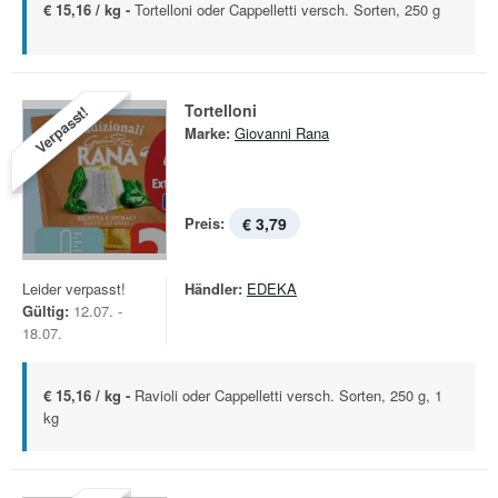
€ 15,16 / kg -
Tortelloni oder Cappelletti versch. Sorten, 250 g
Tortelloni
Verpasst!
Marke:
Giovanni Rana
Preis:
€ 3,79
Leider verpasst!
Händler:
EDEKA
Gültig:
12.07. -
18.07.
€ 15,16 / kg -
Ravioli oder Cappelletti versch. Sorten, 250 g, 1
kg