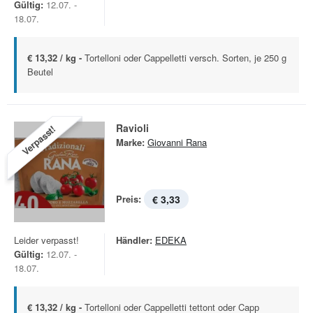
Gültig:
12.07. -
18.07.
€ 13,32 / kg -
Tortelloni oder Cappelletti versch. Sorten, je 250 g
Beutel
Ravioli
Verpasst!
Marke:
Giovanni Rana
Preis:
€ 3,33
Leider verpasst!
Händler:
EDEKA
Gültig:
12.07. -
18.07.
€ 13,32 / kg -
Tortelloni oder Cappelletti tettont oder Capр