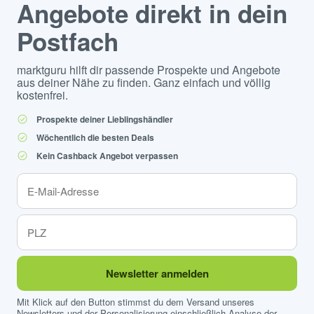
Angebote direkt in dein
Postfach
marktguru hilft dir passende Prospekte und Angebote
aus deiner Nähe zu finden. Ganz einfach und völlig
kostenfrei.
Prospekte deiner Lieblingshändler
Wöchentlich die besten Deals
Kein Cashback Angebot verpassen
Newsletter anmelden
Mit Klick auf den Button stimmst du dem Versand unseres
Newsletters und der Personalisierung einschließlich Analyse der