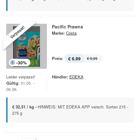
Pacific Prawns
Verpasst!
Marke:
Costa
Preis:
€ 6,99
€ 9,99
-
30
%
Leider verpasst!
Händler:
EDEKA
Gültig:
31.05. -
06.06.
€ 32,51 / kg -
HINWEIS: MIT EDEKA APP versch. Sorten 215 -
275 g