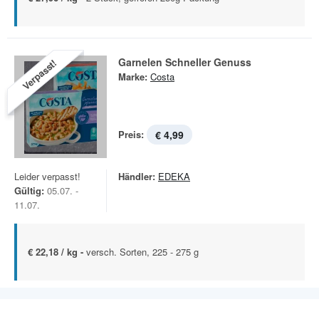
Garnelen Schneller Genuss
Verpasst!
Marke:
Costa
Preis:
€ 4,99
Leider verpasst!
Händler:
EDEKA
Gültig:
05.07. -
11.07.
€ 22,18 / kg -
versch. Sorten, 225 - 275 g