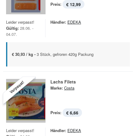
Preis:
€ 12,99
Leider verpasst!
Händler:
EDEKA
Gültig:
28.06. -
04.07.
€ 30,93 / kg -
3 Stück, gefroren 420g Packung
Lachs Filets
Verpasst!
Marke:
Costa
Preis:
€ 6,66
Leider verpasst!
Händler:
EDEKA