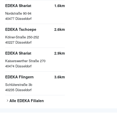
EDEKA Shariat
1.6km
Nordstraße 90-94
40477
Düsseldorf
EDEKA Tschoepe
2.6km
Kölner-Straße 250-252
40227
Düsseldorf
EDEKA Shariat
2.9km
Kaiserswerther Straße 270
40474
Düsseldorf
EDEKA Flingern
3.6km
Schlüterstraße 3b
40235
Düsseldorf
Alle
EDEKA
Filialen