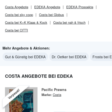
Costa
Angebote
EDEKA
Angebote
EDEKA
Prospekte
Costa bei sky coop
Costa bei Globus
Costa bei K+K Klaas & Kock
Costa bei nah & frisch
Costa bei CITTI
Mehr Angebote & Aktionen:
Gut & Günstig bei EDEKA
Dr. Oetker bei EDEKA
Frosta bei
COSTA ANGEBOTE BEI EDEKA
Pacific Prawns
Verpasst!
Marke:
Costa