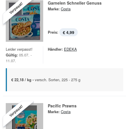
Garnelen Schneller Genuss
Verpasst!
Marke:
Costa
Preis:
€ 4,99
Leider verpasst!
Händler:
EDEKA
Gültig:
05.07. -
11.07.
€ 22,18 / kg -
versch. Sorten, 225 - 275 g
Pacific Prawns
Verpasst!
Marke:
Costa