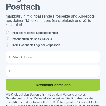
Postfach
marktguru hilft dir passende Prospekte und Angebote
aus deiner Nähe zu finden. Ganz einfach und völlig
kostenfrei.
Prospekte deiner Lieblingshändler
Wöchentlich die besten Deals
Kein Cashback Angebot verpassen
Newsletter anmelden
Mit Klick auf den Button stimmst du dem Versand unseres
Newsletters und der Personalisierung einschließlich Analyse der
Interaktion mit dem Newsletter (z. B. Öffnungsrate, Klicks auf Links)
zu. Du kannst deine Einwilligung jederzeit widerrufen, z. B. über den