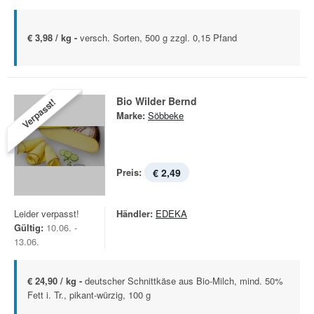
€ 3,98 / kg -
versch. Sorten, 500 g zzgl. 0,15 Pfand
Bio Wilder Bernd
Verpasst!
Marke:
Söbbeke
Preis:
€ 2,49
Leider verpasst!
Händler:
EDEKA
Gültig:
10.06. -
13.06.
€ 24,90 / kg -
deutscher Schnittkäse aus Bio-Milch, mind. 50%
Fett i. Tr., pikant-würzig, 100 g