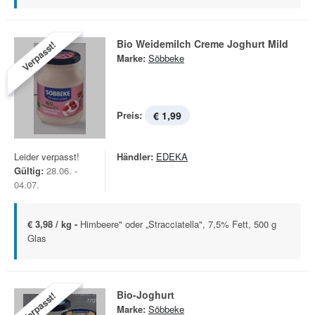
Bio Weidemilch Creme Joghurt Mild
Verpasst!
Marke:
Söbbeke
Preis:
€ 1,99
Leider verpasst!
Händler:
EDEKA
Gültig:
28.06. -
04.07.
€ 3,98 / kg -
Himbeere" oder „Stracciatella", 7,5% Fett, 500 g
Glas
Bio-Joghurt
Verpasst!
Marke:
Söbbeke