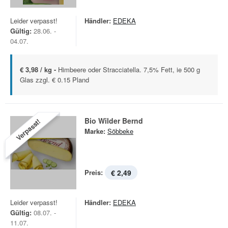
Leider verpasst!
Händler:
EDEKA
Gültig:
28.06. -
04.07.
€ 3,98 / kg -
Himbeere oder Stracciatella. 7,5% Fett, ie 500 g
Glas zzgl. € 0.15 Pland
Bio Wilder Bernd
Verpasst!
Marke:
Söbbeke
Preis:
€ 2,49
Leider verpasst!
Händler:
EDEKA
Gültig:
08.07. -
11.07.