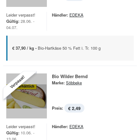
Leider verpasst!
Händler:
EDEKA
Gültig:
28.06. -
04.07.
€ 37,90 / kg -
Bio-Hartkäse 50 % Fett i. Tr. 100 g
Bio Wilder Bernd
Verpasst!
Marke:
Söbbeke
Preis:
€ 2,49
Leider verpasst!
Händler:
EDEKA
Gültig:
10.06. -
13.06.