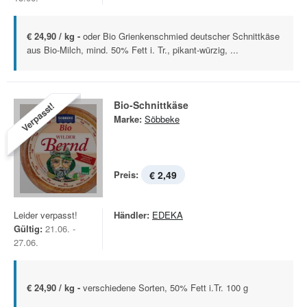
€ 24,90 / kg -
oder Bio Grienkenschmied deutscher Schnittkäse
aus Bio-Milch, mind. 50% Fett i. Tr., pikant-würzig, ...
Bio-Schnittkäse
Verpasst!
Marke:
Söbbeke
Preis:
€ 2,49
Leider verpasst!
Händler:
EDEKA
Gültig:
21.06. -
27.06.
€ 24,90 / kg -
verschiedene Sorten, 50% Fett i.Tr. 100 g