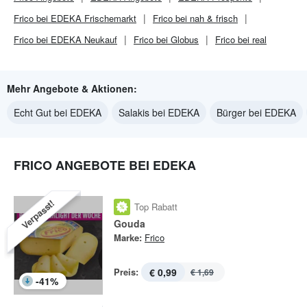
Frico bei EDEKA Frischemarkt
Frico bei nah & frisch
Frico bei EDEKA Neukauf
Frico bei Globus
Frico bei real
Mehr Angebote & Aktionen:
Echt Gut bei EDEKA
Salakis bei EDEKA
Bürger bei EDEKA
FRICO ANGEBOTE BEI EDEKA
Verpasst!
Top Rabatt
Gouda
Marke:
Frico
Preis:
€ 0,99
€ 1,69
-
41
%