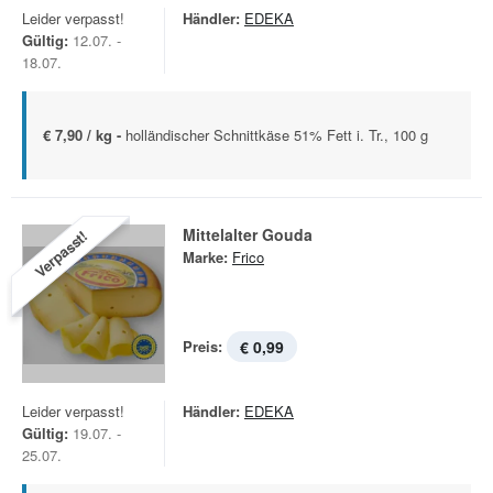
Leider verpasst!
Händler:
EDEKA
Gültig:
12.07. -
18.07.
€ 7,90 / kg -
holländischer Schnittkäse 51% Fett i. Tr., 100 g
Mittelalter Gouda
Verpasst!
Marke:
Frico
Preis:
€ 0,99
Leider verpasst!
Händler:
EDEKA
Gültig:
19.07. -
25.07.