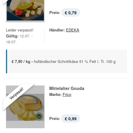
Preis:
€ 0,79
Leider verpasst!
Händler:
EDEKA
Gültig:
12.07. -
18.07.
€ 7,90 / kg -
holländischer Schnittkäse 51 % Fett i. Tr. 100 g
Mittelalter Gouda
Verpasst!
Marke:
Frico
Preis:
€ 0,99