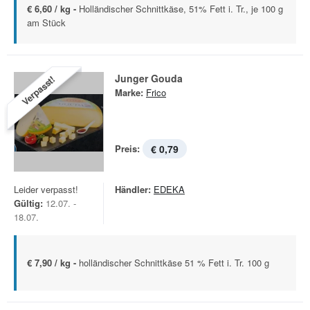
€ 6,60 / kg -
Holländischer Schnittkäse, 51% Fett i. Tr., je 100 g
am Stück
Junger Gouda
Verpasst!
Marke:
Frico
Preis:
€ 0,79
Leider verpasst!
Händler:
EDEKA
Gültig:
12.07. -
18.07.
€ 7,90 / kg -
holländischer Schnittkäse 51 % Fett i. Tr. 100 g