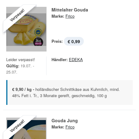
Mittelalter Gouda
Verpasst!
Marke:
Frico
Preis:
€ 0,99
Leider verpasst!
Händler:
EDEKA
Gültig:
19.07. -
25.07.
€ 9,90 / kg -
holländischer Schnittkäse aus Kuhmilch, mind.
48% Fett i. Tr., 3 Monate gereift, geschmeidig, 100 g
Gouda Jung
Verpasst!
Marke:
Frico