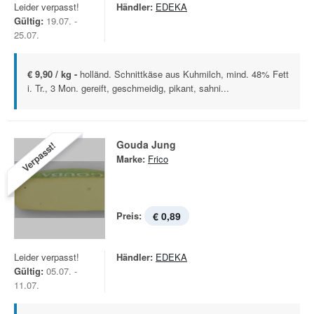
Leider verpasst!
Händler:
EDEKA
Gültig:
19.07. -
25.07.
€ 9,90 / kg -
holländ. Schnittkäse aus Kuhmilch, mind. 48% Fett
i. Tr., 3 Mon. gereift, geschmeidig, pikant, sahni...
Gouda Jung
Verpasst!
Marke:
Frico
Preis:
€ 0,89
Leider verpasst!
Händler:
EDEKA
Gültig:
05.07. -
11.07.