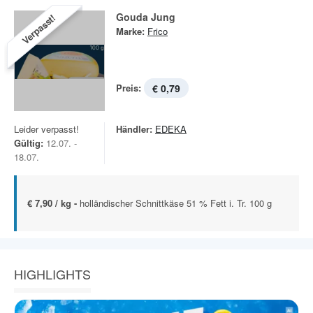
Gouda Jung
Verpasst!
Marke:
Frico
Preis:
€ 0,79
Leider verpasst!
Händler:
EDEKA
Gültig:
12.07. -
18.07.
€ 7,90 / kg -
holländischer Schnittkäse 51 % Fett i. Tr. 100 g
HIGHLIGHTS