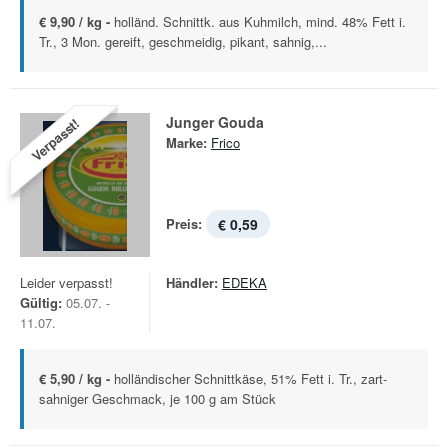
€ 9,90 / kg -
holländ. Schnittk. aus Kuhmilch, mind. 48% Fett i.
Tr., 3 Mon. gereift, geschmeidig, pikant, sahnig,...
Junger Gouda
Verpasst!
Marke:
Frico
Preis:
€ 0,59
Leider verpasst!
Händler:
EDEKA
Gültig:
05.07. -
11.07.
€ 5,90 / kg -
holländischer Schnittkäse, 51% Fett i. Tr., zart-
sahniger Geschmack, je 100 g am Stück