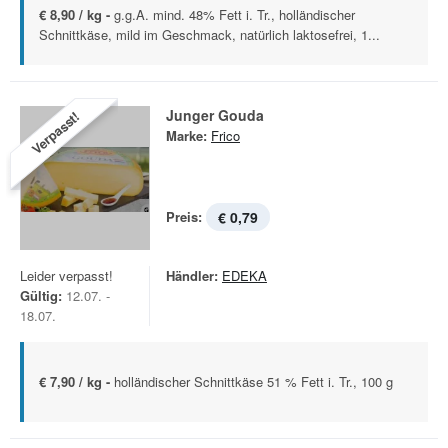
€ 8,90 / kg -
g.g.A. mind. 48% Fett i. Tr., holländischer
Schnittkäse, mild im Geschmack, natürlich laktosefrei, 1...
Junger Gouda
Verpasst!
Marke:
Frico
Preis:
€ 0,79
Leider verpasst!
Händler:
EDEKA
Gültig:
12.07. -
18.07.
€ 7,90 / kg -
holländischer Schnittkäse 51 % Fett i. Tr., 100 g