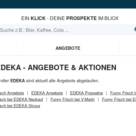
EIN
KLICK
- DEINE
PROSPEKTE
IM BLICK
ANGEBOTE
EDEKA - ANGEBOTE & AKTIONEN
ndler
EDEKA
sind aktuell alle Angebote abgelaufen.
isch
Angebote
EDEKA
Angebote
EDEKA
Prospekte
Funny Frisch b
isch bei EDEKA Neukauf
Funny Frisch bei V-Markt
Funny Frisch bei E
isch bei EDEKA Struve