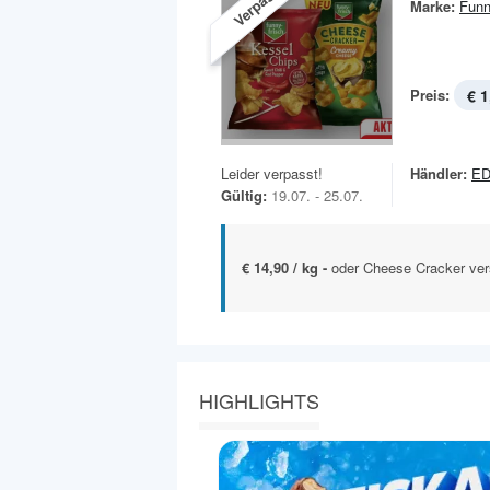
Verpasst!
Marke:
Funn
Preis:
€ 1
Leider verpasst!
Händler:
E
Gültig:
19.07. - 25.07.
€ 14,90 / kg -
oder Cheese Cracker ver
HIGHLIGHTS