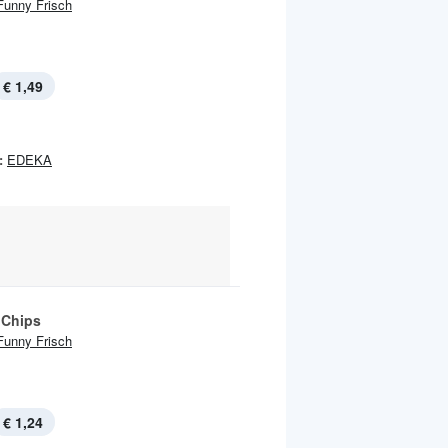
Funny Frisch
€ 1,49
:
EDEKA
 Chips
Funny Frisch
€ 1,24