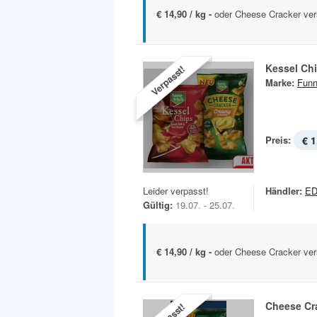
€ 14,90 / kg -
oder Cheese Cracker ver
Kessel Ch
Verpasst!
Marke:
Funn
Preis:
€ 1
Leider verpasst!
Händler:
E
Gültig:
19.07. - 25.07.
€ 14,90 / kg -
oder Cheese Cracker ver
Cheese Cr