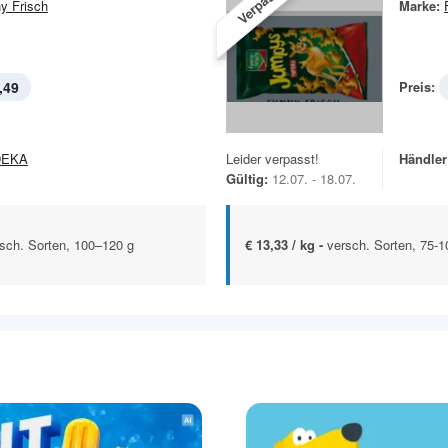
Verpasst!
y Frisch
Marke:
,49
Preis:
DEKA
Leider verpasst!
Händler
Gültig:
12.07. - 18.07.
sch. Sorten, 100–120 g
€ 13,33 / kg -
versch. Sorten, 75-1