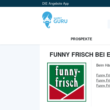
DIE Angebote App
PROSPEKTE
FUNNY FRISCH BEI 
Beim Hä
Funny Fr
Funny Fr
Funny Fr