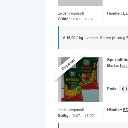
Leider verpasst!
Händler:
E
Gültig:
12.07. - 18.07.
€ 15,90 / kg -
versch. Sorten je 100-g-
Spezialitä
Verpasst!
Marke:
Funn
Preis:
€ 1
Leider verpasst!
Händler:
E
Gültig:
12.07. - 18.07.