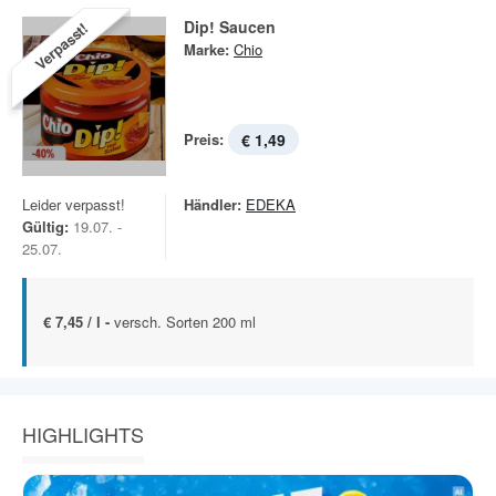
Dip! Saucen
Verpasst!
Marke:
Chio
Preis:
€ 1,49
Leider verpasst!
Händler:
EDEKA
Gültig:
19.07. -
25.07.
€ 7,45 / l -
versch. Sorten 200 ml
HIGHLIGHTS