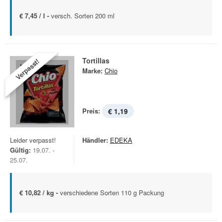
€ 7,45 / l -
versch. Sorten 200 ml
Tortillas
Verpasst!
Marke:
Chio
Preis:
€ 1,19
Leider verpasst!
Händler:
EDEKA
Gültig:
19.07. -
25.07.
€ 10,82 / kg -
verschiedene Sorten 110 g Packung