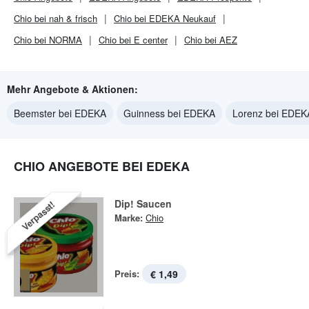
Chio bei nah & frisch
Chio bei EDEKA Neukauf
Chio bei NORMA
Chio bei E center
Chio bei AEZ
Mehr Angebote & Aktionen:
Beemster bei EDEKA
Guinness bei EDEKA
Lorenz bei EDEK
CHIO ANGEBOTE BEI EDEKA
Dip! Saucen
Verpasst!
Marke:
Chio
Preis:
€ 1,49