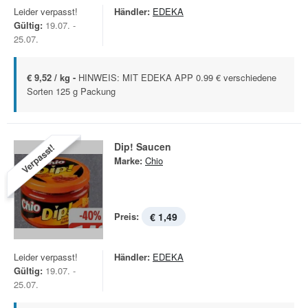
Leider verpasst!
Händler:
EDEKA
Gültig:
19.07. -
25.07.
€ 9,52 / kg -
HINWEIS: MIT EDEKA APP 0.99 € verschiedene
Sorten 125 g Packung
Dip! Saucen
Verpasst!
Marke:
Chio
Preis:
€ 1,49
Leider verpasst!
Händler:
EDEKA
Gültig:
19.07. -
25.07.