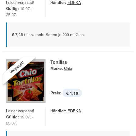
Leider verpasst!
Händler:
EDEKA
Gültig:
19.07. -
25.07.
€ 7,45 / l -
versch. Sorten je 200-ml-Glas
Tortillas
Verpasst!
Marke:
Chio
Preis:
€ 1,19
Leider verpasst!
Händler:
EDEKA
Gültig:
19.07. -
25.07.