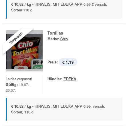
€ 10,82 / kg -
HINWEIS: MIT EDEKA APP 0.99 € versch.
Sorten 110 g
Tortillas
Verpasst!
Marke:
Chio
Preis:
€ 1,19
Leider verpasst!
Händler:
EDEKA
Gültig:
19.07. -
25.07.
€ 10,82 / kg -
HINWEIS: MIT EDEKA APP 0.99, versch.
Sorten, 110 g