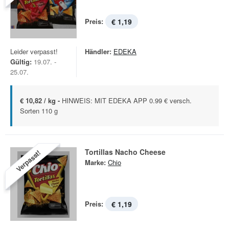
Preis:
€ 1,19
Leider verpasst!
Händler:
EDEKA
Gültig:
19.07. -
25.07.
€ 10,82 / kg -
HINWEIS: MIT EDEKA APP 0.99 € versch.
Sorten 110 g
Tortillas Nacho Cheese
Verpasst!
Marke:
Chio
Preis:
€ 1,19