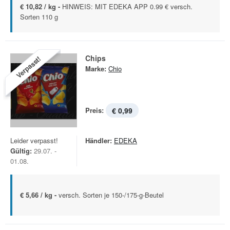
€ 10,82 / kg -
HINWEIS: MIT EDEKA APP 0.99 € versch.
Sorten 110 g
Chips
Verpasst!
Marke:
Chio
Preis:
€ 0,99
Leider verpasst!
Händler:
EDEKA
Gültig:
29.07. -
01.08.
€ 5,66 / kg -
versch. Sorten je 150-/175-g-Beutel