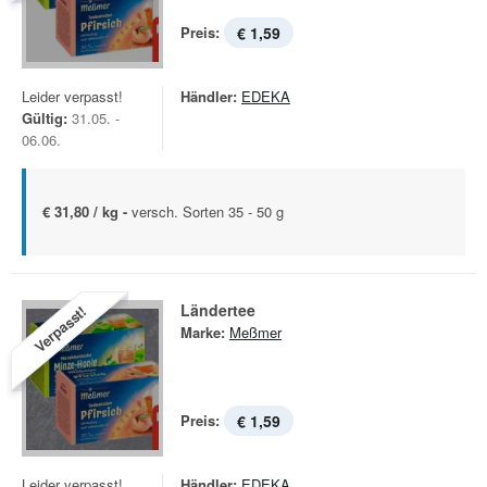
Preis:
€ 1,59
Leider verpasst!
Händler:
EDEKA
Gültig:
31.05. -
06.06.
€ 31,80 / kg -
versch. Sorten 35 - 50 g
Ländertee
Verpasst!
Marke:
Meßmer
Preis:
€ 1,59
Leider verpasst!
Händler:
EDEKA