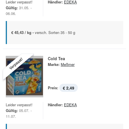
Leider verpasst!
Händler:
EDEKA
Gültig:
31.05. -
06.06.
€ 45,43 / kg -
versch. Sorten 35 - 50 g
Cold Tea
Verpasst!
Marke:
Meßmer
Preis:
€ 2,49
Leider verpasst!
Händler:
EDEKA
Gültig:
05.07. -
11.07.