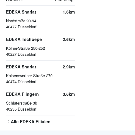
EDEKA Shariat
1.6km
Nordstraße 90-94
40477
Düsseldorf
EDEKA Tschoepe
2.6km
Kölner-Straße 250-252
40227
Düsseldorf
EDEKA Shariat
2.9km
Kaiserswerther Straße 270
40474
Düsseldorf
EDEKA Flingern
3.6km
Schlüterstraße 3b
40235
Düsseldorf
Alle
EDEKA
Filialen