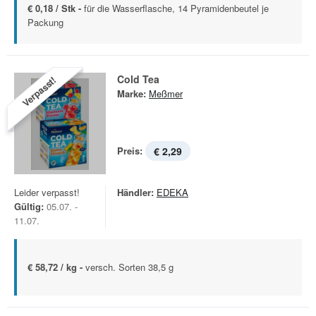
€ 0,18 / Stk -
für die Wasserflasche, 14 Pyramidenbeutel je
Packung
Cold Tea
Verpasst!
Marke:
Meßmer
Preis:
€ 2,29
Leider verpasst!
Händler:
EDEKA
Gültig:
05.07. -
11.07.
€ 58,72 / kg -
versch. Sorten 38,5 g