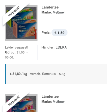
Ländertee
Verpasst!
Marke:
Meßmer
Preis:
€ 1,59
Leider verpasst!
Händler:
EDEKA
Gültig:
31.05. -
06.06.
€ 31,80 / kg -
versch. Sorten 35 - 50 g
Ländertee
Verpasst!
Marke:
Meßmer