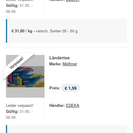
Gültig:
31.05. -
06.06.
€ 31,80 / kg -
versch. Sorten 35 - 50 g
Ländertee
Verpasst!
Marke:
Meßmer
Preis:
€ 1,59
Leider verpasst!
Händler:
EDEKA
Gültig:
31.05. -
06.06.