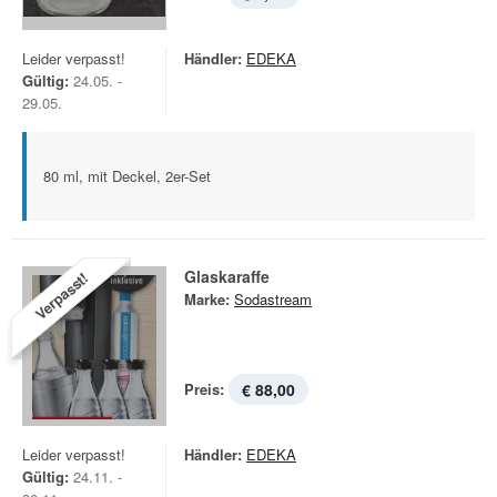
Leider verpasst!
Händler:
EDEKA
Gültig:
24.05. -
29.05.
80 ml, mit Deckel, 2er-Set
Glaskaraffe
Verpasst!
Marke:
Sodastream
Preis:
€ 88,00
Leider verpasst!
Händler:
EDEKA
Gültig:
24.11. -