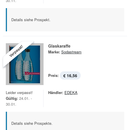
30.11.
Details siehe Prospekt.
Glaskaraffe
Verpasst!
Marke:
Sodastream
Preis:
€ 16,56
Leider verpasst!
Händler:
EDEKA
Gültig:
24.01. -
30.01.
Details siehe Prospekte.