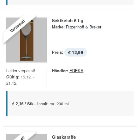
Sektkelch 6 tlg.
Verpasst!
Marke:
Ritzenhoff & Breker
Preis:
€ 12,99
Leider verpasst!
Händler:
EDEKA
Gültig:
15.12. -
21.12.
€ 2,16 / Stk -
Inhalt: ca. 200 ml
Glaskaraffe