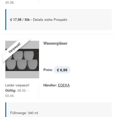
20.08.
€ 17,98 / Stk -
Details siehe Prospekt.
Wassergläser
Verpasst!
Preis:
€ 6,99
Leider verpasst!
Händler:
EDEKA
Gültig:
28.03. -
03.04.
Füllmenge: 340 ml