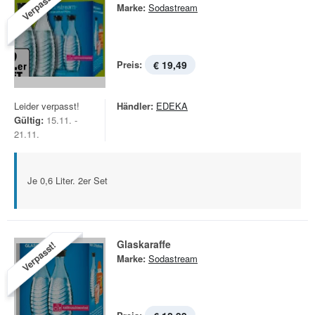
Verpasst!
Marke:
Sodastream
Preis:
€ 19,49
Leider verpasst!
Händler:
EDEKA
Gültig:
15.11. -
21.11.
Je 0,6 Liter. 2er Set
Glaskaraffe
Verpasst!
Marke:
Sodastream