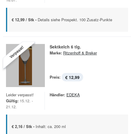
€ 12,99 / Stk -
Details siehe Prospekt. 100 Zusatz-Punkte
Sektkelch 6 tlg.
Verpasst!
Marke:
Ritzenhoff & Breker
Preis:
€ 12,99
Leider verpasst!
Händler:
EDEKA
Gültig:
15.12. -
21.12.
€ 2,16 / Stk -
Inhalt: ca. 200 ml