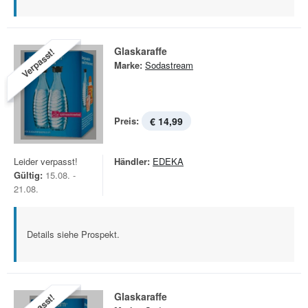
Glaskaraffe
Verpasst!
Marke:
Sodastream
Preis:
€ 14,99
Leider verpasst!
Händler:
EDEKA
Gültig:
15.08. -
21.08.
Details siehe Prospekt.
Glaskaraffe