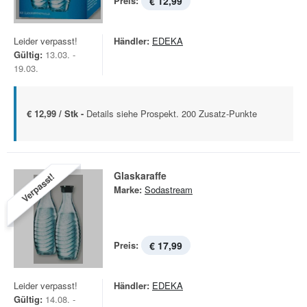
Preis:
€ 12,99
Leider verpasst!
Händler:
EDEKA
Gültig:
13.03. -
19.03.
€ 12,99 / Stk -
Details siehe Prospekt. 200 Zusatz-Punkte
Glaskaraffe
Verpasst!
Marke:
Sodastream
Preis:
€ 17,99
Leider verpasst!
Händler:
EDEKA
Gültig:
14.08. -