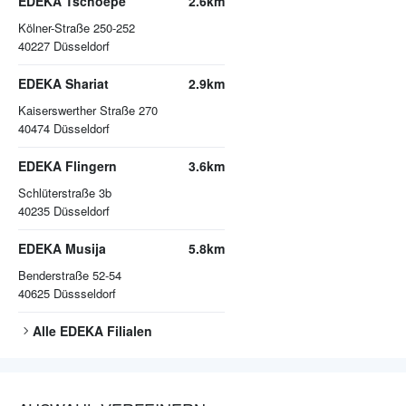
EDEKA Tschoepe
2.6km
Kölner-Straße 250-252
40227
Düsseldorf
EDEKA Shariat
2.9km
Kaiserswerther Straße 270
40474
Düsseldorf
EDEKA Flingern
3.6km
Schlüterstraße 3b
40235
Düsseldorf
EDEKA Musija
5.8km
Benderstraße 52-54
40625
Düssseldorf
Alle
EDEKA
Filialen