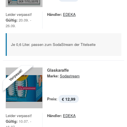
Leider verpasst!
Händler:
EDEKA
Gültig:
20.09. -
26.09.
Je 0,6 Liter. passen zum SodaStream der Titelseite
Glaskaraffe
Verpasst!
Marke:
Sodastream
Preis:
€ 12,99
Leider verpasst!
Händler:
EDEKA
Gültig:
10.07. -
16.07.