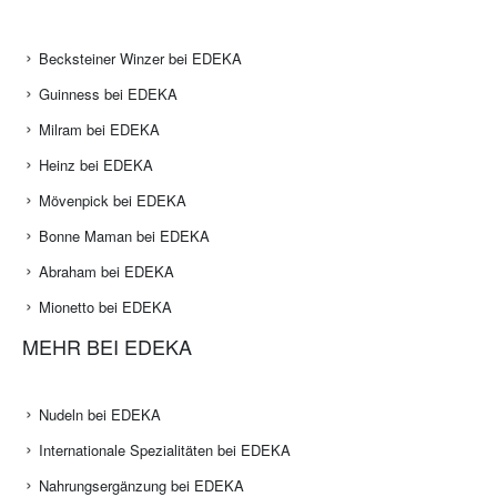
Becksteiner Winzer bei EDEKA
Guinness bei EDEKA
Milram bei EDEKA
Heinz bei EDEKA
Mövenpick bei EDEKA
Bonne Maman bei EDEKA
Abraham bei EDEKA
Mionetto bei EDEKA
MEHR BEI EDEKA
Nudeln bei EDEKA
Internationale Spezialitäten bei EDEKA
Nahrungsergänzung bei EDEKA