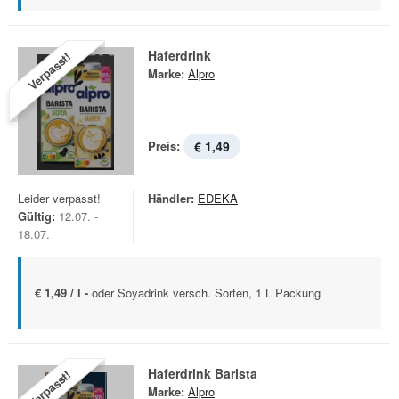
Haferdrink
Verpasst!
Marke:
Alpro
Preis:
€ 1,49
Leider verpasst!
Händler:
EDEKA
Gültig:
12.07. -
18.07.
€ 1,49 / l -
oder Soyadrink versch. Sorten, 1 L Packung
Haferdrink Barista
Verpasst!
Marke:
Alpro