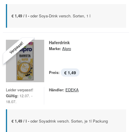
€ 1,49 / l -
oder Soya-Drink versch. Sorten, 1 l
Haferdrink
Verpasst!
Marke:
Alpro
Preis:
€ 1,49
Leider verpasst!
Händler:
EDEKA
Gültig:
12.07. -
18.07.
€ 1,49 / l -
oder Soyadrink versch. Sorten, je 1l Packung