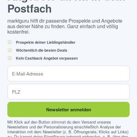
Postfach
marktguru hilft dir passende Prospekte und Angebote
aus deiner Nähe zu finden. Ganz einfach und völlig
kostenfrei.
Prospekte deiner Lieblingshändler
Wöchentlich die besten Deals
Kein Cashback Angebot verpassen
Newsletter anmelden
Mit Klick auf den Button stimmst du dem Versand unseres
Newsletters und der Personalisierung einschließlich Analyse der
Interaktion mit dem Newsletter (z. B. Öffnungsrate, Klicks auf Links)
zu. Du kannst deine Einwilligung jederzeit widerrufen, z. B. über den