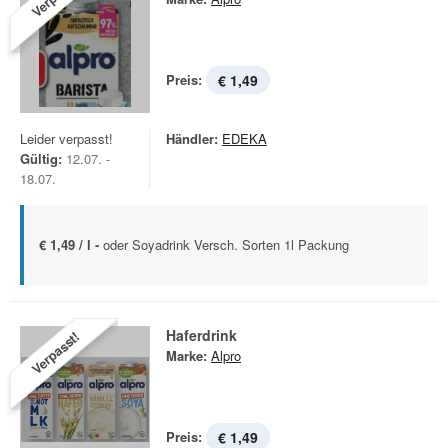
Preis:
€ 1,49
Leider verpasst!
Händler:
EDEKA
Gültig:
12.07. -
18.07.
€ 1,49 / l -
oder Soyadrink Versch. Sorten 1l Packung
Haferdrink
Verpasst!
Marke:
Alpro
Preis:
€ 1,49