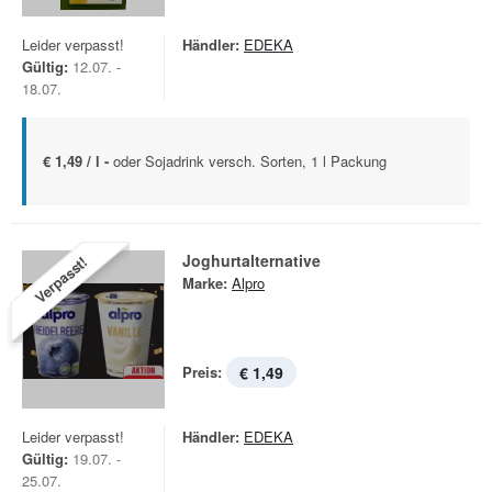
Leider verpasst!
Händler:
EDEKA
Gültig:
12.07. -
18.07.
€ 1,49 / l -
oder Sojadrink versch. Sorten, 1 l Packung
Joghurtalternative
Verpasst!
Marke:
Alpro
Preis:
€ 1,49
Leider verpasst!
Händler:
EDEKA
Gültig:
19.07. -
25.07.