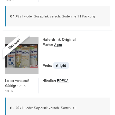
€ 1,49 / l -
oder Soyadrink versch. Sorten, je 1 l Packung
Haferdrink Original
Verpasst!
Marke:
Alpro
Preis:
€ 1,49
Leider verpasst!
Händler:
EDEKA
Gültig:
12.07. -
18.07.
€ 1,49 / l -
oder Sojadrink versch. Sorten, 1 L