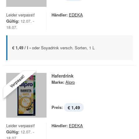
Leider verpasst!
Händler:
EDEKA
Gültig:
12.07. -
18.07.
€ 1,49 / l -
oder Soyadrink versch. Sorten, 1 L
Haferdrink
Verpasst!
Marke:
Alpro
Preis:
€ 1,49
Leider verpasst!
Händler:
EDEKA
Gültig:
12.07. -
18.07.