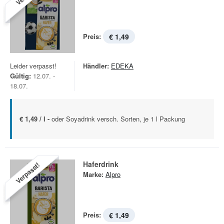
Preis:
€ 1,49
Leider verpasst!
Händler:
EDEKA
Gültig:
12.07. -
18.07.
€ 1,49 / l -
oder Soyadrink versch. Sorten, je 1 l Packung
Haferdrink
Verpasst!
Marke:
Alpro
Preis:
€ 1,49