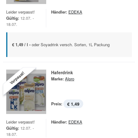
Leider verpasst!
Händler:
EDEKA
Gültig:
12.07. -
18.07.
€ 1,49 / l -
oder Soyadrink versch. Sorten, 1L Packung
Haferdrink
Verpasst!
Marke:
Alpro
Preis:
€ 1,49
Leider verpasst!
Händler:
EDEKA
Gültig:
12.07. -
18.07.