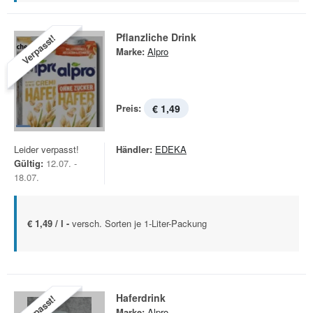
Pflanzliche Drink
Verpasst!
Marke:
Alpro
Preis:
€ 1,49
Leider verpasst!
Händler:
EDEKA
Gültig:
12.07. -
18.07.
€ 1,49 / l -
versch. Sorten je 1-Liter-Packung
Haferdrink
Verpasst!
Marke:
Alpro