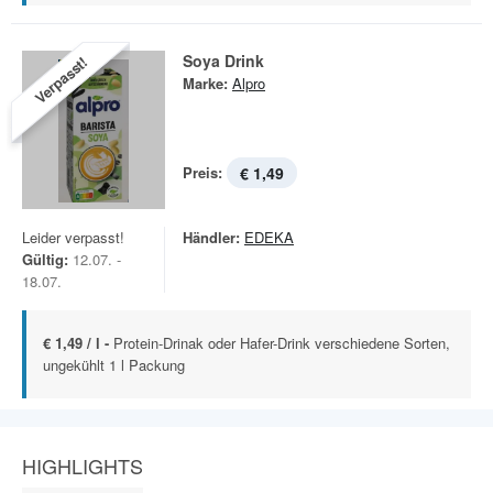
Soya Drink
Verpasst!
Marke:
Alpro
Preis:
€ 1,49
Leider verpasst!
Händler:
EDEKA
Gültig:
12.07. -
18.07.
€ 1,49 / l -
Protein-Drinak oder Hafer-Drink verschiedene Sorten,
ungekühlt 1 l Packung
HIGHLIGHTS