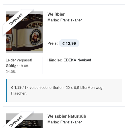
Weißbier
Verpasst!
Marke:
Franziskaner
Preis:
€ 12,99
Leider verpasst!
Händler:
EDEKA Neukauf
Gültig:
18.08. -
24.08.
€ 1,29 / l -
verschiedene Sorten, 20 x 0,5-LiterMehrweg-
Flaschen,
Weissbier Naturtrüb
Verpasst!
Marke:
Franziskaner