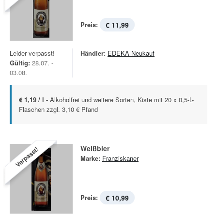
Preis:
€ 11,99
Leider verpasst!
Händler:
EDEKA Neukauf
Gültig:
28.07. -
03.08.
€ 1,19 / l -
Alkoholfrei und weitere Sorten, Kiste mit 20 x 0,5-L-
Flaschen zzgl. 3,10 € Pfand
Weißbier
Verpasst!
Marke:
Franziskaner
Preis:
€ 10,99