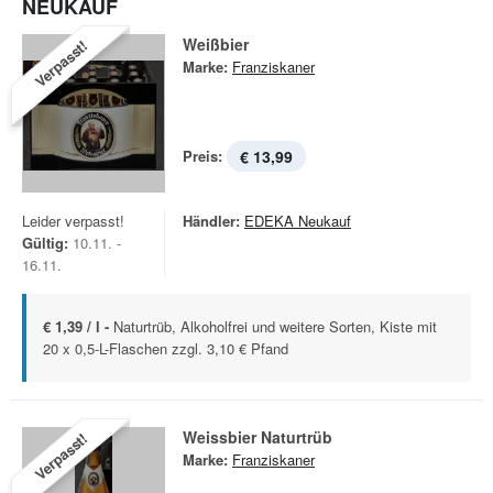
NEUKAUF
Weißbier
Verpasst!
Marke:
Franziskaner
Preis:
€ 13,99
Leider verpasst!
Händler:
EDEKA Neukauf
Gültig:
10.11. -
16.11.
€ 1,39 / l -
Naturtrüb, Alkoholfrei und weitere Sorten, Kiste mit
20 x 0,5-L-Flaschen zzgl. 3,10 € Pfand
Weissbier Naturtrüb
Verpasst!
Marke:
Franziskaner