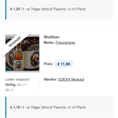
€ 1,24 / l -
je Träger 20x0,5l Flasche +3.10 Pfand
Weißbier
Verpasst!
Marke:
Franziskaner
Preis:
€ 11,99
Leider verpasst!
Händler:
EDEKA Neukauf
Gültig:
24.11. -
30.11.
€ 1,19 / l -
je Träger 20x0,5l Flasche +3.10 Pfand