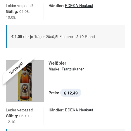
Leider verpasst!
Händler:
EDEKA Neukauf
Gültig:
04.08. -
10.08.
€ 1,09 / l -
je Träger 20x0,5l Flasche +3.10 Pfand
Weißbier
Verpasst!
Marke:
Franziskaner
Preis:
€ 12,49
Leider verpasst!
Händler:
EDEKA Neukauf
Gültig:
06.10. -
12.10.