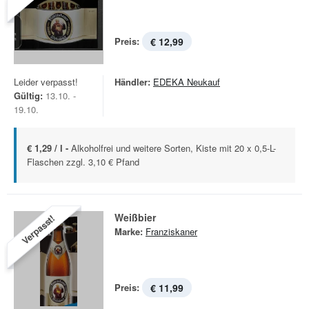
Preis:
€ 12,99
Leider verpasst!
Händler:
EDEKA Neukauf
Gültig:
13.10. -
19.10.
€ 1,29 / l -
Alkoholfrei und weitere Sorten, Kiste mit 20 x 0,5-L-
Flaschen zzgl. 3,10 € Pfand
Weißbier
Verpasst!
Marke:
Franziskaner
Preis:
€ 11,99