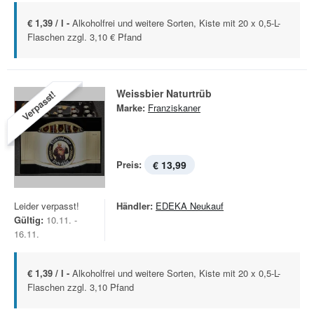
€ 1,39 / l -
Alkoholfrei und weitere Sorten, Kiste mit 20 x 0,5-L-
Flaschen zzgl. 3,10 € Pfand
Weissbier Naturtrüb
Verpasst!
Marke:
Franziskaner
Preis:
€ 13,99
Leider verpasst!
Händler:
EDEKA Neukauf
Gültig:
10.11. -
16.11.
€ 1,39 / l -
Alkoholfrei und weitere Sorten, Kiste mit 20 x 0,5-L-
Flaschen zzgl. 3,10 Pfand