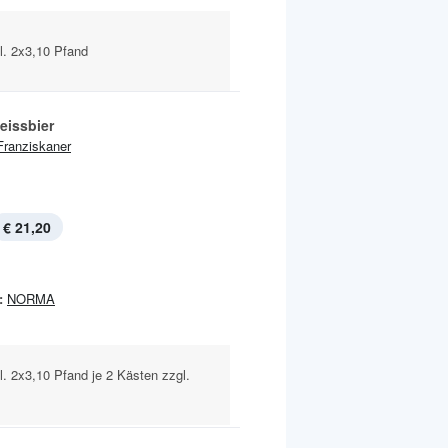
l. 2x3,10 Pfand
eissbier
Franziskaner
€ 21,20
:
NORMA
l. 2x3,10 Pfand je 2 Kästen zzgl.