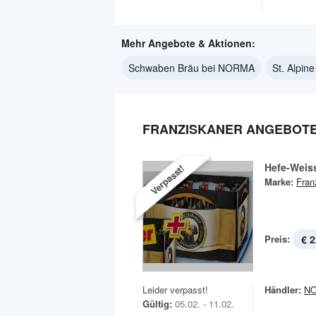
Mehr Angebote & Aktionen:
Schwaben Bräu bei NORMA
St. Alpi
FRANZISKANER ANGEBOTE
Hefe-Weis
Verpasst!
Marke:
Fran
Preis:
€ 2
Leider verpasst!
Händler:
N
Gültig:
05.02. - 11.02.