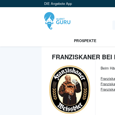
DIE Angebote App
PROSPEKTE
FRANZISKANER BEI
Beim Hä
Franzisk
Franziska
Franzisk