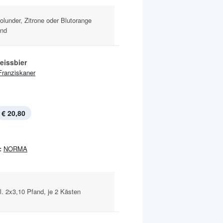
olunder, Zitrone oder Blutorange
and
eissbier
Franziskaner
€ 20,80
:
NORMA
l. 2x3,10 Pfand, je 2 Kästen