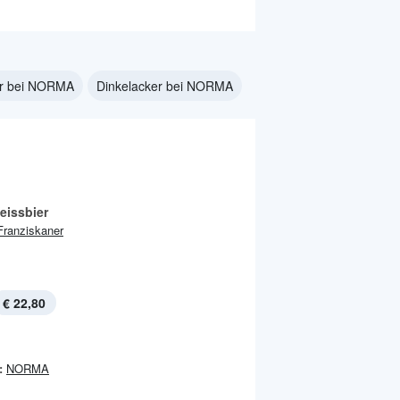
er bei NORMA
Dinkelacker bei NORMA
eissbier
Franziskaner
€ 22,80
:
NORMA