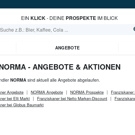
EIN
KLICK
- DEINE
PROSPEKTE
IM BLICK
ANGEBOTE
 NORMA - ANGEBOTE & AKTIONEN
ndler
NORMA
sind aktuell alle Angebote abgelaufen.
aner
Angebote
NORMA
Angebote
NORMA
Prospekte
Franziskaner 
ner bei Elli Markt
Franziskaner bei Netto Marken-Discount
Franziskane
aner bei Globus Baumarkt