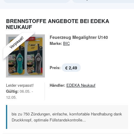
BRENNSTOFFE ANGEBOTE BEI EDEKA
NEUKAUF
Feuerzeug Megalighter U140
Verpasst!
Marke:
BIC
Preis:
€ 2,49
Leider verpasst!
Händler:
EDEKA Neukauf
Gültig:
06.05. -
12.05.
bis zu 750 Zündungen, einfache, komfortable Handhabung dank
Druckknopf, optimale Füllstandskontrolle...