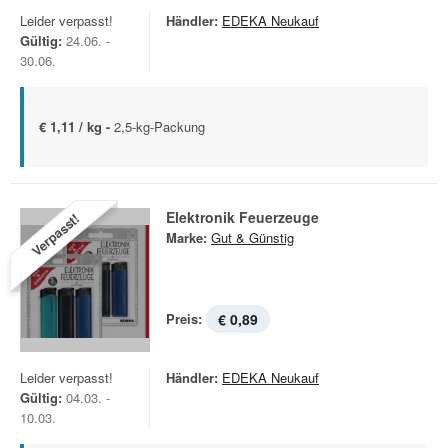
Leider verpasst!
Händler:
EDEKA Neukauf
Gültig:
24.06. -
30.06.
€ 1,11 / kg -
2,5-kg-Packung
Elektronik Feuerzeuge
Verpasst!
Marke:
Gut & Günstig
Preis:
€ 0,89
Leider verpasst!
Händler:
EDEKA Neukauf
Gültig:
04.03. -
10.03.