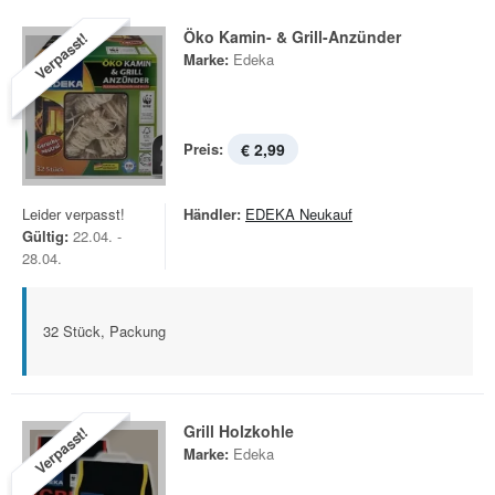
Öko Kamin- & Grill-Anzünder
Verpasst!
Marke:
Edeka
Preis:
€ 2,99
Leider verpasst!
Händler:
EDEKA Neukauf
Gültig:
22.04. -
28.04.
32 Stück, Packung
Grill Holzkohle
Verpasst!
Marke:
Edeka