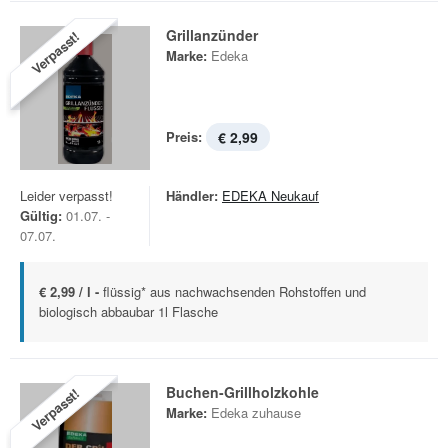
Grillanzünder
Verpasst!
Marke:
Edeka
Preis:
€ 2,99
Leider verpasst!
Händler:
EDEKA Neukauf
Gültig:
01.07. -
07.07.
€ 2,99 / l -
flüssig* aus nachwachsenden Rohstoffen und
biologisch abbaubar 1l Flasche
Buchen-Grillholzkohle
Verpasst!
Marke:
Edeka zuhause