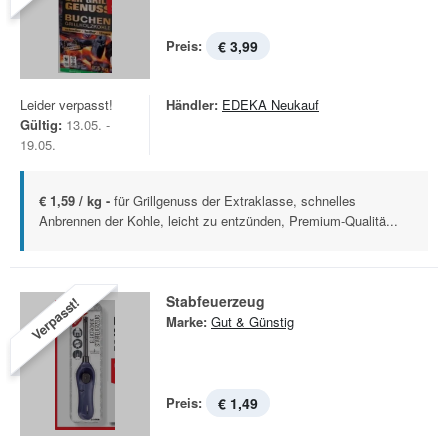
Preis:
€ 3,99
Leider verpasst!
Händler:
EDEKA Neukauf
Gültig:
13.05. -
19.05.
€ 1,59 / kg -
für Grillgenuss der Extraklasse, schnelles
Anbrennen der Kohle, leicht zu entzünden, Premium-Qualitä...
Stabfeuerzeug
Verpasst!
Marke:
Gut & Günstig
Preis:
€ 1,49