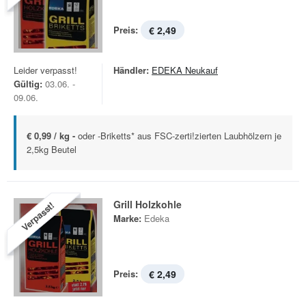
Preis:
€ 2,49
Leider verpasst!
Händler:
EDEKA Neukauf
Gültig:
03.06. -
09.06.
€ 0,99 / kg -
oder -Briketts* aus FSC-zerti!zierten Laubhölzern je
2,5kg Beutel
Grill Holzkohle
Verpasst!
Marke:
Edeka
Preis:
€ 2,49