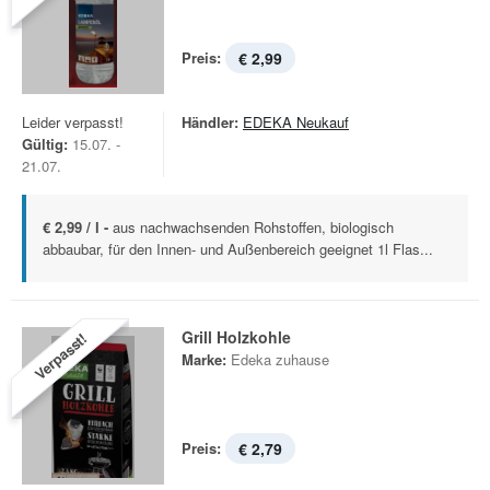
Preis:
€ 2,99
Leider verpasst!
Händler:
EDEKA Neukauf
Gültig:
15.07. -
21.07.
€ 2,99 / l -
aus nachwachsenden Rohstoffen, biologisch
abbaubar, für den Innen- und Außenbereich geeignet 1l Flas...
Grill Holzkohle
Verpasst!
Marke:
Edeka zuhause
Preis:
€ 2,79