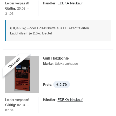
Leider verpasst!
Händler:
EDEKA Neukauf
Gültig:
25.03. -
31.03.
€ 0,99 / kg -
oder Grill-Briketts aus FSC-zerti"zierten
Laubhölzern je 2,5kg Beutel
Grill Holzkohle
Verpasst!
Marke:
Edeka zuhause
Preis:
€ 2,79
Leider verpasst!
Händler:
EDEKA Neukauf
Gültig:
02.04. -
07.04.