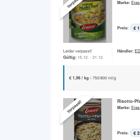
Verpasst!
Marke:
Eras
Preis:
€ 1
Leider verpasst!
Händler:
ED
Gültig:
15.12. - 21.12.
€ 1,98 / kg -
750/800 ml/g
Risotto-P
Verpasst!
Marke:
Eras
Preis:
€ 2