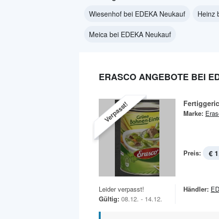
Wiesenhof bei EDEKA Neukauf
Heinz 
Meica bei EDEKA Neukauf
ERASCO ANGEBOTE BEI E
Fertiggeri
Verpasst!
Marke:
Eras
Preis:
€ 1
Leider verpasst!
Händler:
ED
Gültig:
08.12. - 14.12.