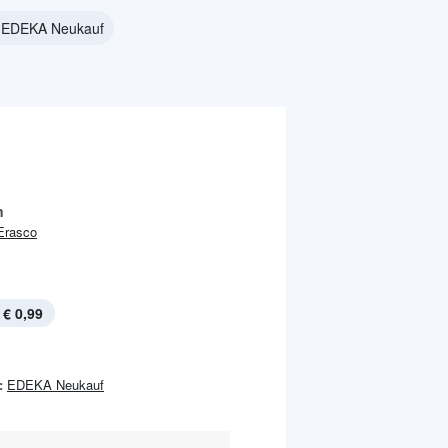
i EDEKA Neukauf
n
Erasco
€ 0,99
:
EDEKA Neukauf