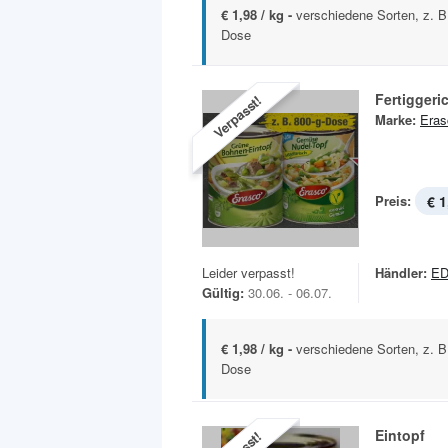
€ 1,98 / kg -
verschiedene Sorten, z. 
Dose
Fertiggeri
Verpasst!
Marke:
Eras
Preis:
€ 1
Leider verpasst!
Händler:
ED
Gültig:
30.06. - 06.07.
€ 1,98 / kg -
verschiedene Sorten, z. 
Dose
Eintopf