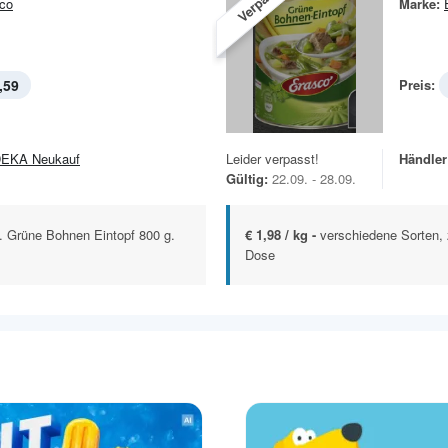
Verpasst!
co
Marke:
,59
Preis:
EKA Neukauf
Leider verpasst!
Händler
Gültig:
22.09. - 28.09.
. Grüne Bohnen Eintopf 800 g.
€ 1,98 / kg -
verschiedene Sorten, 
Dose