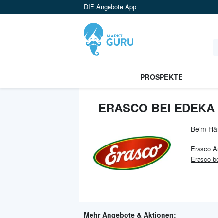
DIE Angebote App
PROSPEKTE
ERASCO BEI EDEKA
Beim Hä
Erasco
An
Erasco be
Mehr Angebote & Aktionen: