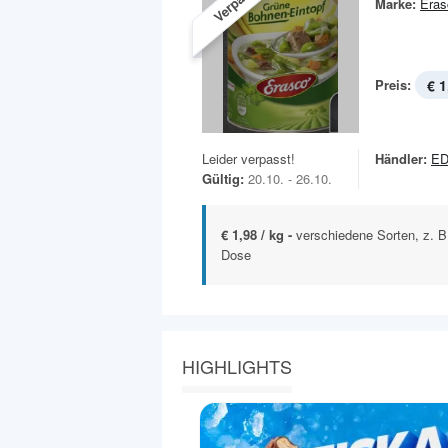
Verpasst!
Marke:
Eras
Preis:
€ 1
Leider verpasst!
Händler:
ED
Gültig:
20.10. - 26.10.
€ 1,98 / kg -
verschiedene Sorten, z. B
Dose
HIGHLIGHTS