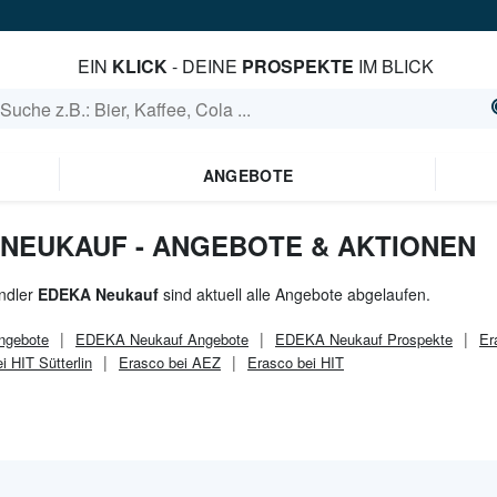
EIN
KLICK
- DEINE
PROSPEKTE
IM BLICK
ANGEBOTE
 NEUKAUF - ANGEBOTE & AKTIONEN
ndler
EDEKA Neukauf
sind aktuell alle Angebote abgelaufen.
gebote
EDEKA Neukauf
Angebote
EDEKA Neukauf
Prospekte
Er
i HIT Sütterlin
Erasco bei AEZ
Erasco bei HIT