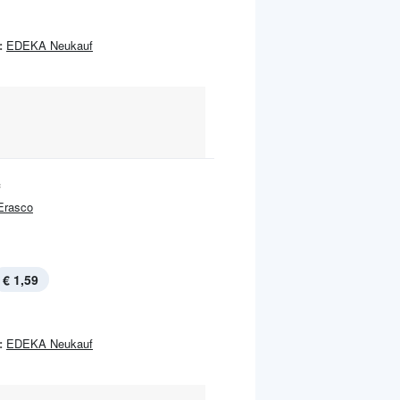
:
EDEKA Neukauf
f
Erasco
€ 1,59
:
EDEKA Neukauf