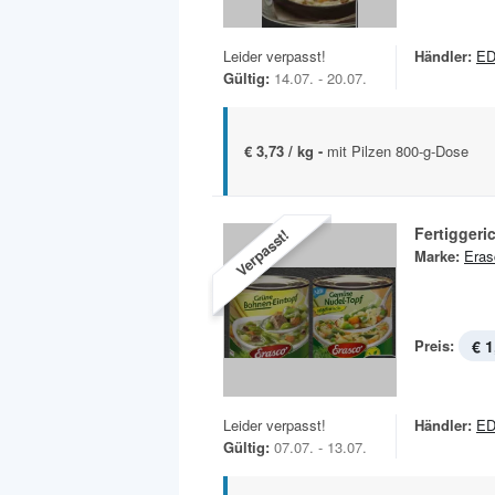
Leider verpasst!
Händler:
ED
Gültig:
14.07. - 20.07.
€ 3,73 / kg -
mit Pilzen 800-g-Dose
Fertiggeri
Verpasst!
Marke:
Eras
Preis:
€ 1
Leider verpasst!
Händler:
ED
Gültig:
07.07. - 13.07.