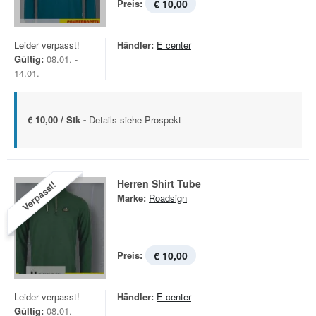
Preis:
€ 10,00
Leider verpasst!
Händler:
E center
Gültig:
08.01. -
14.01.
€ 10,00 / Stk -
Details siehe Prospekt
Herren Shirt Tube
Verpasst!
Marke:
Roadsign
Preis:
€ 10,00
Leider verpasst!
Händler:
E center
Gültig:
08.01. -