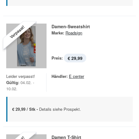
Damen-Sweatshirt
Verpasst!
Marke:
Roadsign
Preis:
€ 29,99
Leider verpasst!
Händler:
E center
Gültig:
04.02. -
10.02.
€ 29,99 / Stk -
Details siehe Prospekt.
Damen T-Shirt