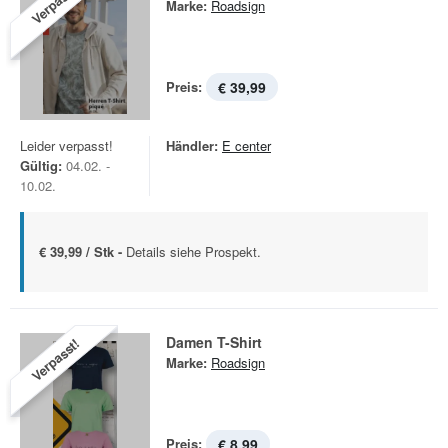
Verpasst!
Marke:
Roadsign
Preis:
€ 39,99
Leider verpasst!
Händler:
E center
Gültig:
04.02. -
10.02.
€ 39,99 / Stk -
Details siehe Prospekt.
Damen T-Shirt
Verpasst!
Marke:
Roadsign
Preis:
€ 8,99