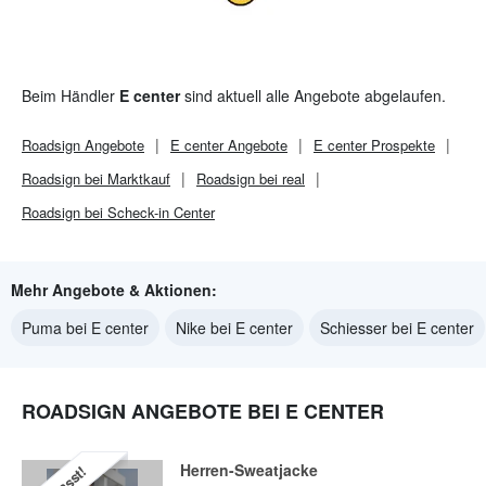
Beim Händler
E center
sind aktuell alle Angebote abgelaufen.
Roadsign
Angebote
E center
Angebote
E center
Prospekte
Roadsign bei Marktkauf
Roadsign bei real
Roadsign bei Scheck-in Center
Mehr Angebote & Aktionen:
Puma bei E center
Nike bei E center
Schiesser bei E center
ROADSIGN ANGEBOTE BEI E CENTER
Herren-Sweatjacke