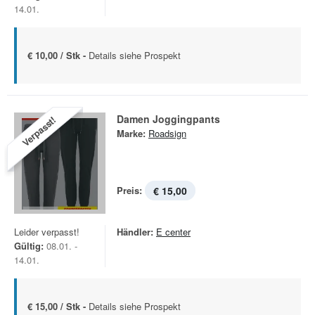
14.01.
€ 10,00 / Stk -
Details siehe Prospekt
Damen Joggingpants
Verpasst!
Marke:
Roadsign
Preis:
€ 15,00
Leider verpasst!
Händler:
E center
Gültig:
08.01. -
14.01.
€ 15,00 / Stk -
Details siehe Prospekt