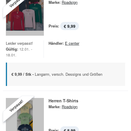
Verpasst!
Marke:
Roadsign
Preis:
€ 9,99
Leider verpasst!
Händler:
E center
Gültig:
12.01. -
18.01.
€ 9,99 / Stk -
Langarm, versch. Dessigns und Größen
Herren T-Shirts
Verpasst!
Marke:
Roadsign
Preis:
€ 8,99