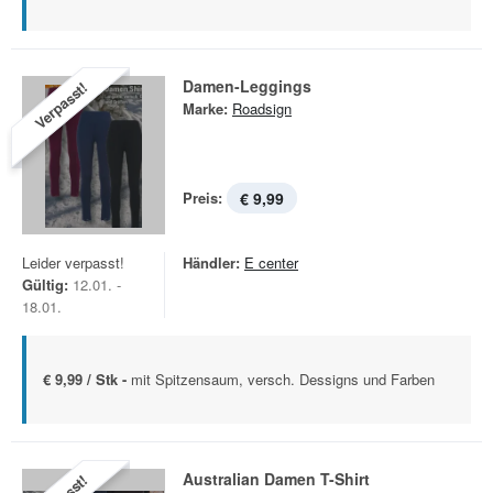
Damen-Leggings
Verpasst!
Marke:
Roadsign
Preis:
€ 9,99
Leider verpasst!
Händler:
E center
Gültig:
12.01. -
18.01.
€ 9,99 / Stk -
mit Spitzensaum, versch. Dessigns und Farben
Australian Damen T-Shirt