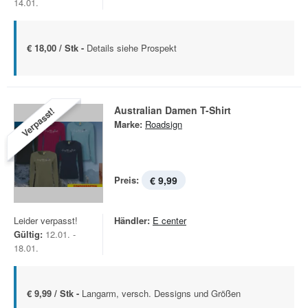
14.01.
€ 18,00 / Stk -
Details siehe Prospekt
Australian Damen T-Shirt
Verpasst!
Marke:
Roadsign
Preis:
€ 9,99
Leider verpasst!
Händler:
E center
Gültig:
12.01. -
18.01.
€ 9,99 / Stk -
Langarm, versch. Dessigns und Größen