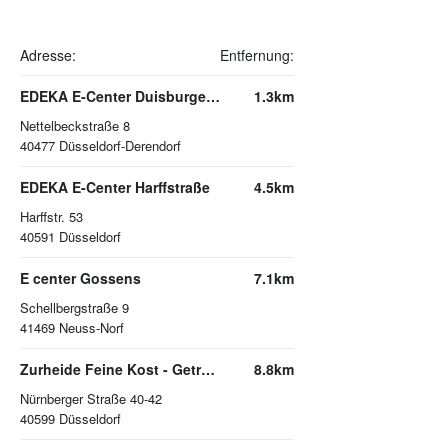
Adresse:
Entfernung:
EDEKA E-Center Duisburger Straße
1.3km
Nettelbeckstraße 8
40477
Düsseldorf-Derendorf
EDEKA E-Center Harffstraße
4.5km
Harffstr. 53
40591
Düsseldorf
E center Gossens
7.1km
Schellbergstraße 9
41469
Neuss-Norf
Zurheide Feine Kost - Getränkemarkt
8.8km
Nürnberger Straße 40-42
40599
Düsseldorf