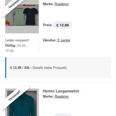
Verpasst!
Marke:
Roadsign
Preis:
€ 12,99
Leider verpasst!
Händler:
E center
Gültig:
04.02. -
10.02.
€ 12,99 / Stk -
Details siehe Prospekt.
Herren Langarmshirt
Verpasst!
Marke:
Roadsign