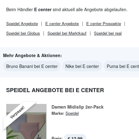
Beim Händler
E center
sind aktuell alle Angebote abgelaufen.
Speidel
Angebote
E center
Angebote
E center
Prospekte
Speidel bei Globus
Speidel bei Marktkauf
Speidel bei real
Mehr Angebote & Aktionen:
Bruno Banani bei E center
Nike bei E center
Puma bei E cent
SPEIDEL ANGEBOTE BEI E CENTER
Damen Midislip 2er-Pack
Verpasst!
Marke:
Speidel
Preis:
€ 12,99