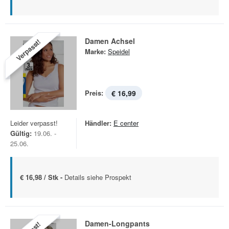
Damen Achsel
Verpasst!
Marke:
Speidel
Preis:
€ 16,99
Leider verpasst!
Händler:
E center
Gültig:
19.06. -
25.06.
€ 16,98 / Stk -
Details siehe Prospekt
Damen-Longpants