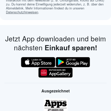
Interaktion mit dem Newsletter (z. B. Öffnungsrate, Klicks auf Links)
zu. Du kannst deine Einwilligung jederzeit widerrufen, z. B. über den
Abmeldelink. Mehr Informationen findest du in unseren
Datenschutzhinweisen
.
Jetzt App downloaden und beim
nächsten
Einkauf sparen!
Ausgezeichnet