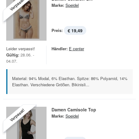
Verpasst!
Marke:
Speidel
Preis:
€ 19,49
Leider verpasst!
Händler:
E center
Gültig:
28.06. -
04.07.
Material: 94% Modal, 6% Elasthan. Spitze: 86% Polyamid, 14%
Elasthan. Verschiedene Größen. Bikinisli...
Damen Camisole Top
Verpasst!
Marke:
Speidel