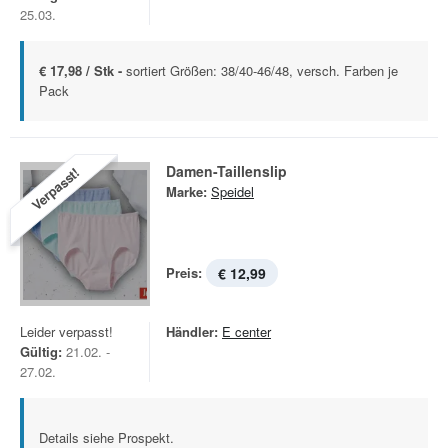
25.03.
€ 17,98 / Stk -
sortiert Größen: 38/40-46/48, versch. Farben je
Pack
Damen-Taillenslip
Verpasst!
Marke:
Speidel
Preis:
€ 12,99
Leider verpasst!
Händler:
E center
Gültig:
21.02. -
27.02.
Details siehe Prospekt.