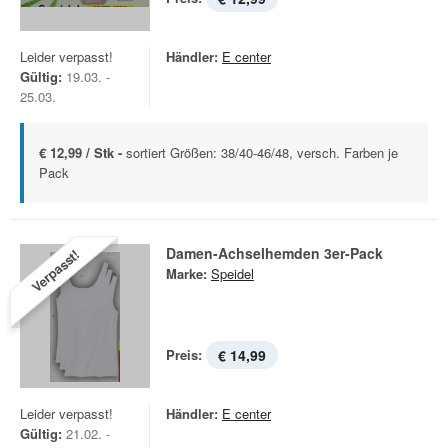
Leider verpasst!
Händler:
E center
Gültig:
19.03. -
25.03.
€ 12,99 / Stk -
sortiert Größen: 38/40-46/48, versch. Farben je
Pack
Damen-Achselhemden 3er-Pack
Verpasst!
Marke:
Speidel
Preis:
€ 14,99
Leider verpasst!
Händler:
E center
Gültig:
21.02. -