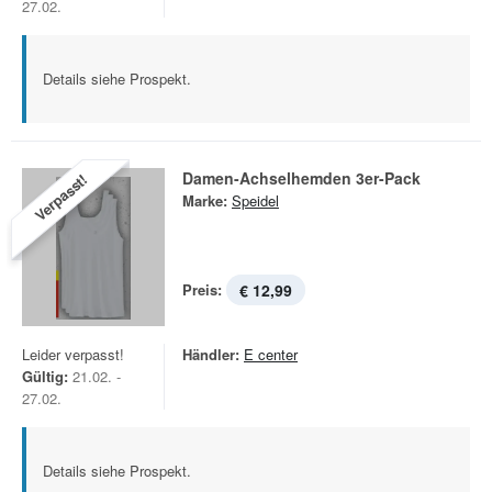
27.02.
Details siehe Prospekt.
Damen-Achselhemden 3er-Pack
Verpasst!
Marke:
Speidel
Preis:
€ 12,99
Leider verpasst!
Händler:
E center
Gültig:
21.02. -
27.02.
Details siehe Prospekt.