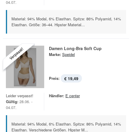
04.07.
Material: 94% Modal, 6% Elasthan. Spitze: 86% Polyamid, 14%
Elasthan. Größe: 36–44. Hipster Material...
Damen Long-Bra Soft Cup
Verpasst!
Marke:
Speidel
Preis:
€ 19,49
Leider verpasst!
Händler:
E center
Gültig:
28.06. -
04.07.
Material: 94% Modal, 6% Elasthan. Spitze: 86% Polyamid, 14%
Elasthan. Verschiedene Größen. Hipster M...