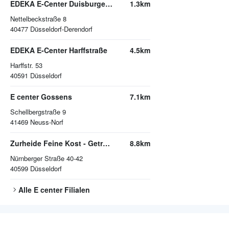
EDEKA E-Center Duisburger Straße
1.3km
Nettelbeckstraße 8
40477
Düsseldorf-Derendorf
EDEKA E-Center Harffstraße
4.5km
Harffstr. 53
40591
Düsseldorf
E center Gossens
7.1km
Schellbergstraße 9
41469
Neuss-Norf
Zurheide Feine Kost - Getränkemarkt
8.8km
Nürnberger Straße 40-42
40599
Düsseldorf
Alle
E center
Filialen