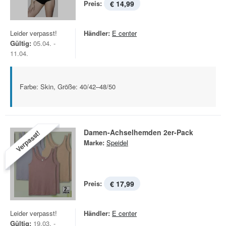
Preis:
€ 14,99
Leider verpasst!
Händler:
E center
Gültig:
05.04. -
11.04.
Farbe: Skin, Größe: 40/42–48/50
Damen-Achselhemden 2er-Pack
Verpasst!
Marke:
Speidel
Preis:
€ 17,99
Leider verpasst!
Händler:
E center
Gültig:
19.03. -