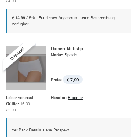
24.09.
€ 14,99 / Stk -
Für dieses Angebot ist keine Beschreibung
verfügbar.
Damen-Midislip
Verpasst!
Marke:
Speidel
Preis:
€ 7,99
Leider verpasst!
Händler:
E center
Gültig:
16.09. -
22.09.
2er Pack Details siehe Prospekt.