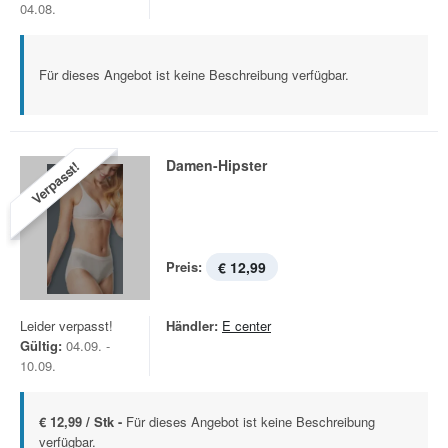
04.08.
Für dieses Angebot ist keine Beschreibung verfügbar.
Damen-Hipster
Verpasst!
Preis:
€ 12,99
Leider verpasst!
Händler:
E center
Gültig:
04.09. -
10.09.
€ 12,99 / Stk -
Für dieses Angebot ist keine Beschreibung
verfügbar.