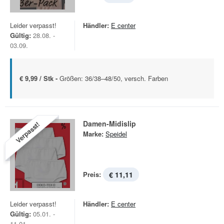
Leider verpasst!
Händler:
E center
Gültig:
28.08. -
03.09.
€ 9,99 / Stk -
Größen: 36/38–48/50, versch. Farben
Damen-Midislip
Verpasst!
Marke:
Speidel
Preis:
€ 11,11
Leider verpasst!
Händler:
E center
Gültig:
05.01. -
11.01.