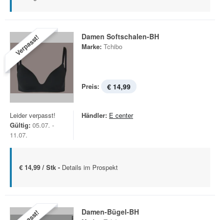
Damen Softschalen-BH
Verpasst!
Marke:
Tchibo
Preis:
€ 14,99
Leider verpasst!
Händler:
E center
Gültig:
05.07. -
11.07.
€ 14,99 / Stk -
Details im Prospekt
Damen-Bügel-BH