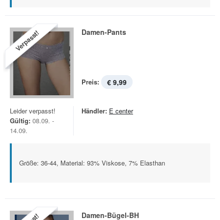
Damen-Pants
Verpasst!
Preis:
€ 9,99
Leider verpasst!
Händler:
E center
Gültig:
08.09. -
14.09.
Größe: 36-44, Material: 93% Viskose, 7% Elasthan
Damen-Bügel-BH