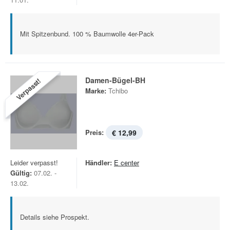
Mit Spitzenbund. 100 % Baumwolle 4er-Pack
Damen-Bügel-BH
Verpasst!
Marke:
Tchibo
Preis:
€ 12,99
Leider verpasst!
Händler:
E center
Gültig:
07.02. -
13.02.
Details siehe Prospekt.