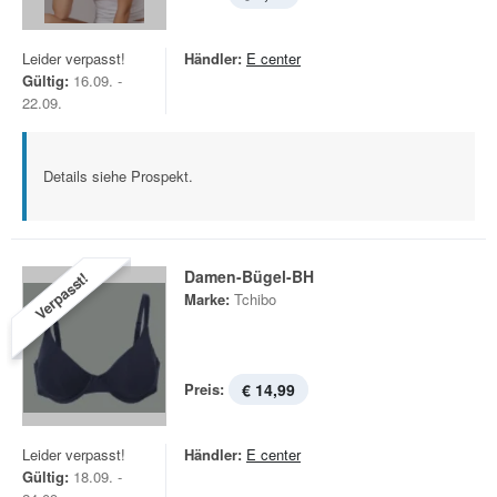
Leider verpasst!
Händler:
E center
Gültig:
16.09. -
22.09.
Details siehe Prospekt.
Damen-Bügel-BH
Verpasst!
Marke:
Tchibo
Preis:
€ 14,99
Leider verpasst!
Händler:
E center
Gültig:
18.09. -