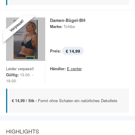
Damen-Bügel-BH
Verpasst!
Marke:
Tchibo
Preis:
€ 14,99
Leider verpasst!
Händler:
E center
Gültig:
13.03. -
19.03.
€ 14,99 / Stk -
Formt ohne Schalen ein natürliches Dekollete
HIGHLIGHTS