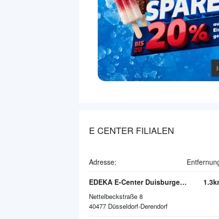
E CENTER FILIALEN
Adresse:
Entfernun
EDEKA E-Center Duisburger Straße
1.3k
Nettelbeckstraße 8
40477
Düsseldorf-Derendorf