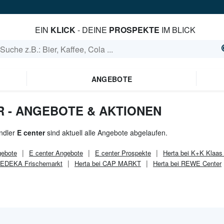
EIN
KLICK
- DEINE
PROSPEKTE
IM BLICK
ANGEBOTE
R - ANGEBOTE & AKTIONEN
ndler
E center
sind aktuell alle Angebote abgelaufen.
ebote
E center
Angebote
E center
Prospekte
Herta bei K+K Klaas
i EDEKA Frischemarkt
Herta bei CAP MARKT
Herta bei REWE Center