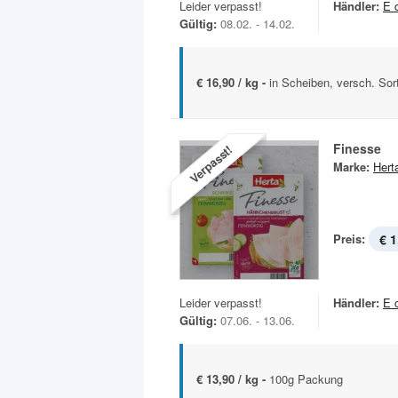
Leider verpasst!
Händler:
E 
Gültig:
08.02. - 14.02.
€ 16,90 / kg -
in Scheiben, versch. Sor
Finesse
Verpasst!
Marke:
Hert
Preis:
€ 1
Leider verpasst!
Händler:
E 
Gültig:
07.06. - 13.06.
€ 13,90 / kg -
100g Packung