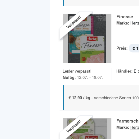
Finesse
Verpasst!
Marke:
Hert
Preis:
€ 1
Leider verpasst!
Händler:
E 
Gültig:
12.07. - 18.07.
€ 12,90 / kg -
verschiedene Sorten 10
Farmersch
Verpasst!
Marke:
Hert