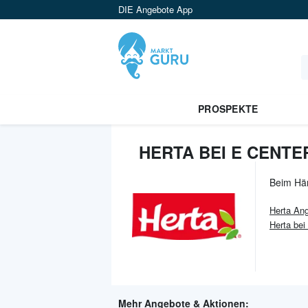
DIE Angebote App
PROSPEKTE
HERTA BEI E CENTE
Beim Hä
Herta
Ang
Herta be
Mehr Angebote & Aktionen: