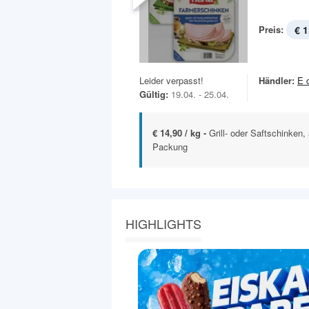
Preis:
€ 1
Leider verpasst!
Händler:
E 
Gültig:
19.04. - 25.04.
€ 14,90 / kg -
Grill- oder Saftschinken,
Packung
HIGHLIGHTS