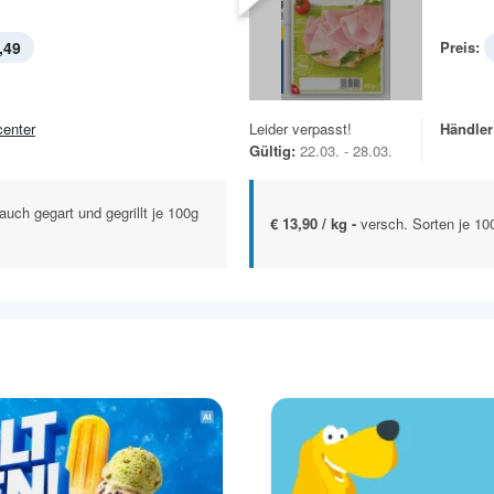
,49
Preis:
center
Leider verpasst!
Händler
Gültig:
22.03. - 28.03.
 auch gegart und gegrillt je 100g
€ 13,90 / kg -
versch. Sorten je 1