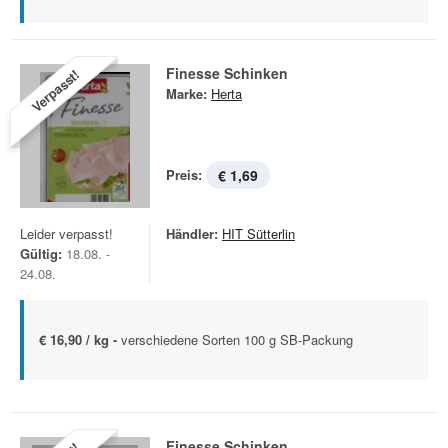
Finesse Schinken
Verpasst!
Marke:
Herta
Preis:
€ 1,69
Leider verpasst!
Händler:
HIT Sütterlin
Gültig:
18.08. -
24.08.
€ 16,90 / kg -
verschiedene Sorten 100 g SB-Packung
Finesse Schinken