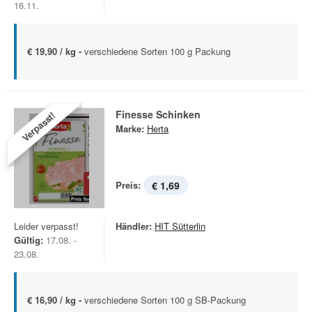
16.11.
€ 19,90 / kg -
verschiedene Sorten 100 g Packung
Finesse Schinken
Verpasst!
Marke:
Herta
Preis:
€ 1,69
Leider verpasst!
Händler:
HIT Sütterlin
Gültig:
17.08. -
23.08.
€ 16,90 / kg -
verschiedene Sorten 100 g SB-Packung