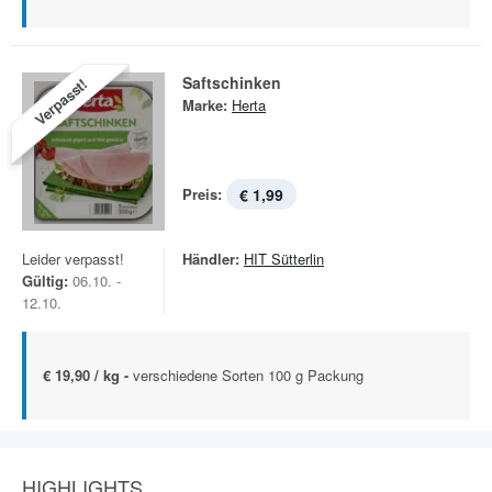
Saftschinken
Verpasst!
Marke:
Herta
Preis:
€ 1,99
Leider verpasst!
Händler:
HIT Sütterlin
Gültig:
06.10. -
12.10.
€ 19,90 / kg -
verschiedene Sorten 100 g Packung
HIGHLIGHTS