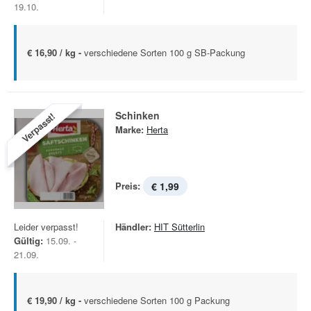
19.10.
€ 16,90 / kg -
verschiedene Sorten 100 g SB-Packung
Schinken
Verpasst!
Marke:
Herta
Preis:
€ 1,99
Leider verpasst!
Händler:
HIT Sütterlin
Gültig:
15.09. -
21.09.
€ 19,90 / kg -
verschiedene Sorten 100 g Packung