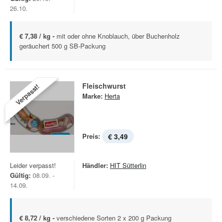
26.10.
€ 7,38 / kg -
mit oder ohne Knoblauch, über Buchenholz
geräuchert 500 g SB-Packung
Fleischwurst
Verpasst!
Marke:
Herta
Preis:
€ 3,49
Leider verpasst!
Händler:
HIT Sütterlin
Gültig:
08.09. -
14.09.
€ 8,72 / kg -
verschiedene Sorten 2 x 200 g Packung