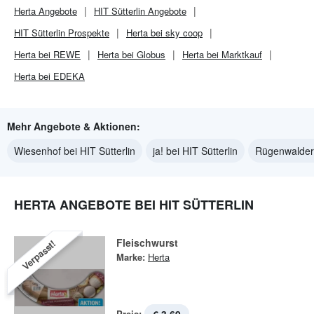
Herta
Angebote
HIT Sütterlin
Angebote
HIT Sütterlin
Prospekte
Herta bei sky coop
Herta bei REWE
Herta bei Globus
Herta bei Marktkauf
Herta bei EDEKA
Mehr Angebote & Aktionen:
Wiesenhof bei HIT Sütterlin
ja! bei HIT Sütterlin
Rügenwalder 
HERTA ANGEBOTE BEI HIT SÜTTERLIN
Fleischwurst
Verpasst!
Marke:
Herta
Preis: