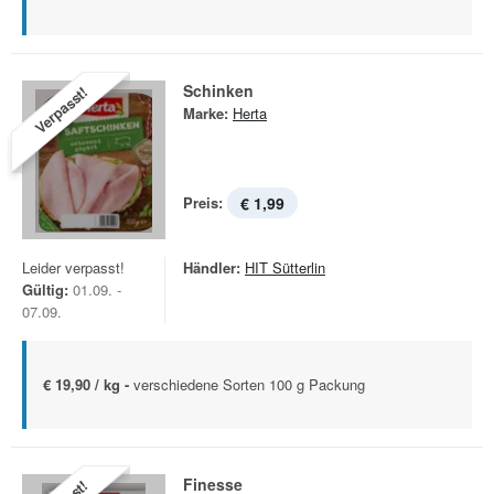
Schinken
Verpasst!
Marke:
Herta
Preis:
€ 1,99
Leider verpasst!
Händler:
HIT Sütterlin
Gültig:
01.09. -
07.09.
€ 19,90 / kg -
verschiedene Sorten 100 g Packung
Finesse