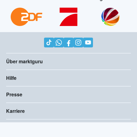
Über marktguru
Hilfe
Presse
Karriere
Impressum
AGB
Compliance
Barrierefreiheitserklärung
Datenschutz
Privatsphären-Einstellungen