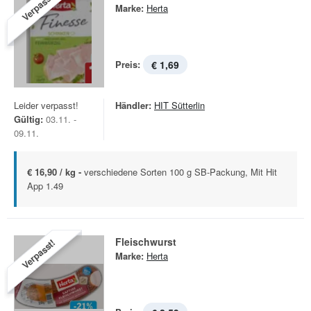
Verpasst!
Marke:
Herta
Preis:
€ 1,69
Leider verpasst!
Händler:
HIT Sütterlin
Gültig:
03.11. -
09.11.
€ 16,90 / kg -
verschiedene Sorten 100 g SB-Packung, Mit Hit
App 1.49
Fleischwurst
Verpasst!
Marke:
Herta