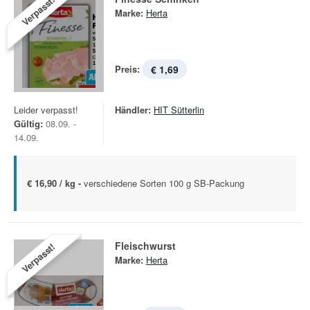
Verpasst!
Marke:
Herta
Preis:
€ 1,69
Leider verpasst!
Händler:
HIT Sütterlin
Gültig:
08.09. -
14.09.
€ 16,90 / kg -
verschiedene Sorten 100 g SB-Packung
Fleischwurst
Verpasst!
Marke:
Herta