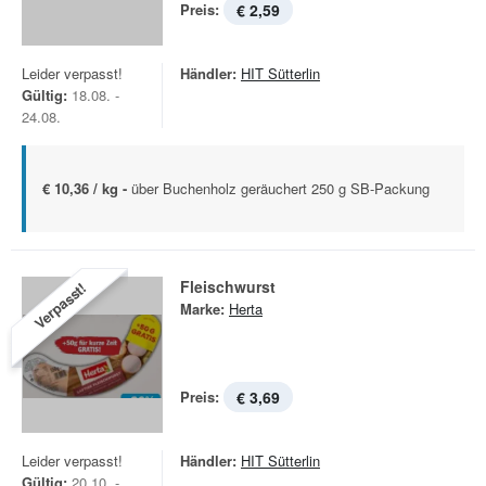
Preis:
€ 2,59
Leider verpasst!
Händler:
HIT Sütterlin
Gültig:
18.08. -
24.08.
€ 10,36 / kg -
über Buchenholz geräuchert 250 g SB-Packung
Fleischwurst
Verpasst!
Marke:
Herta
Preis:
€ 3,69
Leider verpasst!
Händler:
HIT Sütterlin
Gültig:
20.10. -