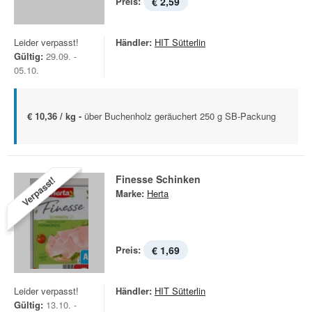
Preis:
€ 2,59
Leider verpasst!
Händler:
HIT Sütterlin
Gültig:
29.09. -
05.10.
€ 10,36 / kg -
über Buchenholz geräuchert 250 g SB-Packung
Finesse Schinken
Verpasst!
Marke:
Herta
Preis:
€ 1,69
Leider verpasst!
Händler:
HIT Sütterlin
Gültig:
13.10. -