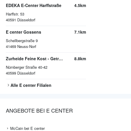
EDEKA E-Center Harffstraße
4.5km
Harffstr. 53
40591
Düsseldorf
E center Gossens
7.1km
Schellbergstraße 9
41469
Neuss-Norf
Zurheide Feine Kost - Getränkemarkt
8.8km
Nürnberger Straße 40-42
40599
Düsseldorf
Alle
E center
Filialen
ANGEBOTE BEI E CENTER
McCain bei E center