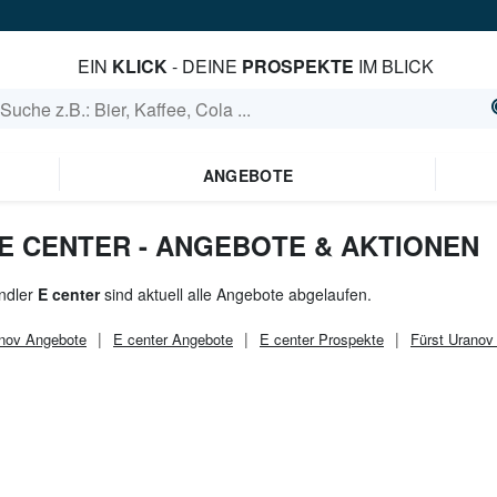
EIN
KLICK
- DEINE
PROSPEKTE
IM BLICK
ANGEBOTE
E CENTER - ANGEBOTE & AKTIONEN
ndler
E center
sind aktuell alle Angebote abgelaufen.
anov
Angebote
E center
Angebote
E center
Prospekte
Fürst Uranov