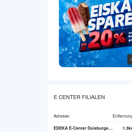
E CENTER FILIALEN
Adresse:
Entfernun
EDEKA E-Center Duisburger Straße
1.3k