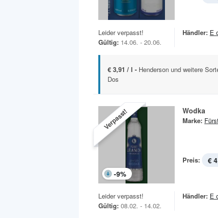
Leider verpasst!
Händler:
E 
Gültig:
14.06. - 20.06.
€ 3,91 / l -
Henderson und weitere Sort
Dos
Wodka
Verpasst!
Marke:
Fürs
Preis:
€ 4
-
9
%
Leider verpasst!
Händler:
E 
Gültig:
08.02. - 14.02.