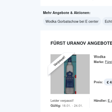
Mehr Angebote & Aktionen:
Wodka Gorbatschow bei E center
Echt
FÜRST URANOV ANGEBOTE 
Wodka
Verpasst!
Marke:
Fürs
Preis:
€ 4
Leider verpasst!
Händler:
E 
Gültig:
18.01. - 24.01.