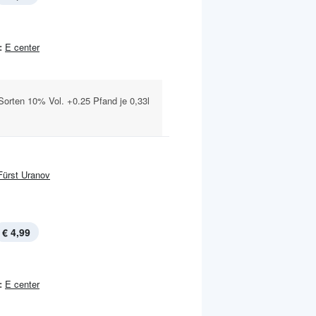
:
E center
Sorten 10% Vol. +0.25 Pfand je 0,33l
Fürst Uranov
€ 4,99
:
E center