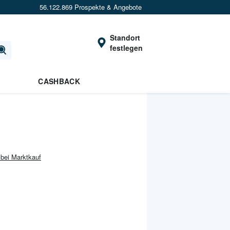
56.122.869 Prospekte & Angebote
Standort
festlegen
CASHBACK
 bei Marktkauf