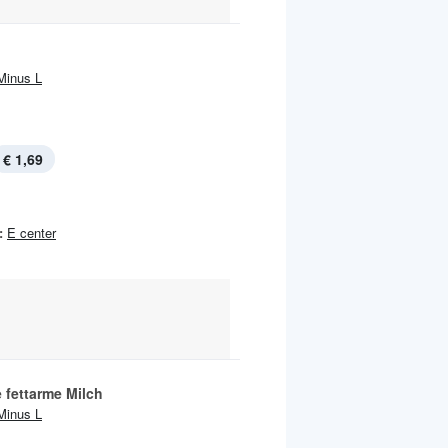
Minus L
€ 1,69
:
E center
 fettarme Milch
Minus L