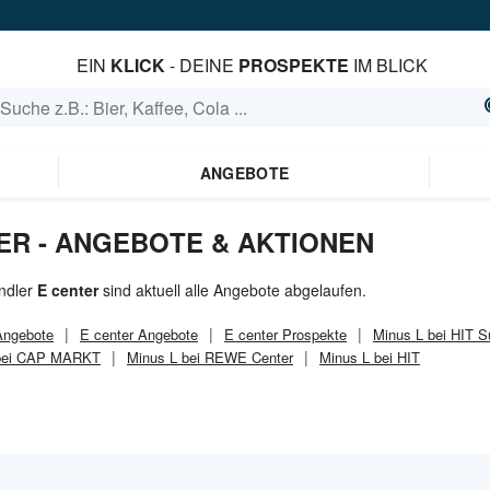
EIN
KLICK
- DEINE
PROSPEKTE
IM BLICK
ANGEBOTE
TER - ANGEBOTE & AKTIONEN
ndler
E center
sind aktuell alle Angebote abgelaufen.
ngebote
E center
Angebote
E center
Prospekte
Minus L bei HIT Sü
 bei CAP MARKT
Minus L bei REWE Center
Minus L bei HIT