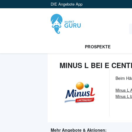
DIE Angebote App
PROSPEKTE
MINUS L BEI E CEN
Beim Hä
Minus L
A
Minus L
Mehr Angebote & Aktionen: