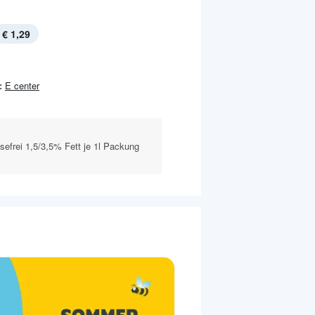
€ 1,29
:
E center
tosefrei 1,5/3,5% Fett je 1l Packung