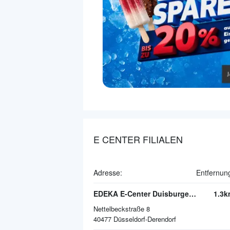
E CENTER FILIALEN
Adresse:
Entfernun
EDEKA E-Center Duisburger Straße
1.3k
Nettelbeckstraße 8
40477
Düsseldorf-Derendorf