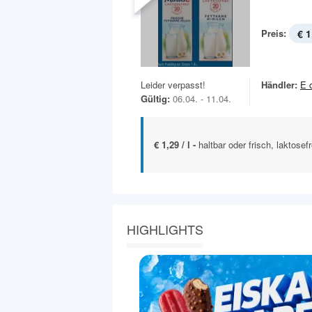
Preis:
€ 1
Leider verpasst!
Händler:
E 
Gültig:
06.04. - 11.04.
€ 1,29 / l -
haltbar oder frisch, laktose
HIGHLIGHTS