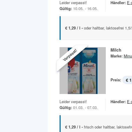
Leider verpasst!
Händler:
E 
Gültig:
10.05. - 16.05.
€ 1,29 / l -
oder haltbar, laktosefrei 1,
Milch
Verpasst!
Marke:
Minu
Preis:
€ 1
Leider verpasst!
Händler:
E 
Gültig:
01.03. - 07.03.
€ 1,29 / l -
frisch oder haltbar, laktosef