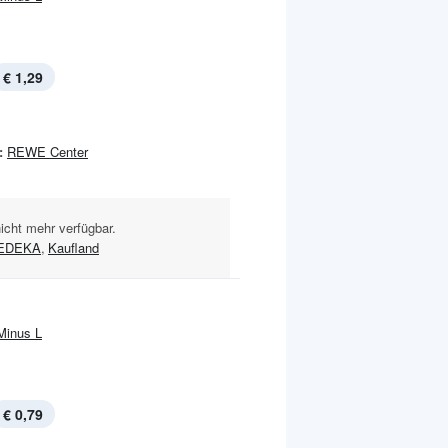
€ 1,29
:
REWE Center
nicht mehr verfügbar.
EDEKA
,
Kaufland
Minus L
€ 0,79