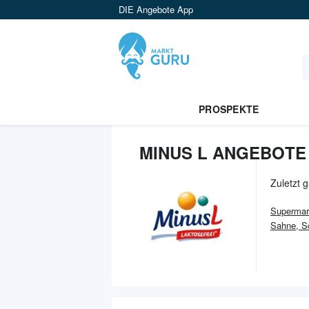
DIE Angebote App
PROSPEKTE
MINUS L ANGEBOTE
Zuletzt 
Supermar
Sahne, S