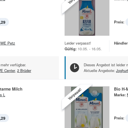
,29
Preis:
WE Petz
Leider verpasst!
Händler
Gültig:
10.05. - 16.05.
 mehr verfügbar.
Dieses Angebot ist leider 
E Center
,
2 Brüder
Aktuelle Angebote:
Joghur
ttarme Milch
Bio H-
Verpasst!
s L
Marke:
,29
Preis: