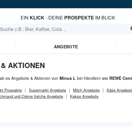
EIN
KLICK
- DEINE
PROSPEKTE
IM BLICK
ANGEBOTE
 & AKTIONEN
gab es Angebote & Aktionen von
Minus L
bei Händlern wie
REWE Cent
kt
Prospekte
Supermarkt
Angebote
Milch Angebote
Käse Angebot
chmand und Crème fraîche Angebote
Kekse Angebote