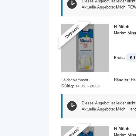
Dieses Angebot ist leider nicht
Aktuelle Angebote:
Milch
,
RE
H-Milch
Verpasst!
Marke:
Minu
Preis:
€ 1
Leider verpasst!
Händler:
Ha
Gültig:
14.05. - 20.05.
Dieses Angebot ist leider nicht
Aktuelle Angebote:
Milch
,
Hand
H-Milch
Verpasst!
Marke:
Minu