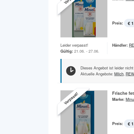
Preis:
€ 1
Leider verpasst!
Händler:
RE
Gültig:
21.06. - 27.06.
Dieses Angebot ist leider nicht
Aktuelle Angebote:
Milch
,
REW
Frische fe
Verpasst!
Marke:
Minu
Preis:
€ 1