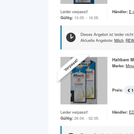
Leider verpasst!
Händler:
E 
Gültig:
10.05. - 16.05.
Dieses Angebot ist leider nicht
Aktuelle Angebote:
Milch
,
REW
Haltbare M
Verpasst!
Marke:
Minu
Preis:
€ 1
Leider verpasst!
Händler:
E
Gültig:
26.04. - 02.05.