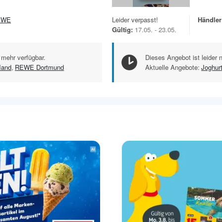
EWE
Leider verpasst!
Händler
Gültig:
17.05. - 23.05.
 mehr verfügbar.
Dieses Angebot ist leider 
land
,
REWE Dortmund
Aktuelle Angebote:
Joghur