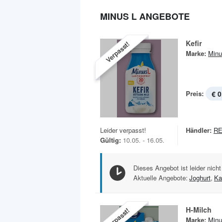
MINUS L ANGEBOTE
Kefir
Verpasst!
Marke:
Minu
Preis:
€ 0
Leider verpasst!
Händler:
RE
Gültig:
10.05. - 16.05.
Dieses Angebot ist leider nicht
Aktuelle Angebote:
Joghurt
,
Ka
H-Milch
Verpasst!
Marke:
Minu