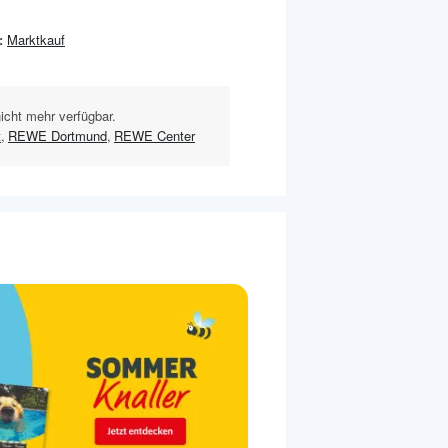
:
Marktkauf
nicht mehr verfügbar.
t
,
REWE Dortmund
,
REWE Center