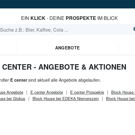
EIN
KLICK
- DEINE
PROSPEKTE
IM BLICK
ANGEBOTE
 CENTER - ANGEBOTE & AKTIONEN
ndler
E center
sind aktuell alle Angebote abgelaufen.
use
Angebote
E center
Angebote
E center
Prospekte
Block House
use bei Globus
Block House bei EDEKA Niemerszein
Block House b