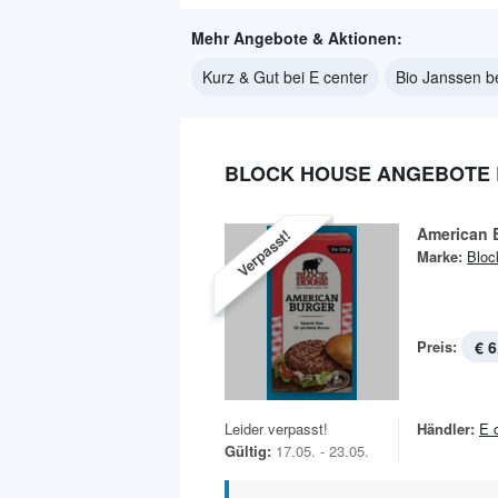
Mehr Angebote & Aktionen:
Kurz & Gut bei E center
Bio Janssen be
BLOCK HOUSE ANGEBOTE 
American 
Verpasst!
Marke:
Bloc
Preis:
€ 6
Leider verpasst!
Händler:
E 
Gültig:
17.05. - 23.05.