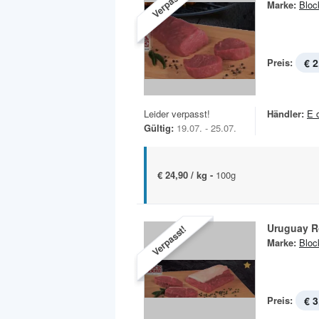
Verpasst!
Marke:
Bloc
Preis:
€ 2
Leider verpasst!
Händler:
E 
Gültig:
19.07. - 25.07.
€ 24,90 / kg -
100g
Uruguay R
Verpasst!
Marke:
Bloc
Preis:
€ 3