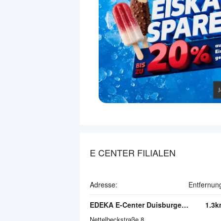
E CENTER FILIALEN
Adresse:
Entfernun
EDEKA E-Center Duisburger Straße
1.3k
Nettelbeckstraße 8