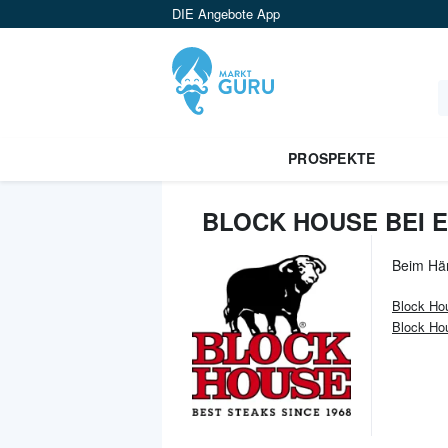
DIE Angebote App
PROSPEKTE
BLOCK HOUSE BEI E
Beim Hä
Block Ho
Block Ho