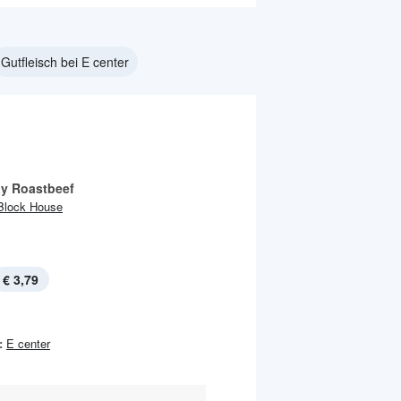
Gutfleisch bei E center
y Roastbeef
Block House
€ 3,79
:
E center